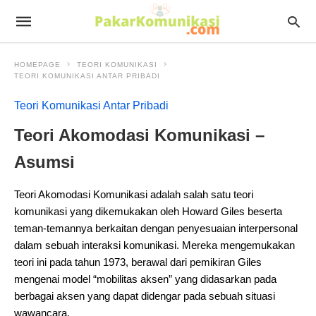
HOMEPAGE
TEORI KOMUNIKASI
TEORI KOMUNIKASI ANTAR PRIBADI
Teori Komunikasi Antar Pribadi
Teori Akomodasi Komunikasi –
Asumsi
Teori Akomodasi Komunikasi adalah salah satu teori
komunikasi yang dikemukakan oleh Howard Giles beserta
teman-temannya berkaitan dengan penyesuaian interpersonal
dalam sebuah interaksi komunikasi. Mereka mengemukakan
teori ini pada tahun 1973, berawal dari pemikiran Giles
mengenai model “mobilitas aksen” yang didasarkan pada
berbagai aksen yang dapat didengar pada sebuah situasi
wawancara.