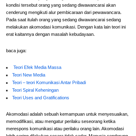
kondisi tersebut orang yang sedang diwawancarai akan
cenderung mengikuti alur pembicaraan dari pewawancara.
Pada saat itulah orang yang sedang diwawancarai sedang
melakukan akomodasi komunikasi. Dengan kata lain teori ini
erat kaitannya dengan masalah kebudayaan.
baca juga:
Teori Efek Media Massa
Teori New Media
Teori – teori Komunikasi Antar Pribadi
Teori Spiral Keheningan
Teori Uses and Gratifications
Akomodasi adalah sebuah kemampuan untuk menyesuaikan,
memodifikasi, atau mengatur perilaku seseorang ketika
merespons komunikasi atau perilaku orang lain. Akomodasi
lebih sering dilakukan secara tidak sadar. Manusia cenderung