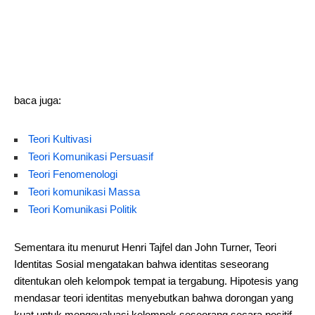
baca juga:
Teori Kultivasi
Teori Komunikasi Persuasif
Teori Fenomenologi
Teori komunikasi Massa
Teori Komunikasi Politik
Sementara itu menurut Henri Tajfel dan John Turner, Teori
Identitas Sosial mengatakan bahwa identitas seseorang
ditentukan oleh kelompok tempat ia tergabung. Hipotesis yang
mendasar teori identitas menyebutkan bahwa dorongan yang
kuat untuk mengevaluasi kelompok seseorang secara positif