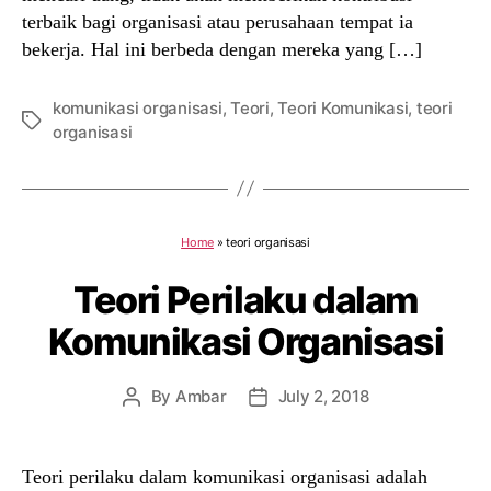
terbaik bagi organisasi atau perusahaan tempat ia
bekerja. Hal ini berbeda dengan mereka yang […]
komunikasi organisasi
,
Teori
,
Teori Komunikasi
,
teori
Tags
organisasi
Home
»
teori organisasi
Teori Perilaku dalam
Komunikasi Organisasi
By
Ambar
July 2, 2018
Post
Post
author
date
Teori perilaku dalam komunikasi organisasi adalah