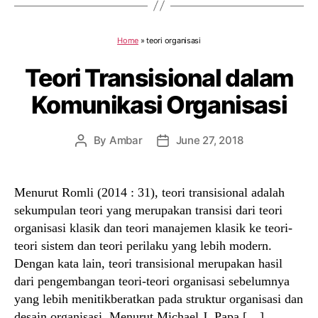
Home
»
teori organisasi
Teori Transisional dalam
Komunikasi Organisasi
By
Ambar
June 27, 2018
Post
Post
author
date
Menurut Romli (2014 : 31), teori transisional adalah
sekumpulan teori yang merupakan transisi dari teori
organisasi klasik dan teori manajemen klasik ke teori-
teori sistem dan teori perilaku yang lebih modern.
Dengan kata lain, teori transisional merupakan hasil
dari pengembangan teori-teori organisasi sebelumnya
yang lebih menitikberatkan pada struktur organisasi dan
desain organisasi. Menurut Michael J. Papa […]