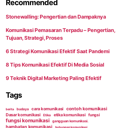
Recommended
Stonewalling: Pengertian dan Dampaknya
Komunikasi Pemasaran Terpadu – Pengertian,
Tujuan, Strategi, Proses
6 Strategi Komunikasi Efektif Saat Pandemi
8 Tips Komunikasi Efektif Di Media Sosial
9 Teknik Digital Marketing Paling Efektif
Tags
contoh komunikasi
cara komunikasi
budaya
berita
Dasar komunikasi
etika komunikasi
fungsi
Etika
fungsi komunikasi
gangguan komunikasi.
hambatan komunikasi
hubungan komunikasi