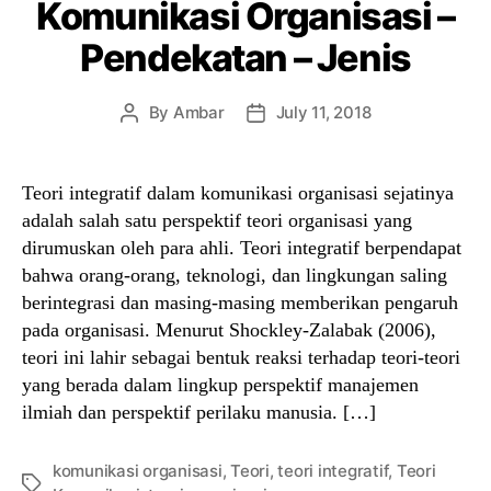
Komunikasi Organisasi –
Pendekatan – Jenis
By
Ambar
July 11, 2018
Post
Post
author
date
Teori integratif dalam komunikasi organisasi sejatinya
adalah salah satu perspektif teori organisasi yang
dirumuskan oleh para ahli. Teori integratif berpendapat
bahwa orang-orang, teknologi, dan lingkungan saling
berintegrasi dan masing-masing memberikan pengaruh
pada organisasi. Menurut Shockley-Zalabak (2006),
teori ini lahir sebagai bentuk reaksi terhadap teori-teori
yang berada dalam lingkup perspektif manajemen
ilmiah dan perspektif perilaku manusia. […]
komunikasi organisasi
,
Teori
,
teori integratif
,
Teori
Tags