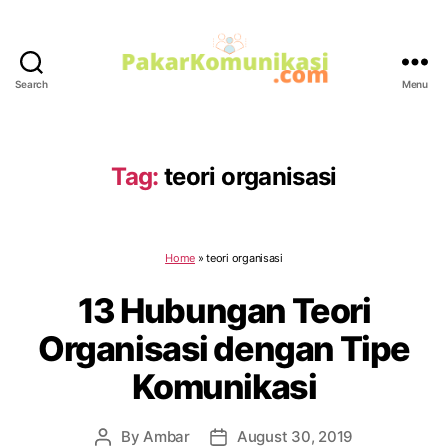
Search
Menu
PakarKomunikasi.com
Tag:
teori organisasi
Home
»
teori organisasi
13 Hubungan Teori
Organisasi dengan Tipe
Komunikasi
By
Ambar
August 30, 2019
Post
Post