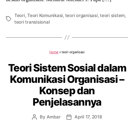
Teori
,
Teori Komunikasi
,
teori organisasi
,
teori sistem
,
Tags
teori transisional
Home
»
teori organisasi
Teori Sistem Sosial dalam
Komunikasi Organisasi –
Konsep dan
Penjelasannya
By
Ambar
April 17, 2018
Post
Post
author
date