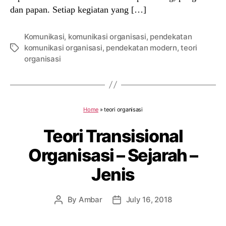
dan papan. Setiap kegiatan yang […]
Komunikasi
,
komunikasi organisasi
,
pendekatan
komunikasi organisasi
,
pendekatan modern
,
teori
Tags
organisasi
Home
»
teori organisasi
Teori Transisional
Organisasi – Sejarah –
Jenis
By
Ambar
July 16, 2018
Post
Post
author
date