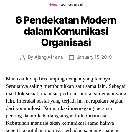
Home
»
teori organisasi
6 Pendekatan Modern
dalam Komunikasi
Organisasi
By
Ajeng Afriana
January 15, 2019
Post
Post
author
date
Manusia hidup berdamping dengan yang lainnya.
Semuanya saling membutuhkan satu sama lain. Sebagai
makhluk sosial, manusia perlu berinteraksi dengan yang
lain. Interaksi sosial yang terjadi ini merupakan bagian
dari komunikasi. Komunikasi memegang peranan
penting dalam keberlangsungan hidup manusia.
Kebutuhan manusia akan komunikasi sama halnya
seperti kebutuhan manusia terhadap sandang, pangan