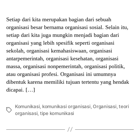
author
date
Setiap dari kita merupakan bagian dari sebuah
organisasi besar bernama organisasi sosial. Selain itu,
setiap dari kita juga mungkin menjadi bagian dari
organisasi yang lebih spesifik seperti organisasi
sekolah, organisasi kemahasiswaan, organisasi
antarpemerintah, organisasi kesehatan, organisasi
massa, organisasi nonpemerintah, organisasi politik,
atau organisasi profesi. Organisasi ini umumnya
dibentuk karena memiliki tujuan tertentu yang hendak
dicapai. […]
Komunikasi
,
komunikasi organisasi
,
Organisasi
,
teori
Tags
organisasi
,
tipe komunikasi