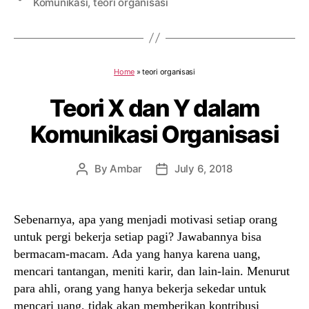
Komunikasi
,
teori organisasi
Home
»
teori organisasi
Teori X dan Y dalam
Komunikasi Organisasi
By
Ambar
July 6, 2018
Post
Post
author
date
Sebenarnya, apa yang menjadi motivasi setiap orang
untuk pergi bekerja setiap pagi? Jawabannya bisa
bermacam-macam. Ada yang hanya karena uang,
mencari tantangan, meniti karir, dan lain-lain. Menurut
para ahli, orang yang hanya bekerja sekedar untuk
mencari uang, tidak akan memberikan kontribusi