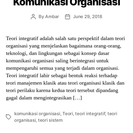
Komunikasi Organisasi
By
Ambar
June 29, 2018
Post
Post
author
date
Teori integratif adalah salah satu perspektif dalam teori
organisasi yang menjelaskan bagaimana orang-orang,
teknologi, dan lingkungan sebagai konsep dasar
komunikasi organisasi saling berintegrasi untuk
mempengaruhi semua yang terjadi dalam organisasi.
Teori integratif lahir sebagai bentuk reaksi terhadap
teori manajemen klasik atau teori organisasi klasik dan
teori perilaku karena kedua teori tersebut dipandang
gagal dalam mengintegrasikan […]
komunikasi organisasi
,
Teori
,
teori integratif
,
teori
Tags
organisasi
,
teori sistem