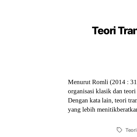
Teori Tra
Menurut Romli (2014 : 31),
organisasi klasik dan teor
Dengan kata lain, teori tr
yang lebih menitikberatka
Teori
Tags