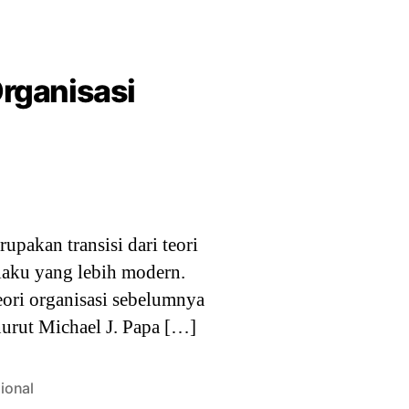
Organisasi
upakan transisi dari teori
rilaku yang lebih modern.
eori organisasi sebelumnya
nurut Michael J. Papa […]
sional