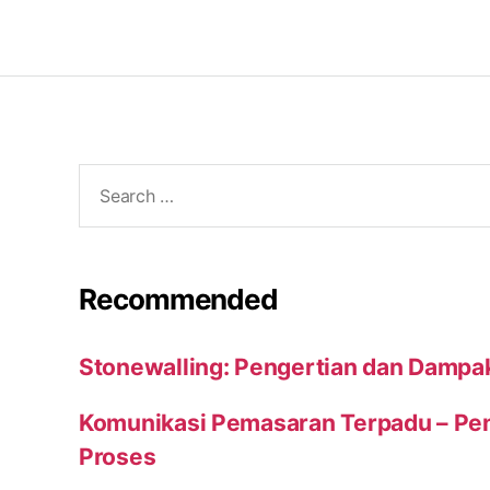
Search
for:
Recommended
Stonewalling: Pengertian dan Dampa
Komunikasi Pemasaran Terpadu – Peng
Proses