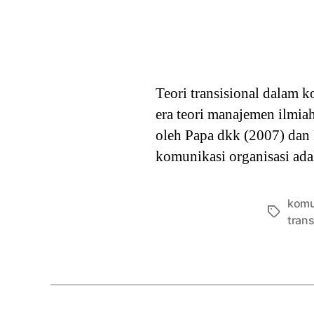
Teori transisional dalam k
era teori manajemen ilmiah 
oleh Papa dkk (2007) dan 
komunikasi organisasi adal
komu
Tags
trans