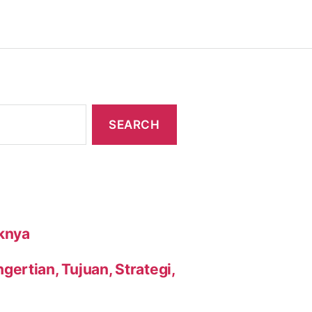
knya
ertian, Tujuan, Strategi,