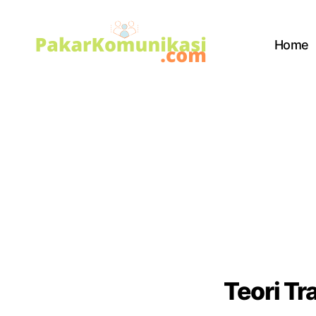
Home
PakarKomunikasi.com
Teori Tr