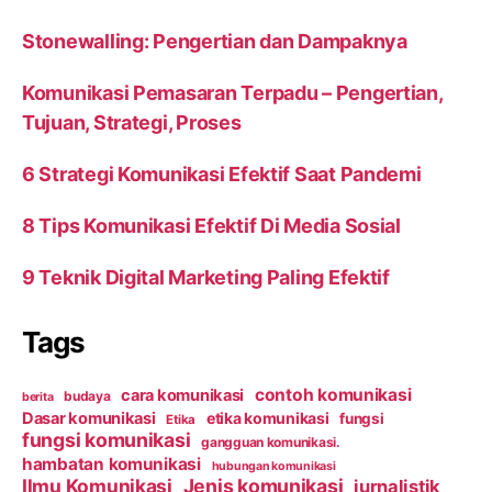
Stonewalling: Pengertian dan Dampaknya
Komunikasi Pemasaran Terpadu – Pengertian,
Tujuan, Strategi, Proses
6 Strategi Komunikasi Efektif Saat Pandemi
8 Tips Komunikasi Efektif Di Media Sosial
9 Teknik Digital Marketing Paling Efektif
Tags
contoh komunikasi
cara komunikasi
budaya
berita
Dasar komunikasi
etika komunikasi
fungsi
Etika
fungsi komunikasi
gangguan komunikasi.
hambatan komunikasi
hubungan komunikasi
Ilmu Komunikasi
Jenis komunikasi
jurnalistik