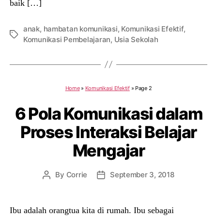
baik […]
anak
,
hambatan komunikasi
,
Komunikasi Efektif
,
Tags
Komunikasi Pembelajaran
,
Usia Sekolah
Home
»
Komunikasi Efektif
»
Page 2
6 Pola Komunikasi dalam
Proses Interaksi Belajar
Mengajar
By
Corrie
September 3, 2018
Post
Post
author
date
Ibu adalah orangtua kita di rumah. Ibu sebagai