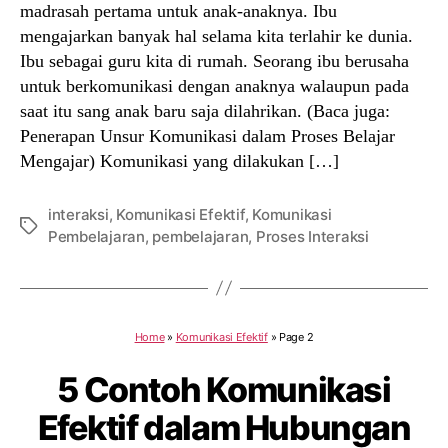
madrasah pertama untuk anak-anaknya. Ibu
mengajarkan banyak hal selama kita terlahir ke dunia.
Ibu sebagai guru kita di rumah. Seorang ibu berusaha
untuk berkomunikasi dengan anaknya walaupun pada
saat itu sang anak baru saja dilahrikan. (Baca juga:
Penerapan Unsur Komunikasi dalam Proses Belajar
Mengajar) Komunikasi yang dilakukan […]
interaksi
,
Komunikasi Efektif
,
Komunikasi
Tags
Pembelajaran
,
pembelajaran
,
Proses Interaksi
Home
»
Komunikasi Efektif
»
Page 2
5 Contoh Komunikasi
Efektif dalam Hubungan