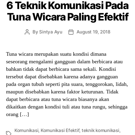
6 Teknik Komunikasi Pada
Tuna Wicara Paling Efektif
By
Sintya Ayu
August 19, 2018
Post
Post
author
date
Tuna wicara merupakan suatu kondisi dimana
seseorang mengalami gangguan dalam berbicara atau
bahkan tidak dapat berbicara sama sekali. Kondisi
tersebut dapat disebabkan karena adanya gangguan
pada organ tubuh seperti pita suara, tenggorokan, lidah,
maupun disebabkan karena faktor keturunan. Tidak
dapat berbicara atau tuna wicara biasanya akan
dikaitkan dengan kondisi tuli atau tuna rungu, sehingga
orang […]
Komunikasi
,
Komunikasi Efektif
,
teknik komunikasi
,
Tags