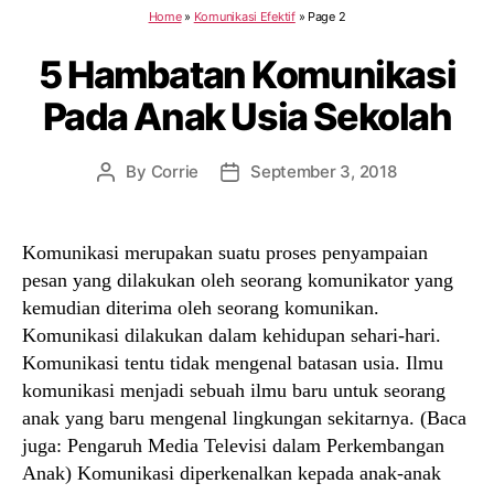
Home
»
Komunikasi Efektif
»
Page 2
5 Hambatan Komunikasi
Pada Anak Usia Sekolah
By
Corrie
September 3, 2018
Post
Post
author
date
Komunikasi merupakan suatu proses penyampaian
pesan yang dilakukan oleh seorang komunikator yang
kemudian diterima oleh seorang komunikan.
Komunikasi dilakukan dalam kehidupan sehari-hari.
Komunikasi tentu tidak mengenal batasan usia. Ilmu
komunikasi menjadi sebuah ilmu baru untuk seorang
anak yang baru mengenal lingkungan sekitarnya. (Baca
juga: Pengaruh Media Televisi dalam Perkembangan
Anak) Komunikasi diperkenalkan kepada anak-anak