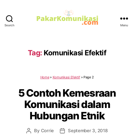
Search
Menu
PakarKomunikasi.com
Tag:
Komunikasi Efektif
Home
»
Komunikasi Efektif
»
Page 2
5 Contoh Kemesraan
Komunikasi dalam
Hubungan Etnik
By
Corrie
September 3, 2018
Post
Post