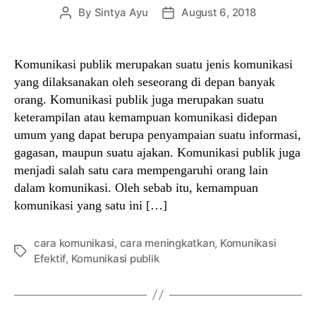
By
Sintya Ayu
August 6, 2018
Post
Post
author
date
Komunikasi publik merupakan suatu jenis komunikasi
yang dilaksanakan oleh seseorang di depan banyak
orang. Komunikasi publik juga merupakan suatu
keterampilan atau kemampuan komunikasi didepan
umum yang dapat berupa penyampaian suatu informasi,
gagasan, maupun suatu ajakan. Komunikasi publik juga
menjadi salah satu cara mempengaruhi orang lain
dalam komunikasi. Oleh sebab itu, kemampuan
komunikasi yang satu ini […]
cara komunikasi
,
cara meningkatkan
,
Komunikasi
Tags
Efektif
,
Komunikasi publik