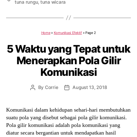
tuna rungu
,
tuna wicara
Home
»
Komunikasi Efektif
»
Page 2
5 Waktu yang Tepat untuk
Menerapkan Pola Gilir
Komunikasi
By
Corrie
August 13, 2018
Post
Post
author
date
Komunikasi dalam kehidupan sehari-hari membutuhkan
suatu pola yang disebut sebagai pola gilir komunikasi.
Pola gilir komunikasi adalah pola komunikasi yang
diatur secara bergantian untuk mendapatkan hasil