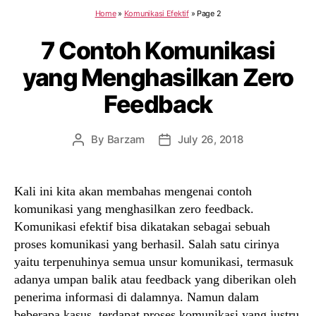
Home
»
Komunikasi Efektif
»
Page 2
7 Contoh Komunikasi
yang Menghasilkan Zero
Feedback
By
Barzam
July 26, 2018
Post
Post
author
date
Kali ini kita akan membahas mengenai contoh
komunikasi yang menghasilkan zero feedback.
Komunikasi efektif bisa dikatakan sebagai sebuah
proses komunikasi yang berhasil. Salah satu cirinya
yaitu terpenuhinya semua unsur komunikasi, termasuk
adanya umpan balik atau feedback yang diberikan oleh
penerima informasi di dalamnya. Namun dalam
beberapa kasus, terdapat proses komunikasi yang justru