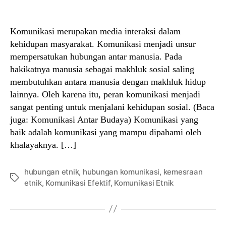
author
date
Komunikasi merupakan media interaksi dalam
kehidupan masyarakat. Komunikasi menjadi unsur
mempersatukan hubungan antar manusia. Pada
hakikatnya manusia sebagai makhluk sosial saling
membutuhkan antara manusia dengan makhluk hidup
lainnya. Oleh karena itu, peran komunikasi menjadi
sangat penting untuk menjalani kehidupan sosial. (Baca
juga: Komunikasi Antar Budaya) Komunikasi yang
baik adalah komunikasi yang mampu dipahami oleh
khalayaknya. […]
hubungan etnik
,
hubungan komunikasi
,
kemesraan
Tags
etnik
,
Komunikasi Efektif
,
Komunikasi Etnik