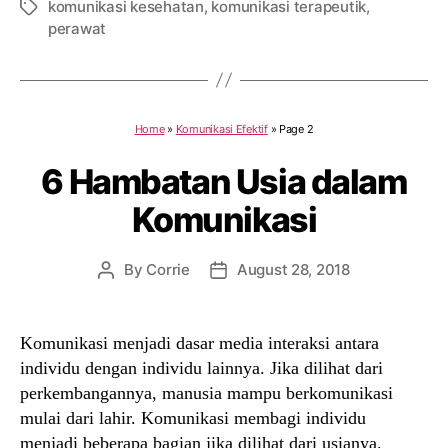
komunikasi kesehatan
,
komunikasi terapeutik
,
Tags
perawat
Home
»
Komunikasi Efektif
»
Page 2
6 Hambatan Usia dalam
Komunikasi
By
Corrie
August 28, 2018
Post
Post
author
date
Komunikasi menjadi dasar media interaksi antara
individu dengan individu lainnya. Jika dilihat dari
perkembangannya, manusia mampu berkomunikasi
mulai dari lahir. Komunikasi membagi individu
menjadi beberapa bagian jika dilihat dari usianya.