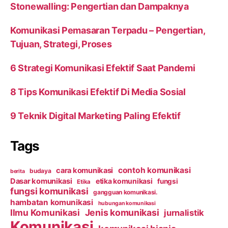
Stonewalling: Pengertian dan Dampaknya
Komunikasi Pemasaran Terpadu – Pengertian,
Tujuan, Strategi, Proses
6 Strategi Komunikasi Efektif Saat Pandemi
8 Tips Komunikasi Efektif Di Media Sosial
9 Teknik Digital Marketing Paling Efektif
Tags
contoh komunikasi
cara komunikasi
budaya
berita
Dasar komunikasi
etika komunikasi
fungsi
Etika
fungsi komunikasi
gangguan komunikasi.
hambatan komunikasi
hubungan komunikasi
Ilmu Komunikasi
Jenis komunikasi
jurnalistik
Komunikasi