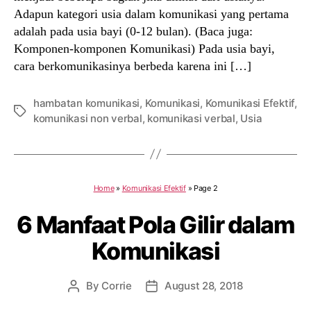
Adapun kategori usia dalam komunikasi yang pertama
adalah pada usia bayi (0-12 bulan). (Baca juga:
Komponen-komponen Komunikasi) Pada usia bayi,
cara berkomunikasinya berbeda karena ini […]
hambatan komunikasi
,
Komunikasi
,
Komunikasi Efektif
,
Tags
komunikasi non verbal
,
komunikasi verbal
,
Usia
Home
»
Komunikasi Efektif
»
Page 2
6 Manfaat Pola Gilir dalam
Komunikasi
By
Corrie
August 28, 2018
Post
Post
author
date