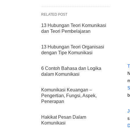
RELATED POST
13 Hubungan Teori Komunikasi
dan Teori Pembelajaran
13 Hubungan Teori Organisasi
dengan Tipe Komunikasi
T
6 Contoh Bahasa dan Logika
N
dalam Komunikasi
m
S
Komunikasi Keuangan –
b
Pengertian, Fungsi, Aspek,
Penerapan
J
Hakikat Pesan Dalam
s
Komunikasi
D