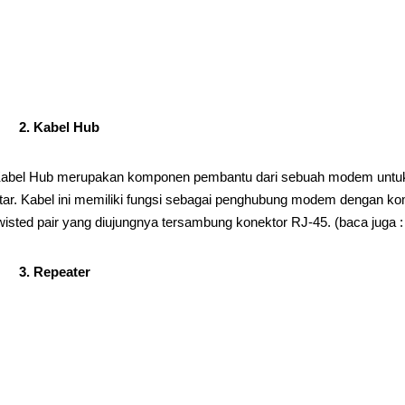
2. Kabel Hub
abel Hub merupakan komponen pembantu dari sebuah modem untuk
tar. Kabel ini memiliki fungsi sebagai penghubung modem dengan k
wisted pair yang diujungnya tersambung konektor RJ-45. (baca juga 
3. Repeater