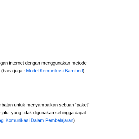
ringan internet dengan menggunakan metode
 (baca juga :
Model Komunikasi Barnlund
)
embatan untuk menyampaikan sebuah “paket”
jalur yang tidak digunakan sehingga dapat
egi Komunikasi Dalam Pembelajaran
)