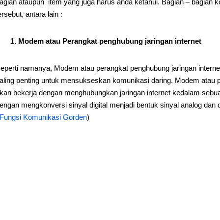
agian ataupun item yang juga harus anda ketahui. Bagian – bagian
ersebut, antara lain :
1. Modem atau Perangkat penghubung jaringan internet
eperti namanya, Modem atau perangkat penghubung jaringan interne
aling penting untuk mensukseskan komunikasi daring. Modem atau per
kan bekerja dengan menghubungkan jaringan internet kedalam sebu
engan mengkonversi sinyal digital menjadi bentuk sinyal analog dan di
Fungsi Komunikasi Gorden
)