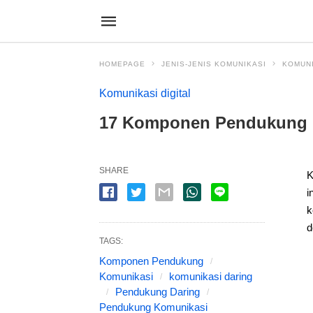
HOMEPAGE
JENIS-JENIS KOMUNIKASI
KOMUNI
Komunikasi digital
17 Komponen Pendukung 
SHARE
K
i
k
d
TAGS:
Komponen Pendukung
Komunikasi
komunikasi daring
Pendukung Daring
Pendukung Komunikasi