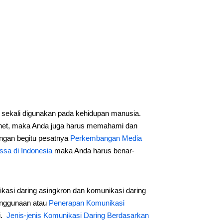
 sekali digunakan pada kehidupan manusia.
rnet, maka Anda juga harus memahami dan
engan begitu pesatnya
Perkembangan Media
sa di Indonesia
maka Anda harus benar-
ikasi daring asingkron dan komunikasi daring
penggunaan atau
Penerapan Komunikasi
i.
Jenis-jenis Komunikasi Daring Berdasarkan