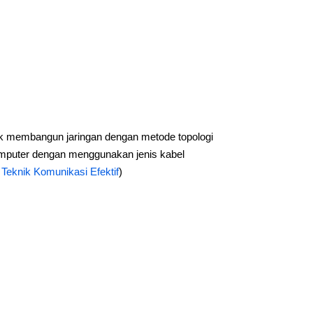
 membangun jaringan dengan metode topologi
omputer dengan menggunakan jenis kabel
:
Teknik Komunikasi Efektif
)