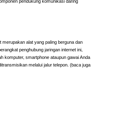
 komponen pendukung komunikasi daring
t merupakan alat yang paling berguna dan
angkat penghubung jaringan internet ini,
ah komputer, smartphone ataupun gawai Anda
transmisikan melalui jalur telepon. (baca juga