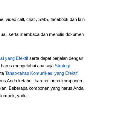
 video call, chat , SMS, facebook dan lain
isual, serta membaca dan menulis dokumen
i yang Efektif
serta dapat berjalan dengan
 harus mengetahui apa saja
Strategi
rta
Tahap-tahap Komunikasi yang Efektif
.
rus Anda ketahui, karena tanpa komponen
kukan. Beberapa komponen yang harus Anda
ompok, yaitu :