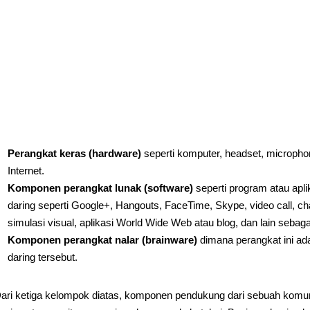
Perangkat keras (hardware)
seperti komputer, headset, micropho
Internet.
Komponen perangkat lunak (software)
seperti program atau apl
daring seperti Google+, Hangouts, FaceTime, Skype, video call, c
simulasi visual, aplikasi World Wide Web atau blog, dan lain sebag
Komponen perangkat nalar (brainware)
dimana perangkat ini a
daring tersebut.
ari ketiga kelompok diatas, komponen pendukung dari sebuah komuni