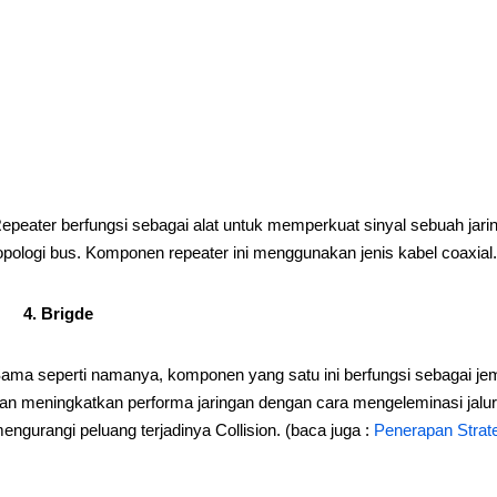
epeater berfungsi sebagai alat untuk memperkuat sinyal sebuah ja
opologi bus. Komponen repeater ini menggunakan jenis kabel coaxial.
4. Brigde
ama seperti namanya, komponen yang satu ini berfungsi sebagai j
an meningkatkan performa jaringan dengan cara mengeleminasi jalur-
engurangi peluang terjadinya Collision. (baca juga :
Penerapan Strat