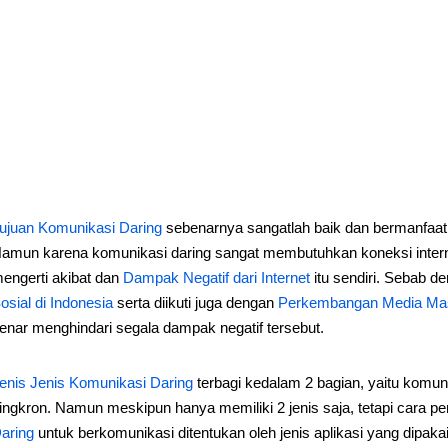
ujuan Komunikasi Daring
sebenarnya sangatlah baik dan bermanfaat
amun karena komunikasi daring sangat membutuhkan koneksi inte
engerti akibat dan
Dampak Negatif dari Internet
itu sendiri. Sebab d
osial di Indonesia
serta diikuti juga dengan
Perkembangan Media Mas
enar menghindari segala dampak negatif tersebut.
enis Jenis Komunikasi Daring
terbagi kedalam 2 bagian, yaitu komun
ingkron. Namun meskipun hanya memiliki 2 jenis saja, tetapi cara 
aring
untuk berkomunikasi ditentukan oleh jenis aplikasi yang dipaka