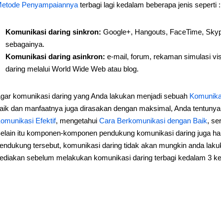
etode Penyampaiannya
terbagi lagi kedalam beberapa jenis seperti :
Komunikasi daring sinkron:
Google+, Hangouts, FaceTime, Skype,
sebagainya.
Komunikasi daring asinkron:
e-mail, forum, rekaman simulasi v
daring melalui World Wide Web atau blog.
gar komunikasi daring yang Anda lakukan menjadi sebuah
Komunikas
aik dan manfaatnya juga dirasakan dengan maksimal, Anda tentunya
omunikasi Efektif
, mengetahui
Cara Berkomunikasi dengan Baik
, se
elain itu komponen-komponen pendukung komunikasi daring juga ha
endukung tersebut, komunikasi daring tidak akan mungkin anda la
ediakan sebelum melakukan komunikasi daring terbagi kedalam 3 kel