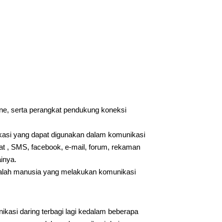
ne, serta perangkat pendukung koneksi
ikasi yang dapat digunakan dalam komunikasi
hat , SMS, facebook, e-mail, forum, rekaman
ainya.
dalah manusia yang melakukan komunikasi
kasi daring terbagi lagi kedalam beberapa