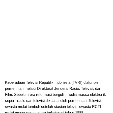
Keberadaan Televisi Republik Indonesia (TVRI) diatur oleh
pemerintah melalui Direktorat Jenderal Radio, Televisi, dan
Film. Sebelum era reformasi bergulir, media massa elektronik
seperti radio dan televisi dikuasai oleh pemerintah. Televisi
swasta mulai tumbuh setelah stasiun televisi swasta RCTI
mulai mengudara secara terbatas di tahun 1988.