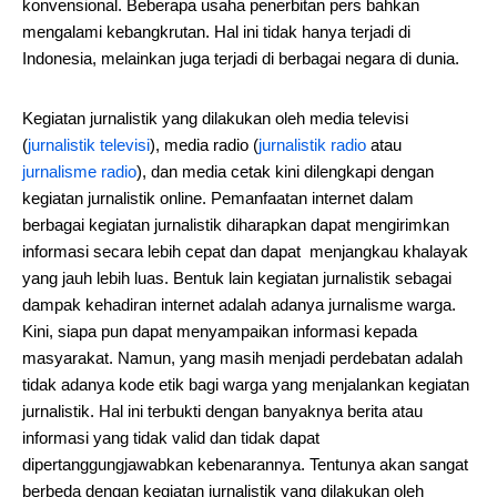
konvensional. Beberapa usaha penerbitan pers bahkan
mengalami kebangkrutan. Hal ini tidak hanya terjadi di
Indonesia, melainkan juga terjadi di berbagai negara di dunia.
Kegiatan jurnalistik yang dilakukan oleh media televisi
(
jurnalistik televisi
), media radio (
jurnalistik radio
atau
jurnalisme radio
), dan media cetak kini dilengkapi dengan
kegiatan jurnalistik online. Pemanfaatan internet dalam
berbagai kegiatan jurnalistik diharapkan dapat mengirimkan
informasi secara lebih cepat dan dapat menjangkau khalayak
yang jauh lebih luas. Bentuk lain kegiatan jurnalistik sebagai
dampak kehadiran internet adalah adanya jurnalisme warga.
Kini, siapa pun dapat menyampaikan informasi kepada
masyarakat. Namun, yang masih menjadi perdebatan adalah
tidak adanya kode etik bagi warga yang menjalankan kegiatan
jurnalistik. Hal ini terbukti dengan banyaknya berita atau
informasi yang tidak valid dan tidak dapat
dipertanggungjawabkan kebenarannya. Tentunya akan sangat
berbeda dengan kegiatan jurnalistik yang dilakukan oleh