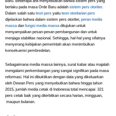
Baru. Beberapa ahli menyebutkan bahwa sistem pers yang
berlaku pada masa Orde Baru adalah
sistem pers otoriter
.
Dalam salah satu
teori pers
yaitu
teori otoritarian pers
dijelaskan bahwa dalam sistem pers otoriter,
peran media
massa
dan
fungsi media massa
ditujukan untuk
menyampaikan pesan-pesan pembangunan dan untuk
menjaga stabilitas nasional. Sehingga, hal-hal yang sifatnya
menyerang kebijakan pemerintah akan menimbulkan
konsekuensi pembredelan.
Sebagaimana media massa lainnya, surat kabar atau majalah
mengalami perkembangan yang sangat signifikan pada masa
reformasi. Hal ini dibuktikan dengan data yang dikeluarkan
oleh Dewan Pers yang menyebutkan bahwa hingga tahun
2015, jumlah media cetak di Indonesia total mencapai 321
pers cetak baik yang diterbitkan secara harian, mingguan,
maupun bulanan.