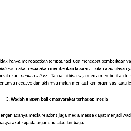
idak hanya mendapatkan tempat, tapi juga mendapat pemberitaan ya
elations
maka media akan memberikan laporan, liputan atau ulasan 
elakukan
media relations.
Tanpa ini bisa saja media memberikan t
eritanya negative dan akhirnya malah menjatuhkan organisasi atau l
3. Wadah umpan balik masyarakat terhadap media
engan adanya media relations juga media massa dapat menjadi wada
asyarakat kepada organisasi atau lembaga.