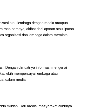
rganisasi atau lembaga dengan media maupun
 rasa percaya, akibat dari laporan atau liputan
ara organisasi dan lembaga dalam meminta
sasi. Dengan dimuatnya informasi mengenai
at lebih mempercayai lembaga atau
muat dalam media.
bih mudah. Dari media, masyarakat akhirnya