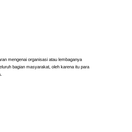
aran mengenai organisasi atau lembaganya
uruh bagian masyarakat, oleh karena itu para
.