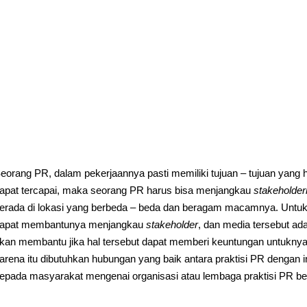
eorang PR, dalam pekerjaannya pasti memiliki tujuan – tujuan yang h
apat tercapai, maka seorang PR harus bisa menjangkau
stakeholde
erada di lokasi yang berbeda – beda dan beragam macamnya. Untu
apat membantunya menjangkau
stakeholder
, dan media tersebut a
kan membantu jika hal tersebut dapat memberi keuntungan untuknya,
arena itu dibutuhkan hubungan yang baik antara praktisi PR dengan
epada masyarakat mengenai organisasi atau lembaga praktisi PR bek