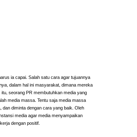
arus ia capai. Salah satu cara agar tujuannya
rnya
, dalam hal ini masyarakat, dimana mereka
k itu, seorang PR membutuhkan media yang
dalah media massa. Tentu saja media massa
 dan diminta dengan cara yang baik. Oleh
 instansi media agar media menyampaikan
erja dengan positif.