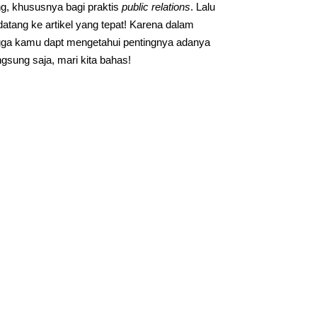
ng, khususnya bagi praktis
public relations
. Lalu
datang ke artikel yang tepat! Karena dalam
gga kamu dapt mengetahui pentingnya adanya
sung saja, mari kita bahas!