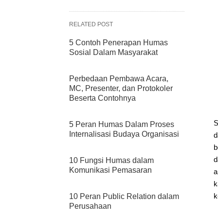
RELATED POST
5 Contoh Penerapan Humas
Sosial Dalam Masyarakat
Perbedaan Pembawa Acara,
MC, Presenter, dan Protokoler
Beserta Contohnya
S
5 Peran Humas Dalam Proses
Internalisasi Budaya Organisasi
d
b
d
10 Fungsi Humas dalam
Komunikasi Pemasaran
a
k
k
10 Peran Public Relation dalam
Perusahaan