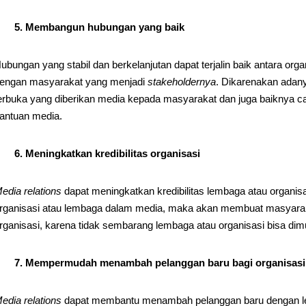
5. Membangun hubungan yang baik
ubungan yang stabil dan berkelanjutan dapat terjalin baik antara o
engan masyarakat yang menjadi
stakeholdernya
. Dikarenakan adanya
erbuka yang diberikan media kepada masyarakat dan juga baiknya c
antuan media.
6. Meningkatkan kredibilitas organisasi
edia relations
dapat meningkatkan kredibilitas lembaga atau organi
rganisasi atau lembaga dalam media, maka akan membuat masyarak
rganisasi, karena tidak sembarang lembaga atau organisasi bisa di
7. Mempermudah menambah pelanggan baru bagi organisasi
edia relations
dapat membantu menambah pelanggan baru dengan le