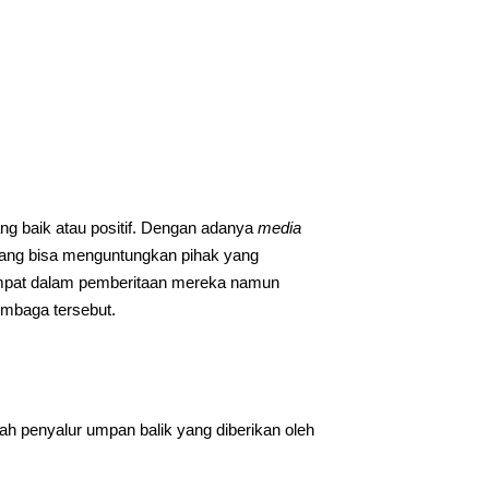
ng baik atau positif. Dengan adanya
media
yang bisa menguntungkan pihak yang
empat dalam pemberitaan mereka namun
embaga tersebut.
h penyalur umpan balik yang diberikan oleh