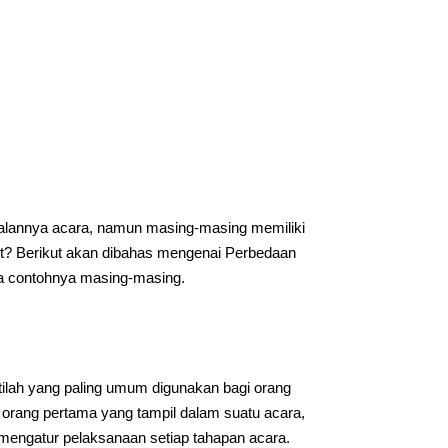
annya acara, namun masing-masing memiliki
ut? Berikut akan dibahas mengenai Perbedaan
ta contohnya masing-masing.
tilah yang paling umum digunakan bagi orang
rang pertama yang tampil dalam suatu acara,
engatur pelaksanaan setiap tahapan acara.