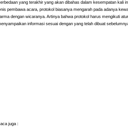
erbedaan yang terakhir yang akan dibahas dalam kesempatan kali ini
enis pembawa acara, protokol biasanya mengarah pada adanya kewaj
arma dengan wicaranya. Artinya bahwa protokol harus mengikuti atur
enyampaikan informasi sesuai dengan yang telah dibuat sebelumny
aca juga :