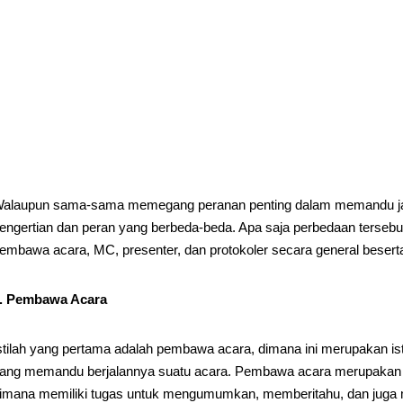
alaupun sama-sama memegang peranan penting dalam memandu jal
engertian dan peran yang berbeda-beda. Apa saja perbedaan terseb
embawa acara, MC, presenter, dan protokoler secara general beser
. Pembawa Acara
stilah yang pertama adalah pembawa acara, dimana ini merupakan is
ang memandu berjalannya suatu acara. Pembawa acara merupakan o
imana memiliki tugas untuk mengumumkan, memberitahu, dan juga m