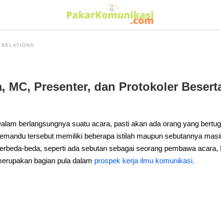
 RELATIONS
 MC, Presenter, dan Protokoler Beser
alam berlangsungnya suatu acara, pasti akan ada orang yang bertu
emandu tersebut memiliki beberapa istilah maupun sebutannya masi
erbeda-beda, seperti ada sebutan sebagai seorang pembawa acara, M
erupakan bagian pula dalam
prospek kerja ilmu komunikasi.