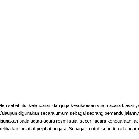
leh sebab itu, kelancaran dan juga kesuksesan suatu acara biasan
alaupun digunakan secara umum sebagai seorang pemandu jalann
igunakan pada acara-acara resmi saja, seperti acara kenegaraan, a
elibatkan pejabat-pejabat negara. Sebagai contoh seperti pada acara