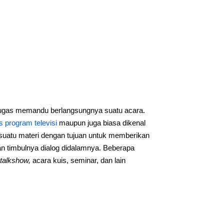
tugas memandu berlangsungnya suatu acara.
is program televisi
maupun juga biasa dikenal
 suatu materi dengan tujuan untuk memberikan
an timbulnya dialog didalamnya. Beberapa
talkshow,
acara kuis, seminar, dan lain