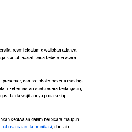
ersifat resmi didalam diwajibkan adanya
agai contoh adalah pada beberapa acara
presenter, dan protokoler beserta masing-
lam keberhasilan suatu acara berlangsung,
tugas dan kewajibannya pada setiap
tuhkan kepiwaian dalam berbicara maupun
 bahasa dalam komunikasi
, dan lain