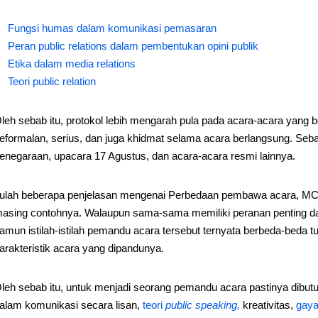
Fungsi humas dalam komunikasi pemasaran
Peran public relations dalam pembentukan opini publik
Etika dalam media relations
Teori public relation
leh sebab itu, protokol lebih mengarah pula pada acara-acara yang b
eformalan, serius, dan juga khidmat selama acara berlangsung. Seb
enegaraan, upacara 17 Agustus, dan acara-acara resmi lainnya.
tulah beberapa penjelasan mengenai Perbedaan pembawa acara, MC, 
asing contohnya. Walaupun sama-sama memiliki peranan penting da
amun istilah-istilah pemandu acara tersebut ternyata berbeda-beda 
arakteristik acara yang dipandunya.
leh sebab itu, untuk menjadi seorang pemandu acara pastinya dibu
alam komunikasi secara lisan,
teori
public speaking,
kreativitas,
gaya