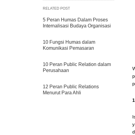
RELATED POST
5 Peran Humas Dalam Proses
Internalisasi Budaya Organisasi
10 Fungsi Humas dalam
Komunikasi Pemasaran
10 Peran Public Relation dalam
W
Perusahaan
p
p
12 Peran Public Relations
Menurut Para Ahli
1
I
y
d