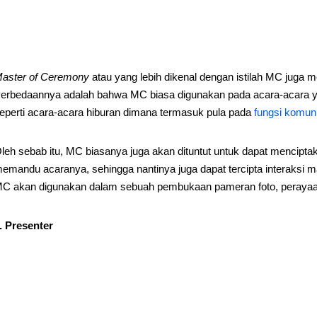
aster of Ceremony
atau yang lebih dikenal dengan istilah MC juga
erbedaannya adalah bahwa MC biasa digunakan pada acara-acara yang
eperti acara-acara hiburan dimana termasuk pula pada
fungsi komun
leh sebab itu, MC biasanya juga akan dituntut untuk dapat menciptak
emandu acaranya, sehingga nantinya juga dapat tercipta interaksi 
C akan digunakan dalam sebuah pembukaan pameran foto, perayaan 
. Presenter