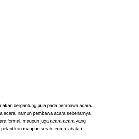
ya akan bergantung pula pada pembawa acara.
ya acara, namun pembawa acara sebenarnya
cara formal, maupun juga acara-acara yang
 pelantikan maupun serah terima jabatan.