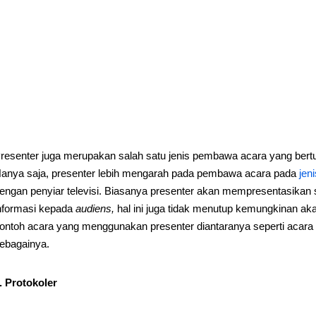
resenter juga merupakan salah satu jenis pembawa acara yang ber
anya saja, presenter lebih mengarah pada pembawa acara pada
jen
engan penyiar televisi. Biasanya presenter akan mempresentasikan
nformasi kepada
audiens,
hal ini juga tidak menutup kemungkinan ak
ontoh acara yang menggunakan presenter diantaranya seperti acara
ebagainya.
. Protokoler