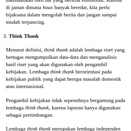
dikendalikan oleh hal yang bersifat emosional. Karena
di jaman dimana
hoax
banyak beredar, kita perlu
bijaksana dalam mengolah berita dan jangan sampai
mudah terpancing.
Think Thank
Menurut definisi,
think thank
adalah lembaga riset yang
bertugas mengumpulkan data-data dan menganalisis
hasil riset yang akan digunakan oleh pengambil
kebijakan. Lembaga
think thank
berorientasi pada
kebijakan publik yang dapat berupa masalah domestik
atau internasional.
Pengambil kebijakan tidak sepenuhnya bergantung pada
lembaga
think thank
, karena laporan hanya digunakan
sebagai pertimbangan.
Lembaga
think thank
merupakan lembaga independen