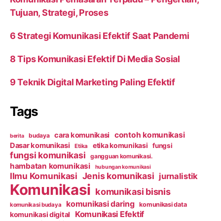
Tujuan, Strategi, Proses
6 Strategi Komunikasi Efektif Saat Pandemi
8 Tips Komunikasi Efektif Di Media Sosial
9 Teknik Digital Marketing Paling Efektif
Tags
contoh komunikasi
cara komunikasi
budaya
berita
Dasar komunikasi
etika komunikasi
fungsi
Etika
fungsi komunikasi
gangguan komunikasi.
hambatan komunikasi
hubungan komunikasi
Ilmu Komunikasi
Jenis komunikasi
jurnalistik
Komunikasi
komunikasi bisnis
komunikasi daring
komunikasi data
komunikasi budaya
Komunikasi Efektif
komunikasi digital