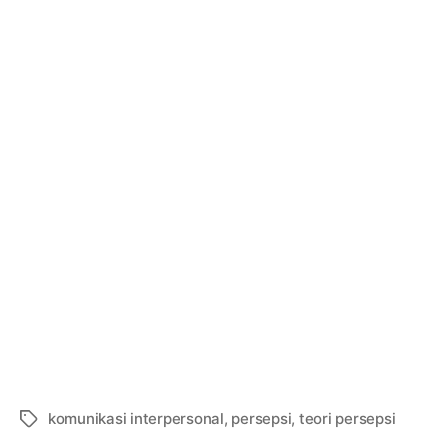
komunikasi interpersonal
,
persepsi
,
teori persepsi
Tags