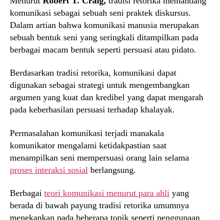
Menurut
Robert T. Craig,
tradisi retorika memandang
komunikasi sebagai sebuah seni praktek diskursus.
Dalam artian bahwa komunikasi manusia merupakan
sebuah bentuk seni yang seringkali ditampilkan pada
berbagai macam bentuk seperti persuasi atau pidato.
Berdasarkan tradisi retorika, komunikasi dapat
digunakan sebagai strategi untuk mengembangkan
argumen yang kuat dan kredibel yang dapat mengarah
pada keberhasilan persuasi terhadap khalayak.
Permasalahan komunikasi terjadi manakala
komunikator mengalami ketidakpastian saat
menampilkan seni mempersuasi orang lain selama
proses interaksi sosial
berlangsung.
Berbagai
teori komunikasi menurut para ahli
yang
berada di bawah payung tradisi retorika umumnya
menekankan pada beberapa topik seperti penggunaan