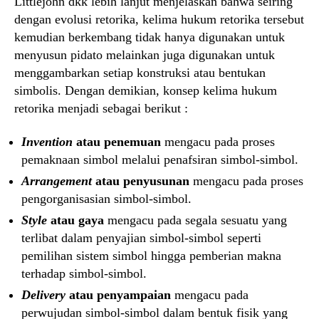
Littlejohn dkk lebih lanjut menjelaskan bahwa seiring
dengan evolusi retorika, kelima hukum retorika tersebut
kemudian berkembang tidak hanya digunakan untuk
menyusun pidato melainkan juga digunakan untuk
menggambarkan setiap konstruksi atau bentukan
simbolis. Dengan demikian, konsep kelima hukum
retorika menjadi sebagai berikut :
Invention
atau penemuan
mengacu pada proses
pemaknaan simbol melalui penafsiran simbol-simbol.
Arrangement
atau penyusunan
mengacu pada proses
pengorganisasian simbol-simbol.
Style
atau gaya
mengacu pada segala sesuatu yang
terlibat dalam penyajian simbol-simbol seperti
pemilihan sistem simbol hingga pemberian makna
terhadap simbol-simbol.
Delivery
atau penyampaian
mengacu pada
perwujudan simbol-simbol dalam bentuk fisik yang