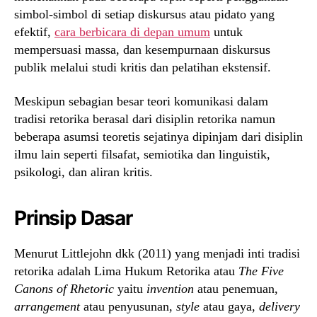
simbol-simbol di setiap diskursus atau pidato yang
efektif,
cara berbicara di depan umum
untuk
mempersuasi massa, dan kesempurnaan diskursus
publik melalui studi kritis dan pelatihan ekstensif.
Meskipun sebagian besar teori komunikasi dalam
tradisi retorika berasal dari disiplin retorika namun
beberapa asumsi teoretis sejatinya dipinjam dari disiplin
ilmu lain seperti filsafat, semiotika dan linguistik,
psikologi, dan aliran kritis.
Prinsip Dasar
Menurut Littlejohn dkk (2011) yang menjadi inti tradisi
retorika adalah Lima Hukum Retorika atau
The Five
Canons of Rhetoric
yaitu
invention
atau penemuan,
arrangement
atau penyusunan,
style
atau gaya,
delivery