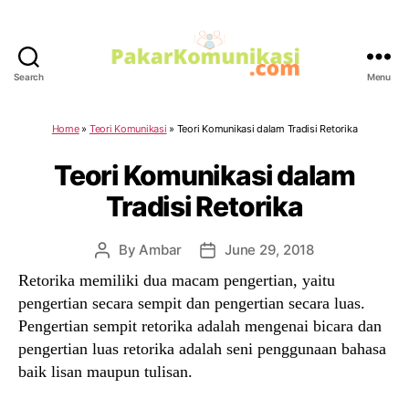
Search
Menu
PakarKomunikasi.com
Home
»
Teori Komunikasi
»
Teori Komunikasi dalam Tradisi Retorika
Teori Komunikasi dalam
Tradisi Retorika
By
Ambar
June 29, 2018
Post
Post
author
date
Retorika memiliki dua macam pengertian, yaitu
pengertian secara sempit dan pengertian secara luas.
Pengertian sempit retorika adalah mengenai bicara dan
pengertian luas retorika adalah seni penggunaan bahasa
baik lisan maupun tulisan.