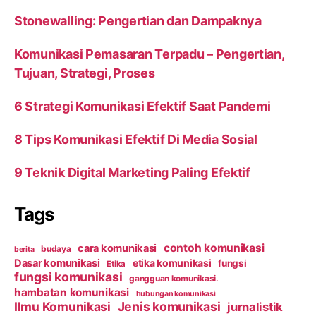
Stonewalling: Pengertian dan Dampaknya
Komunikasi Pemasaran Terpadu – Pengertian,
Tujuan, Strategi, Proses
6 Strategi Komunikasi Efektif Saat Pandemi
8 Tips Komunikasi Efektif Di Media Sosial
9 Teknik Digital Marketing Paling Efektif
Tags
contoh komunikasi
cara komunikasi
budaya
berita
Dasar komunikasi
etika komunikasi
fungsi
Etika
fungsi komunikasi
gangguan komunikasi.
hambatan komunikasi
hubungan komunikasi
Ilmu Komunikasi
Jenis komunikasi
jurnalistik