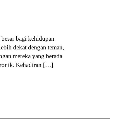
 besar bagi kehidupan
 lebih dekat dengan teman,
dengan mereka yang berada
ektronik. Kehadiran […]
,