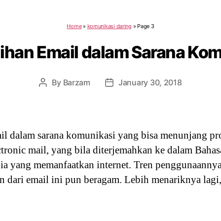
Home
»
komunikasi daring
»
Page 3
ihan Email dalam Sarana Ko
By
Barzam
January 30, 2018
Post
Post
author
date
il dalam sarana komunikasi yang bisa menunjang pro
ectronic mail, yang bila diterjemahkan ke dalam Bahas
ia yang memanfaatkan internet. Tren penggunaanny
n dari email ini pun beragam. Lebih menariknya lagi