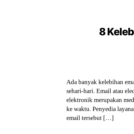
8 Keleb
Ada banyak kelebihan ema
sehari-hari. Email atau el
elektronik merupakan med
ke waktu. Penyedia layana
email tersebut […]