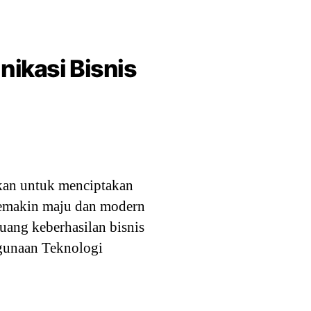
ikasi Bisnis
ukan untuk menciptakan
 semakin maju dan modern
luang keberhasilan bisnis
ggunaan Teknologi