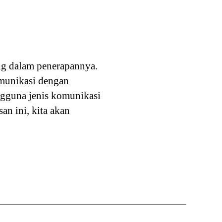
ng dalam penerapannya.
omunikasi dengan
ngguna jenis komunikasi
an ini, kita akan