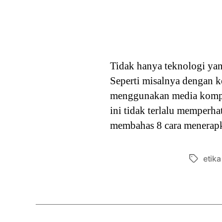
Tidak hanya teknologi ya
Seperti misalnya dengan k
menggunakan media komput
ini tidak terlalu memperha
membahas 8 cara menerapk
etik
Tags