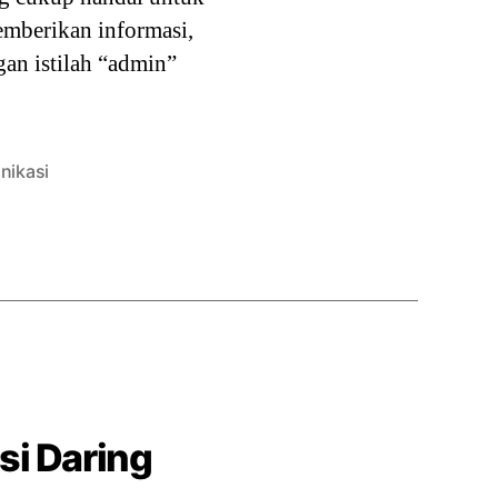
emberikan informasi,
gan istilah “admin”
nikasi
i Daring