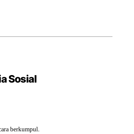
a Sosial
cara berkumpul.