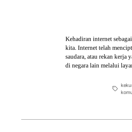
Kehadiran internet sebag
kita. Internet telah menc
saudara, atau rekan kerja
di negara lain melalui laya
keku
Tags
komu