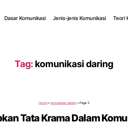
Dasar Komunikasi
Jenis-jenis Komunikasi
Teori
Tag:
komunikasi daring
Home
»
komunikasi daring
»
Page 3
pkan Tata Krama Dalam Komun