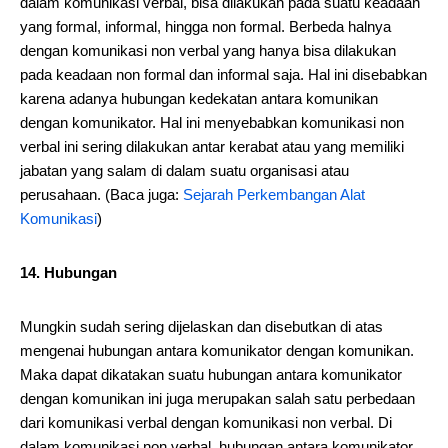
dalam komunikasi verbal, bisa dilakukan pada suatu keadaan
yang formal, informal, hingga non formal. Berbeda halnya
dengan komunikasi non verbal yang hanya bisa dilakukan
pada keadaan non formal dan informal saja. Hal ini disebabkan
karena adanya hubungan kedekatan antara komunikan
dengan komunikator. Hal ini menyebabkan komunikasi non
verbal ini sering dilakukan antar kerabat atau yang memiliki
jabatan yang salam di dalam suatu organisasi atau
perusahaan. (Baca juga:
Sejarah Perkembangan Alat
Komunikasi
)
14. Hubungan
Mungkin sudah sering dijelaskan dan disebutkan di atas
mengenai hubungan antara komunikator dengan komunikan.
Maka dapat dikatakan suatu hubungan antara komunikator
dengan komunikan ini juga merupakan salah satu perbedaan
dari komunikasi verbal dengan komunikasi non verbal. Di
dalam komunikasi non verbal, hubungan antara komunikator