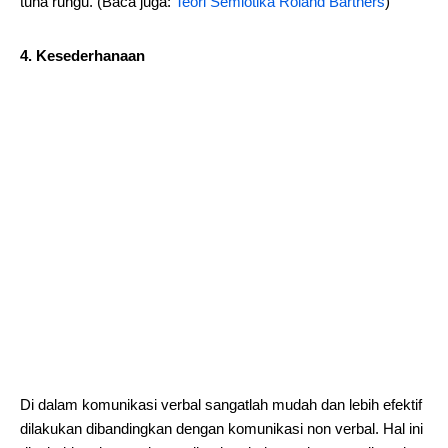
tuna rungu. (Baca juga:
Teori Semiotika Roland Barthers
)
4. Kesederhanaan
Di dalam komunikasi verbal sangatlah mudah dan lebih efektif
dilakukan dibandingkan dengan komunikasi non verbal. Hal ini