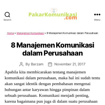
Search
Menu
PakarKomunikasi.com
Home
»
Manajemen Komunikasi
»
8 Manajemen Komunikasi dalam Perusahaan
8 Manajemen Komunikasi
dalam Perusahaan
By
Barzam
November 21, 2017
Post
Post
author
date
Apabila kita membicarakan tentang manajemen
komunikasi dalam perusahaan, maka hal ini sudah tentu
akan sangat identik dengan pembahasan mengenai
hubungan antar karyawan hingga pimpinan dalam
sebuah perusahaan. Komunikasi menjadi penting,
karena bagaimana pun juga di dalam suatu perusahaan