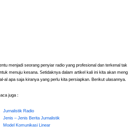
entu menjadi seorang penyiar radio yang profesional dan terkenal t
ntuk menuju kesana. Setidaknya dalam artikel kali ini kita akan men
al-al apa saja kiranya yang perlu kita persiapkan. Berikut ulasannya.
aca juga :
Jurnalistik Radio
Jenis – Jenis Berita Jurnalistik
Model Komunikasi Linear