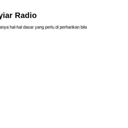
yiar Radio
nya hal-hal dasar yang perlu di perharikan bila