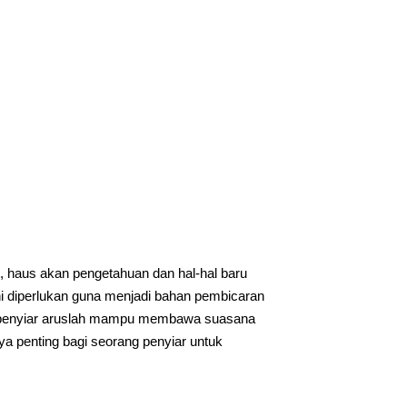
, haus akan pengetahuan dan hal-hal baru
ini diperlukan guna menjadi bahan pembicaran
ng penyiar aruslah mampu membawa suasana
a penting bagi seorang penyiar untuk