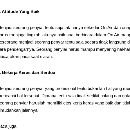
. Attitude Yang Baik
enjadi seorang penyiar tentu saja tak hanya sekedar On Air dan cuap
arus menjaga tingkah lakunya baik saat berbicara dalam On Air maup
eseorang menjadi seorang penyar tentu saja secara tidak langsung di
ara pendengarnya. Seorang penyiar harus mampu menyaring hal-hal 
ibicarakan pada saat siaran.
. Bekerja Keras dan Berdoa
enjadi seorang penyiar yang profesional tentu bukanlah hal yang mu
encapai hal tersebut. Dimana tentu saja tidak sedikit halang dan ri
eorang penyiar haruslah memiliki etos kerja keras yang baik dan ti
imudahkan jalannya.
aca juga :