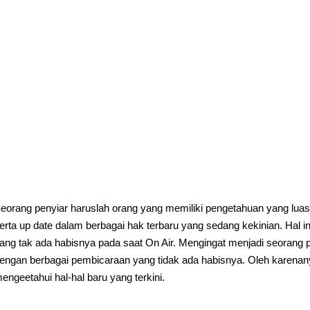
eorang penyiar haruslah orang yang memiliki pengetahuan yang luas
erta up date dalam berbagai hak terbaru yang sedang kekinian. Hal 
ang tak ada habisnya pada saat On Air. Mengingat menjadi seora
engan berbagai pembicaraan yang tidak ada habisnya. Oleh karenany
engeetahui hal-hal baru yang terkini.