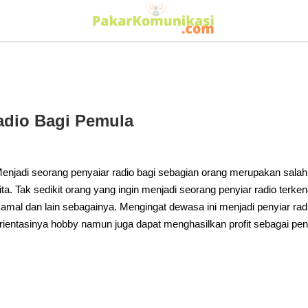
adio Bagi Pemula
enjadi seorang penyaiar radio bagi sebagian orang merupakan salah
ita. Tak sedikit orang yang ingin menjadi seorang penyiar radio terke
amal dan lain sebagainya. Mengingat dewasa ini menjadi penyiar rad
rientasinya hobby namun juga dapat menghasilkan profit sebagai pe