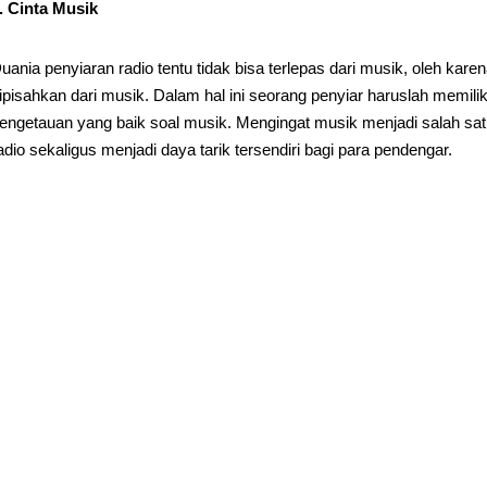
. Cinta Musik
uania penyiaran radio tentu tidak bisa terlepas dari musik, oleh kar
ipisahkan dari musik. Dalam hal ini seorang penyiar haruslah memilik
engetauan yang baik soal musik. Mengingat musik menjadi salah sat
adio sekaligus menjadi daya tarik tersendiri bagi para pendengar.