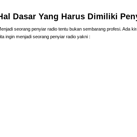
Hal Dasar Yang Harus Dimiliki Pen
enjadi seorang penyiar radio tentu bukan sembarang profesi. Ada kira
ita ingin menjadi seorang penyiar radio yakni :