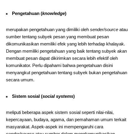
Pengetahuan (
knowledge
)
merupakan pengetahuan yang dimiliki oleh
sender/source
atau
sumber tentang subyek pesan yang membuat pesan
dikomunikasikan memiliki efek yang lebih terhadap khalayak.
Dengan memiliki pengetahuan yang baik tentang subyek akan
membuat pesan dapat dikirimkan secara lebih efektif oleh
komunikator. Perlu dipahami bahwa pengetahuan disini
menyangkut pengetahuan tentang subyek bukan pengetahuan
secara umum.
Sistem sosial (
social systems
)
meliputi beberapa aspek sistem sosial seperti nilai-nilai,
kepercayaan, budaya, agama, dan pemahaman umum terkait
masyarakat. Aspek-aspek ini mempengaruhi cara
sender/source
atau sumber dalam mengkomunikasikan