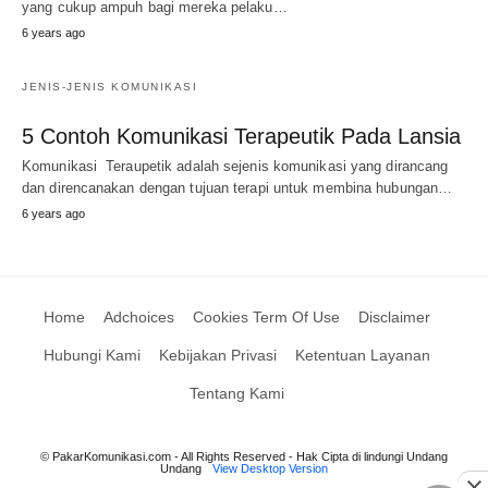
yang cukup ampuh bagi mereka pelaku…
6 years ago
JENIS-JENIS KOMUNIKASI
5 Contoh Komunikasi Terapeutik Pada Lansia
Komunikasi Teraupetik adalah sejenis komunikasi yang dirancang
dan direncanakan dengan tujuan terapi untuk membina hubungan…
6 years ago
Home
Adchoices
Cookies Term Of Use
Disclaimer
Hubungi Kami
Kebijakan Privasi
Ketentuan Layanan
Tentang Kami
© PakarKomunikasi.com - All Rights Reserved - Hak Cipta di lindungi Undang
Undang
View Desktop Version