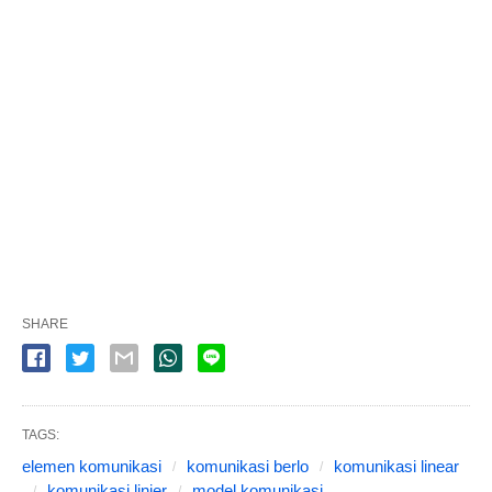
SHARE
TAGS:
elemen komunikasi
komunikasi berlo
komunikasi linear
komunikasi linier
model komunikasi