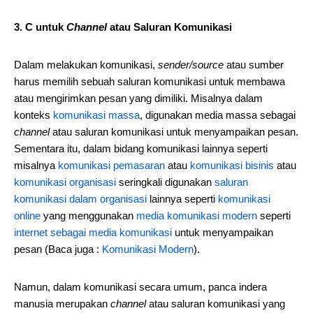
3. C untuk
Channel
atau Saluran Komunikasi
Dalam melakukan komunikasi,
sender/source
atau sumber
harus memilih sebuah saluran komunikasi untuk membawa
atau mengirimkan pesan yang dimiliki. Misalnya dalam
konteks
komunikasi massa
, digunakan media massa sebagai
channel
atau saluran komunikasi untuk menyampaikan pesan.
Sementara itu, dalam bidang komunikasi lainnya seperti
misalnya
komunikasi pemasaran
atau
komunikasi bisinis
atau
komunikasi organisasi
seringkali digunakan
saluran
komunikasi dalam organisasi
lainnya seperti
komunikasi
online
yang menggunakan
media komunikasi modern
seperti
internet sebagai media komunikasi
untuk menyampaikan
pesan (Baca juga :
Komunikasi Modern
).
Namun, dalam komunikasi secara umum, panca indera
manusia merupakan
channel
atau saluran komunikasi yang