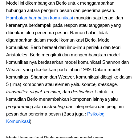
Model ini dikembangkan Berlo untuk menggambarkan
hubungan antara pengirim pesan dan penerima pesan.
Hambatan-hambatan komunikasi
mungkin saja terjadi dan
karenanya berdampak pada respon atau tanggapan yang
diberikan oleh penerima pesan. Namun hal ini tidak
digambarkan dalam model komunikasi Berlo. Model
komunikasi Berlo berasal dari ilmu-ilmu perilaku dan teori
Aristoteles. Berlo mengikuti dan mengembangkan model
komunikasinya berdasarkan model komunikasi Shannon dan
Weaver yang dicetuskan pada tahun 1949. Dalam model
komunikasi Shannon dan Weaver, komunikasi dibagi ke dalam
5 (lima) komponen atau elemen yaitu
source, message,
transmitter, signal, receiver,
dan
destination.
Untuk itu,
kemudian Berlo menambahkan komponen lainnya yaitu
programming
atau
instructing
dan interpretasi dari pengirim
pesan dan penerima pesan (Baca juga :
Psikologi
Komunikasi
).
Model komunikasi Berlo merupakan model yang