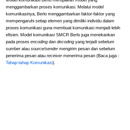
menggambarkan proses komunikasi. Melalui model
komunikasinya, Berlo menggambarkan faktor-faktor yang
mempengaruhi setiap elemen yang dimiliki individu dalam
proses komunikasi guna membuat komunikasi menjadi lebih
efisien. Model komunikasi SMCR Berlo juga menekankan
pada proses
encoding
dan
decoding
yang terjadi sebelum
sumber atau
source/sender
mengirim pesan dan sebelum
penerima pesan atau
receiver
menerima pesan (Baca juga :
Tahap-tahap Komunikasi
).