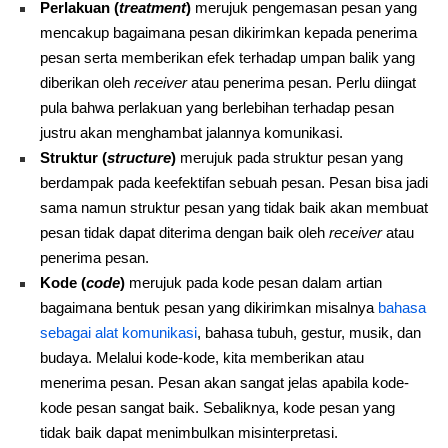
Perlakuan (
treatment
)
merujuk pengemasan pesan yang
mencakup bagaimana pesan dikirimkan kepada penerima
pesan serta memberikan efek terhadap umpan balik yang
diberikan oleh
receiver
atau penerima pesan. Perlu diingat
pula bahwa perlakuan yang berlebihan terhadap pesan
justru akan menghambat jalannya komunikasi.
Struktur (
structure
)
merujuk pada struktur pesan yang
berdampak pada keefektifan sebuah pesan. Pesan bisa jadi
sama namun struktur pesan yang tidak baik akan membuat
pesan tidak dapat diterima dengan baik oleh
receiver
atau
penerima pesan.
Kode (
code
)
merujuk pada kode pesan dalam artian
bagaimana bentuk pesan yang dikirimkan misalnya
bahasa
sebagai alat komunikasi
, bahasa tubuh, gestur, musik, dan
budaya. Melalui kode-kode, kita memberikan atau
menerima pesan. Pesan akan sangat jelas apabila kode-
kode pesan sangat baik. Sebaliknya, kode pesan yang
tidak baik dapat menimbulkan misinterpretasi.