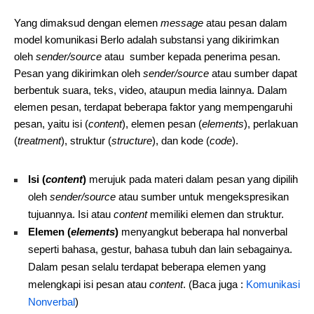
Yang dimaksud dengan elemen
message
atau pesan dalam
model komunikasi Berlo adalah substansi yang dikirimkan
oleh
sender/source
atau sumber kepada penerima pesan.
Pesan yang dikirimkan oleh
sender/source
atau sumber dapat
berbentuk suara, teks, video, ataupun media lainnya. Dalam
elemen pesan, terdapat beberapa faktor yang mempengaruhi
pesan, yaitu isi (
content
), elemen pesan (
elements
), perlakuan
(
treatment
), struktur (
structure
), dan kode (
code
).
Isi (
content
)
merujuk pada materi dalam pesan yang dipilih
oleh
sender/source
atau sumber untuk mengekspresikan
tujuannya. Isi atau
content
memiliki elemen dan struktur.
Elemen (
elements
)
menyangkut beberapa hal nonverbal
seperti bahasa, gestur, bahasa tubuh dan lain sebagainya.
Dalam pesan selalu terdapat beberapa elemen yang
melengkapi isi pesan atau
content
. (Baca juga :
Komunikasi
Nonverbal
)