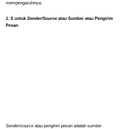
mempengaruhinya.
1. S untuk
Sender/Source
atau Sumber atau Pengirim
Pesan
Sender/source
atau pengirim pesan adalah sumber