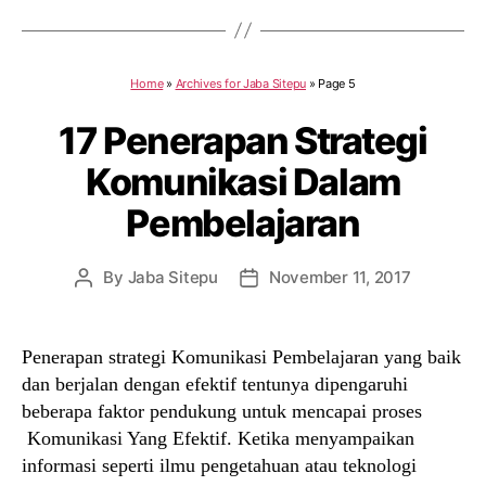
Home
»
Archives for Jaba Sitepu
»
Page 5
17 Penerapan Strategi
Komunikasi Dalam
Pembelajaran
By
Jaba Sitepu
November 11, 2017
Post
Post
author
date
Penerapan strategi Komunikasi Pembelajaran yang baik
dan berjalan dengan efektif tentunya dipengaruhi
beberapa faktor pendukung untuk mencapai proses
Komunikasi Yang Efektif. Ketika menyampaikan
informasi seperti ilmu pengetahuan atau teknologi