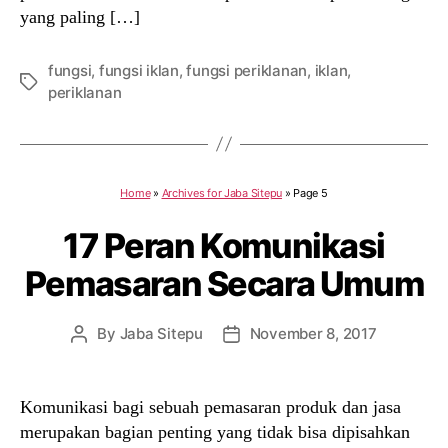
yang paling […]
fungsi
,
fungsi iklan
,
fungsi periklanan
,
iklan
,
Tags
periklanan
Home
»
Archives for Jaba Sitepu
»
Page 5
17 Peran Komunikasi
Pemasaran Secara Umum
By
Jaba Sitepu
November 8, 2017
Post
Post
author
date
Komunikasi bagi sebuah pemasaran produk dan jasa
merupakan bagian penting yang tidak bisa dipisahkan