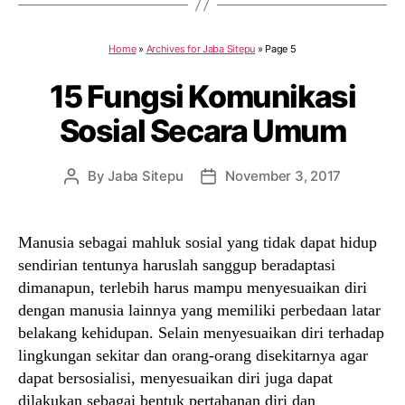
Home
»
Archives for Jaba Sitepu
»
Page 5
15 Fungsi Komunikasi
Sosial Secara Umum
By
Jaba Sitepu
November 3, 2017
Post
Post
author
date
Manusia sebagai mahluk sosial yang tidak dapat hidup
sendirian tentunya haruslah sanggup beradaptasi
dimanapun, terlebih harus mampu menyesuaikan diri
dengan manusia lainnya yang memiliki perbedaan latar
belakang kehidupan. Selain menyesuaikan diri terhadap
lingkungan sekitar dan orang-orang disekitarnya agar
dapat bersosialisi, menyesuaikan diri juga dapat
dilakukan sebagai bentuk pertahanan diri dan