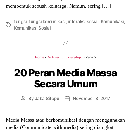
membentuk sebuah keluarga. Namun, sering […]
fungsi
,
fungsi komunikasi
,
interaksi sosial
,
Komunikasi
,
Tags
Komunikasi Sosial
Home
»
Archives for Jaba Sitepu
»
Page 5
20 Peran Media Massa
Secara Umum
By
Jaba Sitepu
November 3, 2017
Post
Post
author
date
Media Massa atau berkomunikasi dengan menggunakan
media (Communicate with media) sering disingkat