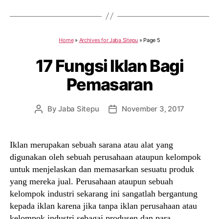
Home
»
Archives for Jaba Sitepu
»
Page 5
17 Fungsi Iklan Bagi
Pemasaran
By
Jaba Sitepu
November 3, 2017
Post
Post
author
date
Iklan merupakan sebuah sarana atau alat yang
digunakan oleh sebuah perusahaan ataupun kelompok
untuk menjelaskan dan memasarkan sesuatu produk
yang mereka jual. Perusahaan ataupun sebuah
kelompok industri sekarang ini sangatlah bergantung
kepada iklan karena jika tanpa iklan perusahaan atau
kelompok industri sebagai produsen dan para