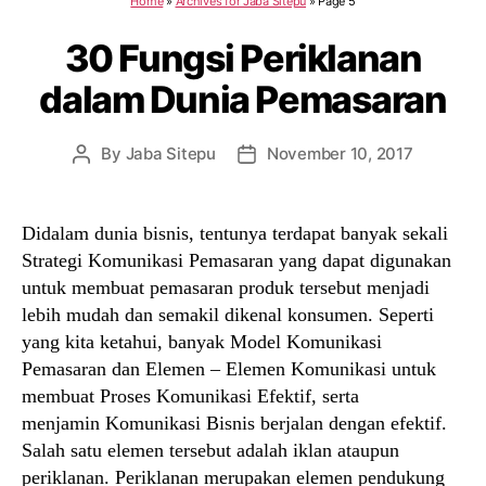
Home
»
Archives for Jaba Sitepu
»
Page 5
30 Fungsi Periklanan
dalam Dunia Pemasaran
By
Jaba Sitepu
November 10, 2017
Post
Post
author
date
Didalam dunia bisnis, tentunya terdapat banyak sekali
Strategi Komunikasi Pemasaran yang dapat digunakan
untuk membuat pemasaran produk tersebut menjadi
lebih mudah dan semakil dikenal konsumen. Seperti
yang kita ketahui, banyak Model Komunikasi
Pemasaran dan Elemen – Elemen Komunikasi untuk
membuat Proses Komunikasi Efektif, serta
menjamin Komunikasi Bisnis berjalan dengan efektif.
Salah satu elemen tersebut adalah iklan ataupun
periklanan. Periklanan merupakan elemen pendukung