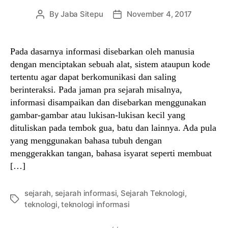
By
Jaba Sitepu
November 4, 2017
Post
Post
author
date
Pada dasarnya informasi disebarkan oleh manusia
dengan menciptakan sebuah alat, sistem ataupun kode
tertentu agar dapat berkomunikasi dan saling
berinteraksi. Pada jaman pra sejarah misalnya,
informasi disampaikan dan disebarkan menggunakan
gambar-gambar atau lukisan-lukisan kecil yang
dituliskan pada tembok gua, batu dan lainnya. Ada pula
yang menggunakan bahasa tubuh dengan
menggerakkan tangan, bahasa isyarat seperti membuat
[…]
sejarah
,
sejarah informasi
,
Sejarah Teknologi
,
Tags
teknologi
,
teknologi informasi