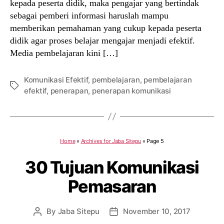
kepada peserta didik, maka pengajar yang bertindak
sebagai pemberi informasi haruslah mampu
memberikan pemahaman yang cukup kepada peserta
didik agar proses belajar mengajar menjadi efektif.
Media pembelajaran kini […]
Komunikasi Efektif
,
pembelajaran
,
pembelajaran
Tags
efektif
,
penerapan
,
penerapan komunikasi
Home
»
Archives for Jaba Sitepu
»
Page 5
30 Tujuan Komunikasi
Pemasaran
By
Jaba Sitepu
November 10, 2017
Post
Post
author
date