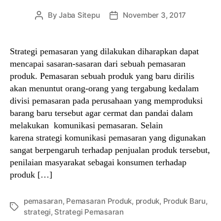
By
Jaba Sitepu
November 3, 2017
Post
Post
author
date
Strategi pemasaran yang dilakukan diharapkan dapat
mencapai sasaran-sasaran dari sebuah pemasaran
produk. Pemasaran sebuah produk yang baru dirilis
akan menuntut orang-orang yang tergabung kedalam
divisi pemasaran pada perusahaan yang memproduksi
barang baru tersebut agar cermat dan pandai dalam
melakukan komunikasi pemasaran. Selain
karena strategi komunikasi pemasaran yang digunakan
sangat berpengaruh terhadap penjualan produk tersebut,
penilaian masyarakat sebagai konsumen terhadap
produk […]
pemasaran
,
Pemasaran Produk
,
produk
,
Produk Baru
,
Tags
strategi
,
Strategi Pemasaran