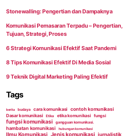
Stonewalling: Pengertian dan Dampaknya
Komunikasi Pemasaran Terpadu – Pengertian,
Tujuan, Strategi, Proses
6 Strategi Komunikasi Efektif Saat Pandemi
8 Tips Komunikasi Efektif Di Media Sosial
9 Teknik Digital Marketing Paling Efektif
Tags
contoh komunikasi
cara komunikasi
budaya
berita
Dasar komunikasi
etika komunikasi
fungsi
Etika
fungsi komunikasi
gangguan komunikasi.
hambatan komunikasi
hubungan komunikasi
Ilmu Komunikasi
Jenis komunikasi
jurnalistik