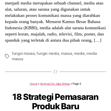
menjadi media merupakan sebuah channel, media atau
alat, saluran, atau sarana yang digunakan untuk
melakukan proses komunikasi massa yang diarahkan
kepada orang banyak. Menurut Kamus Besar Bahasa
Indonesia (KBBI), media adalah alat sarana komunikasi
seperti koran, majalah, radio, televisi, film, poster, dan
spanduk yang terletak di antara dua pihak orang, […]
fungsi massa
,
fungsi media
,
massa
,
media
,
media
Tags
massa
Home
»
Archives for Jaba Sitepu
»
Page 5
18 Strategi Pemasaran
Produk Baru