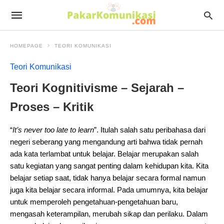
HOMEPAGE
TEORI KOMUNIKASI
Teori Komunikasi
Teori Kognitivisme – Sejarah –
Proses – Kritik
“
It’s never too late to learn
”. Itulah salah satu peribahasa dari
negeri seberang yang mengandung arti bahwa tidak pernah
ada kata terlambat untuk belajar. Belajar merupakan salah
satu kegiatan yang sangat penting dalam kehidupan kita. Kita
belajar setiap saat, tidak hanya belajar secara formal namun
juga kita belajar secara informal. Pada umumnya, kita belajar
untuk memperoleh pengetahuan-pengetahuan baru,
mengasah keterampilan, merubah sikap dan perilaku. Dalam