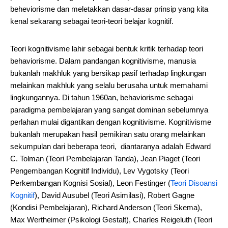
beheviorisme dan meletakkan dasar-dasar prinsip yang kita
kenal sekarang sebagai teori-teori belajar kognitif.
Teori kognitivisme lahir sebagai bentuk kritik terhadap teori
behaviorisme. Dalam pandangan kognitivisme, manusia
bukanlah makhluk yang bersikap pasif terhadap lingkungan
melainkan makhluk yang selalu berusaha untuk memahami
lingkungannya. Di tahun 1960an, behaviorisme sebagai
paradigma pembelajaran yang sangat dominan sebelumnya
perlahan mulai digantikan dengan kognitivisme. Kognitivisme
bukanlah merupakan hasil pemikiran satu orang melainkan
sekumpulan dari beberapa teori, diantaranya adalah Edward
C. Tolman (Teori Pembelajaran Tanda), Jean Piaget (Teori
Pengembangan Kognitif Individu), Lev Vygotsky (Teori
Perkembangan Kognisi Sosial), Leon Festinger (
Teori Disoansi
Kognitif
), David Ausubel (Teori Asimilasi), Robert Gagne
(Kondisi Pembelajaran), Richard Anderson (Teori Skema),
Max Wertheimer (Psikologi Gestalt), Charles Reigeluth (Teori