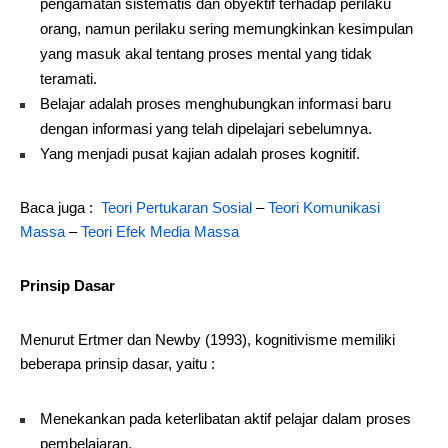
pengamatan sistematis dan obyektif terhadap perilaku
orang, namun perilaku sering memungkinkan kesimpulan
yang masuk akal tentang proses mental yang tidak
teramati.
Belajar adalah proses menghubungkan informasi baru
dengan informasi yang telah dipelajari sebelumnya.
Yang menjadi pusat kajian adalah proses kognitif.
Baca juga :
Teori Pertukaran Sosial
–
Teori Komunikasi
Massa
–
Teori Efek Media Massa
Prinsip Dasar
Menurut Ertmer dan Newby (1993), kognitivisme memiliki
beberapa prinsip dasar, yaitu :
Menekankan pada keterlibatan aktif pelajar dalam proses
pembelajaran.