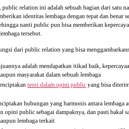
public relation ini adalah sebuah bagian dari satu n
berikan identitas lembaga dengan tepat dan benar se
ingga nanti public pun bisa memberikan kepercaya
 lembaga tersebut.
fungsi dari public relation yang bisa menggambarkan
juannya adalah mendapatkan itikad baik, kepercayaan,
 ataupun masyarakat dalam sebuah lembaga
menciptakan
teori dalam opini public
yang bisa diteri
ciptakan hubungan yang harmonis antara lembaga a
an opini public sebagai dampaknya, dan pasti bakal s
maupun lembaga terkait