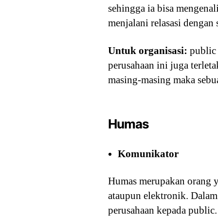
sehingga ia bisa mengenal
menjalani relasasi dengan
Untuk organisasi:
public 
perusahaan ini juga terle
masing-masing maka sebua
Humas
Komunikator
Humas merupakan orang yan
ataupun elektronik. Dalam
perusahaan kepada public.