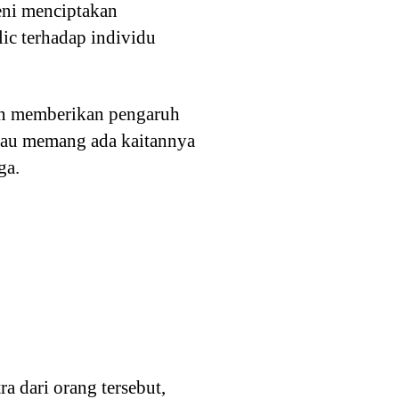
eni menciptakan
ic terhadap individu
an memberikan pengaruh
alau memang ada kaitannya
ga.
a dari orang tersebut,