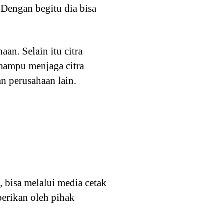
 Dengan begitu dia bisa
an. Selain itu citra
 mampu menjaga citra
 perusahaan lain.
 bisa melalui media cetak
berikan oleh pihak