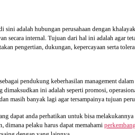
di sini adalah hubungan perusahaan dengan khalay
 secara internal. Tujuan dari hal ini adalah agar t
akan pengertian, dukungan, kepercayaan serta tolera
 sebagai pendukung keberhasilan management dalam 
 dimaksudkan ini adalah seperti promosi, operasion
dan masih banyak lagi agar tersampainya tujuan peru
ng dapat anda perhatikan untuk bisa melakukannya 
ran, dimana pelaku harus dapat memahami
perkembang
bersaing dengan yang lainnya.