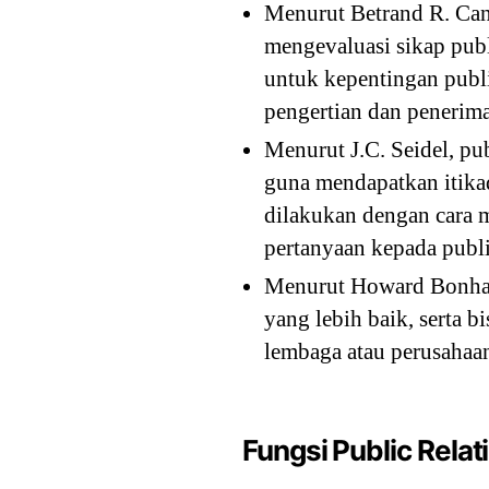
Menurut Betrand R. Canf
mengevaluasi sikap publ
untuk kepentingan publ
pengertian dan penerima
Menurut J.C. Seidel, pu
guna mendapatkan itikad
dilakukan dengan cara m
pertanyaan kepada publi
Menurut Howard Bonham,
yang lebih baik, serta 
lembaga atau perusahaa
Fungsi Public Relat