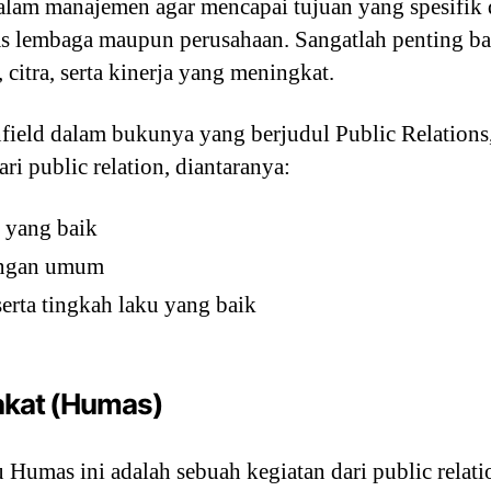
lam manajemen agar mencapai tujuan yang spesifik d
has lembaga maupun perusahaan. Sangatlah penting b
citra, serta kinerja yang meningkat.
ield dalam bukunya yang berjudul Public Relations,
i public relation, diantaranya:
 yang baik
ingan umum
erta tingkah laku yang baik
kat (Humas)
Humas ini adalah sebuah kegiatan dari public relat