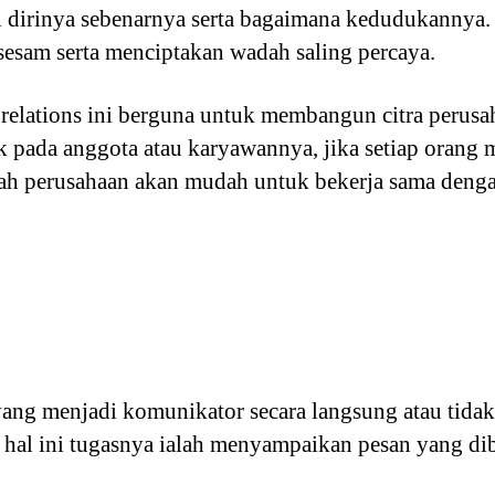
i dirinya sebenarnya serta bagaimana kedudukannya.
 sesam serta menciptakan wadah saling percaya.
relations ini berguna untuk membangun citra perusaha
tak pada anggota atau karyawannya, jika setiap orang
h perusahaan akan mudah untuk bekerja sama dengan
g menjadi komunikator secara langsung atau tidak,
 hal ini tugasnya ialah menyampaikan pesan yang di