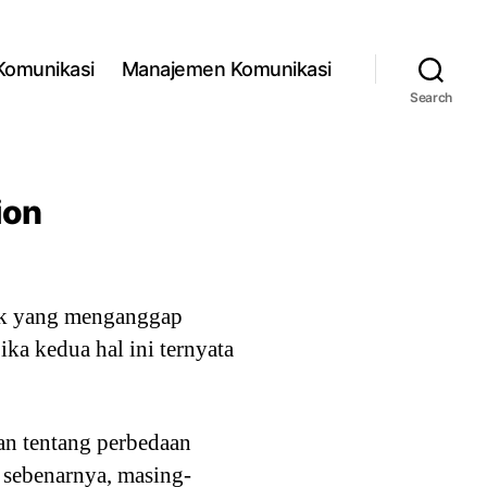
 Komunikasi
Manajemen Komunikasi
Search
ion
yak yang menganggap
ka kedua hal ini ternyata
n tentang perbedaan
 sebenarnya, masing-