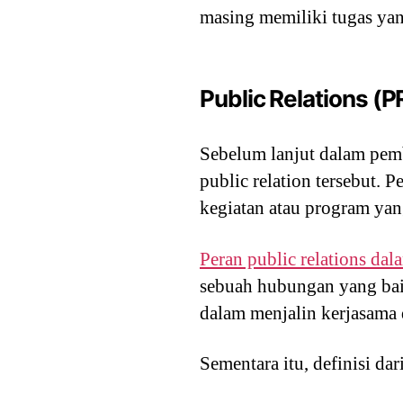
masing memiliki tugas yan
Public Relations (P
Sebelum lanjut dalam pemb
public relation tersebut. 
kegiatan atau program yan
Peran public relations da
sebuah hubungan yang baik
dalam menjalin kerjasama 
Sementara itu, definisi da