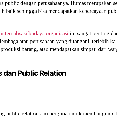
a public dengan perusahaanya. Humas merupakan s
bih baik sehingga bisa mendapatkan kepercayaan publ
internalisasi budaya organisasi
ini sangat penting d
lembaga atau perusahaan yang ditangani, terlebih k
 produksi barang, atau mendapatkan simpati dari war
dan Public Relation
ang public relations ini berguna untuk membangun citr