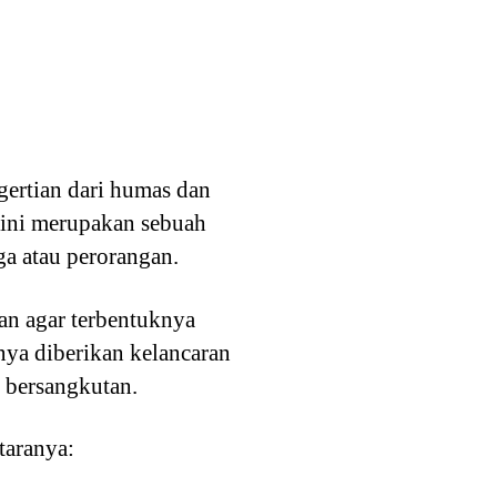
gertian dari humas dan
a ini merupakan sebuah
ga atau perorangan.
an agar terbentuknya
nya diberikan kelancaran
 bersangkutan.
taranya: