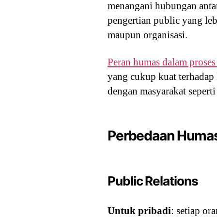
menangani hubungan antar
pengertian public yang le
maupun organisasi.
Peran humas dalam proses 
yang cukup kuat terhadap 
dengan masyarakat seperti
Perbedaan Humas 
Public Relations
Untuk pribadi
: setiap or