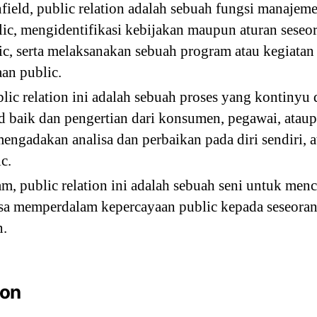
ield, public relation adalah sebuah fungsi manajem
ic, mengidentifikasi kebijakan maupun aturan seseo
ic, serta melaksanakan sebuah program atau kegiata
an public.
blic relation ini adalah sebuah proses yang kontinyu
 baik dan pengertian dari konsumen, pegawai, ataupu
engadakan analisa dan perbaikan pada diri sendiri,
c.
 public relation ini adalah sebuah seni untuk menc
bisa memperdalam kepercayaan public kepada seseora
n.
ion