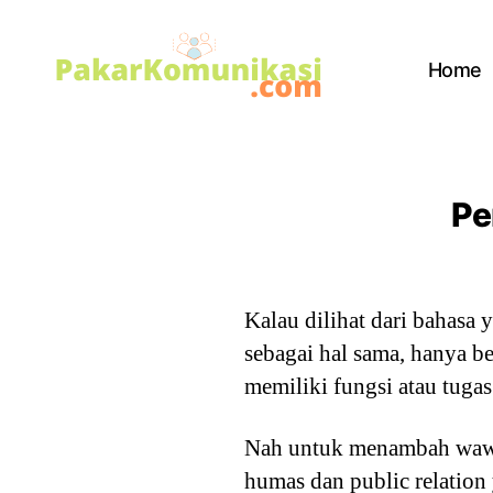
Home
PakarKomunikasi.com
Pe
Kalau dilihat dari bahasa
sebagai hal sama, hanya be
memiliki fungsi atau tuga
Nah untuk menambah wawas
humas dan public relation