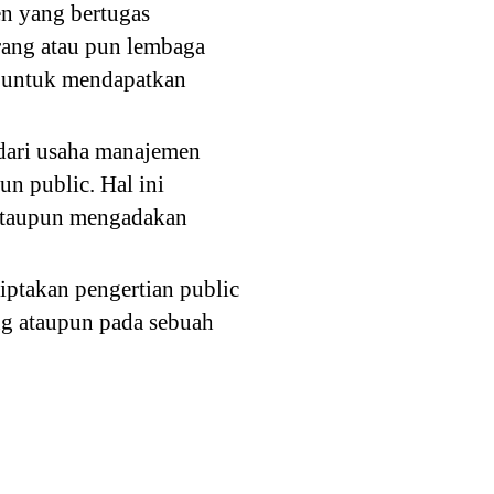
en yang bertugas
rang atau pun lembaga
n untuk mendapatkan
 dari usaha manajemen
n public. Hal ini
 ataupun mengadakan
iptakan pengertian public
ng ataupun pada sebuah