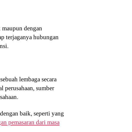
ak maupun dengan
etap terjaganya hubungan
nsi.
sebuah lembaga secara
al perusahaan, sumber
sahaan.
dengan baik, seperti yang
an pemasaran dari masa