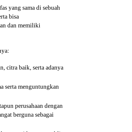
afas yang sama di sebuah
rta bisa
an dan memiliki
nya:
 citra baik, serta adanya
ma serta menguntungkan
tapun perusahaan dengan
angat berguna sebagai