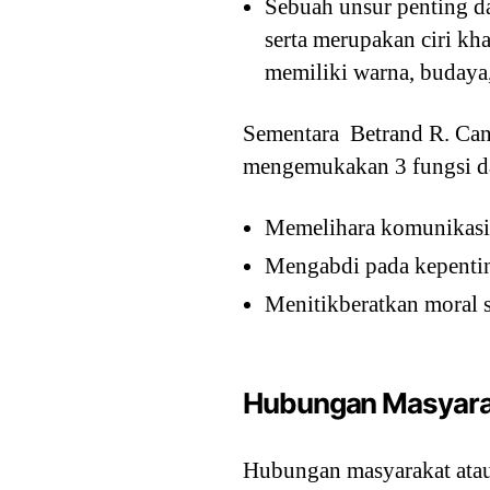
Sebuah unsur penting da
serta merupakan ciri k
memiliki warna, budaya, 
Sementara Betrand R. Canf
mengemukakan 3 fungsi dar
Memelihara komunikasi
Mengabdi pada kepent
Menitikberatkan moral s
Hubungan Masyara
Hubungan masyarakat atau 