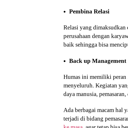
Pembina Relasi
Relasi yang dimaksudkan 
perusahaan dengan karyawan
baik sehingga bisa mencipt
Back up Management
Humas ini memiliki peran
menyeluruh. Kegiatan yang
daya manusia, pemasaran, 
Ada berbagai macam hal ya
terjadi di bidang pemasa
ke masa
, agar tetap bisa 