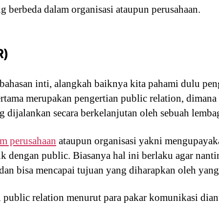
g berbeda dalam organisasi ataupun perusahaan.
R)
ahasan inti, alangkah baiknya kita pahami dulu pen
Pertama merupakan pengertian public relation, diman
g dijalankan secara berkelanjutan oleh sebuah lemba
lam perusahaan
ataupun organisasi yakni mengupayak
 dengan public. Biasanya hal ini berlaku agar nanti
dan bisa mencapai tujuan yang diharapkan oleh yang
ri public relation menurut para pakar komunikasi dian