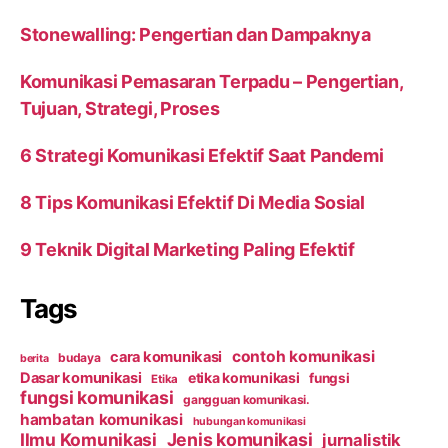
Stonewalling: Pengertian dan Dampaknya
Komunikasi Pemasaran Terpadu – Pengertian,
Tujuan, Strategi, Proses
6 Strategi Komunikasi Efektif Saat Pandemi
8 Tips Komunikasi Efektif Di Media Sosial
9 Teknik Digital Marketing Paling Efektif
Tags
contoh komunikasi
cara komunikasi
budaya
berita
Dasar komunikasi
etika komunikasi
fungsi
Etika
fungsi komunikasi
gangguan komunikasi.
hambatan komunikasi
hubungan komunikasi
Ilmu Komunikasi
Jenis komunikasi
jurnalistik