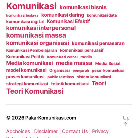
Komunikasi
komunikasi bisnis
komunikasi daring
komunikasi data
komunikasi budaya
Komunikasi Efektif
komunikasi digital
komunikasi interpersonal
komunikasi massa
komunikasi organisasi
komunikasi pemasaran
Komunikasi Pembelajaran
komunikasi persuasif
Komunikasi Politik
media
komunikasi verbal
media massa
Media komunikasi
Media Sosial
model komunikasi
Organisasi
peran komunikasi
pengaruh
proses komunikasi
public relations
sistem komunikasi
Teori
strategi komunikasi
teknik komunikasi
Teori Komunikasi
© 2026
PakarKomunikasi.com
Up
↑
Adchoices |
Disclaimer |
Contact Us |
Privacy