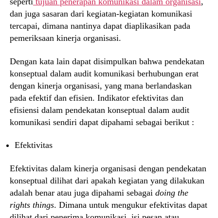
seperti
tujuan penerapan komunikasi dalam organisasi
,
dan juga sasaran dari kegiatan-kegiatan komunikasi
tercapai, dimana nantinya dapat diaplikasikan pada
pemeriksaan kinerja organisasi.
Dengan kata lain dapat disimpulkan bahwa pendekatan
konseptual dalam audit komunikasi berhubungan erat
dengan kinerja organisasi, yang mana berlandaskan
pada efektif dan efisien. Indikator efektivitas dan
efisiensi dalam pendekatan konseptual dalam audit
komunikasi sendiri dapat dipahami sebagai berikut :
Efektivitas
Efektivitas dalam kinerja organisasi dengan pendekatan
konseptual dilihat dari apakah kegiatan yang dilakukan
adalah benar atau juga dipahami sebagai
doing the
rights things
. Dimana untuk mengukur efektivitas dapat
dilihat dari penerima komunikasi, isi pesan atau