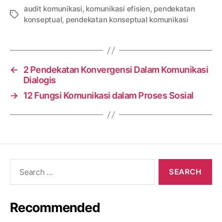
audit komunikasi
,
komunikasi efisien
,
pendekatan
Tags
konseptual
,
pendekatan konseptual komunikasi
←
2 Pendekatan Konvergensi Dalam Komunikasi
Dialogis
→
12 Fungsi Komunikasi dalam Proses Sosial
Search
for:
Recommended