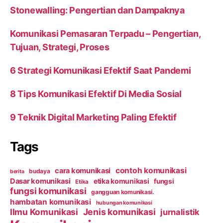
Stonewalling: Pengertian dan Dampaknya
Komunikasi Pemasaran Terpadu – Pengertian,
Tujuan, Strategi, Proses
6 Strategi Komunikasi Efektif Saat Pandemi
8 Tips Komunikasi Efektif Di Media Sosial
9 Teknik Digital Marketing Paling Efektif
Tags
contoh komunikasi
cara komunikasi
budaya
berita
Dasar komunikasi
etika komunikasi
fungsi
Etika
fungsi komunikasi
gangguan komunikasi.
hambatan komunikasi
hubungan komunikasi
Ilmu Komunikasi
Jenis komunikasi
jurnalistik