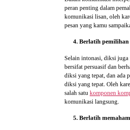
peran penting dalam pemak
komunikasi lisan, oleh ka
pesan yang kamu sampaika
4. Berlatih pemilihan
Selain intonasi, diksi ju
bersifat persuasif dan ber
diksi yang tepat, dan ada 
diksi yang tepat. Oleh ka
salah satu
komponen komp
komunikasi langsung.
5. Berlatih memaham