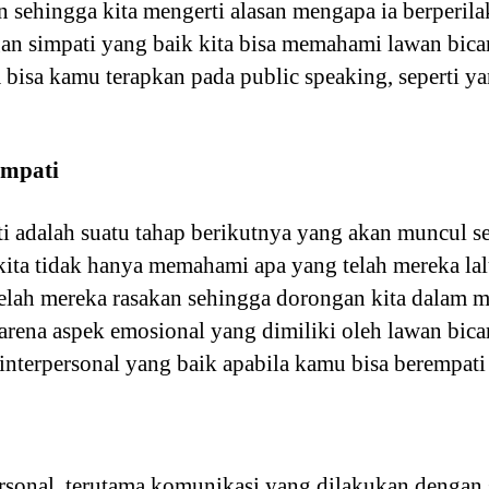
ain sehingga kita mengerti alasan mengapa ia berperil
gan simpati yang baik kita bisa memahami lawan bicar
 bisa kamu terapkan pada public speaking, seperti y
empati
i adalah suatu tahap berikutnya yang akan muncul s
ita tidak hanya memahami apa yang telah mereka lalui
elah mereka rasakan sehingga dorongan kita dalam 
karena aspek emosional yang dimiliki oleh lawan bica
interpersonal yang baik apabila kamu bisa berempati
rsonal, terutama komunikasi yang dilakukan dengan 