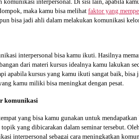
komunikasi interpersonal. Di sisi lain, apabila kamu
lompok, maka kamu bisa melihat
faktor yang mempe
un bisa jadi ahli dalam melakukan komunikasi kel
ikasi interpersonal bisa kamu ikuti. Hasilnya mema
bangan dari materi kursus idealnya kamu lakukan sec
api apabila kursus yang kamu ikuti sangat baik, bis
yang kamu miliki bisa meningkat dengan pesat.
ar komunikasi
u tempat yang bisa kamu gunakan untuk mendapatkan
topik yang dibicarakan dalam seminar tersebut. Oleh
asi interpersonal sebagai cara meningkatkan komuni