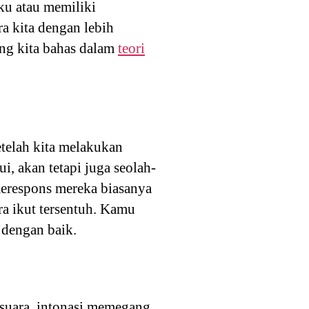
aku atau memiliki
a kita dengan lebih
ang kita bahas dalam
teori
etelah kita melakukan
, akan tetapi juga seolah-
merespons mereka biasanya
ra ikut tersentuh. Kamu
 dengan baik.
suara, intonasi memegang