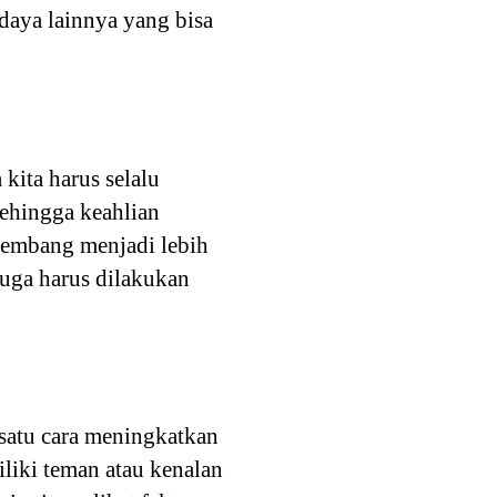
daya lainnya yang bisa
kita harus selalu
ehingga keahlian
rkembang menjadi lebih
juga harus dilakukan
h satu cara meningkatkan
liki teman atau kenalan