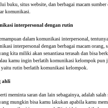
alui buku, situs website, dan berbagai macam sumber 
ar komunikasi.
kasi interpersonal dengan rutin
mampuan dalam komunikasi interpersonal, tentunya 
ikasi interpersonal dengan berbagai macam orang, s
yang kita miliki akan senantiasa terasah dan bisa be
 kalau kamu ingin berlatih komunikasi kelompok pun 
 yaitu rutin berlatih komunikasi kelompok.
 ahli
perti meminta saran dan lain sebagainya, adalah sala
 yang mungkin bisa kamu lakukan apabila kamu memi