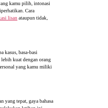
ng kamu pilih, intonasi
iperhatikan. Cara
si lisan
ataupun tidak,
a kasus, basa-basi
 lebih kuat dengan orang
ersonal yang kamu miliki
n yang tepat, gaya bahasa