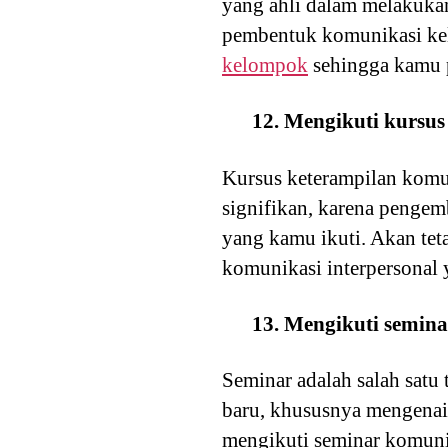
yang ahli dalam melakukan 
pembentuk komunikasi ke
kelompok
sehingga kamu p
12. Mengikuti kursus
Kursus keterampilan komun
signifikan, karena pengem
yang kamu ikuti. Akan tet
komunikasi interpersonal 
13. Mengikuti semin
Seminar adalah salah sat
baru, khususnya mengenai 
mengikuti seminar komunik