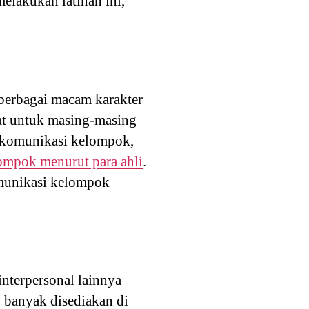
lakukan latihan ini,
erbagai macam karakter
at untuk masing-masing
l komunikasi kelompok,
ompok menurut para ahli
.
omunikasi kelompok
nterpersonal lainnya
 banyak disediakan di