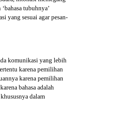
h ‘bahasa tubuhnya’
si yang sesuai agar pesan-
Ada komunikasi yang lebih
tertentu karena pemilihan
ujuannya karena pemilihan
 karena bahasa adalah
g khususnya dalam