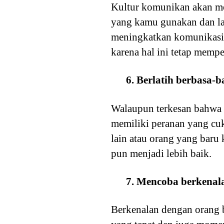
Kultur komunikan akan me
yang kamu gunakan dan lai
meningkatkan komunikasi 
karena hal ini tetap memp
6. Berlatih berbasa-b
Walaupun terkesan bahwa ba
memiliki peranan yang cuk
lain atau orang yang bar
pun menjadi lebih baik.
7. Mencoba berkenal
Berkenalan dengan orang 