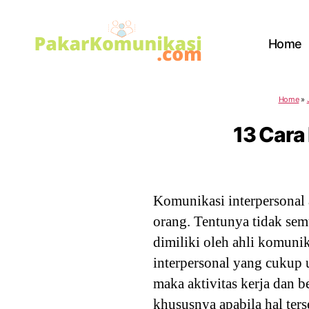
Home
PakarKomunikasi.com
Home
»
13 Cara
Komunikasi interpersonal
orang. Tentunya tidak sem
dimiliki oleh ahli komuni
interpersonal yang cukup 
maka aktivitas kerja dan b
khususnya apabila hal ter