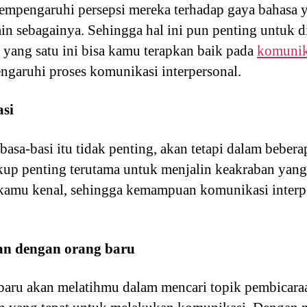
mpengaruhi persepsi mereka terhadap gaya bahasa ya
n sebagainya. Sehingga hal ini pun penting untuk d
yang satu ini bisa kamu terapkan baik pada
komunika
engaruhi proses komunikasi interpersonal.
asi
sa-basi itu tidak penting, akan tetapi dalam beberap
up penting terutama untuk menjalin keakraban yang
u kamu kenal, sehingga kemampuan komunikasi interp
an dengan orang baru
baru akan melatihmu dalam mencari topik pembicaraa