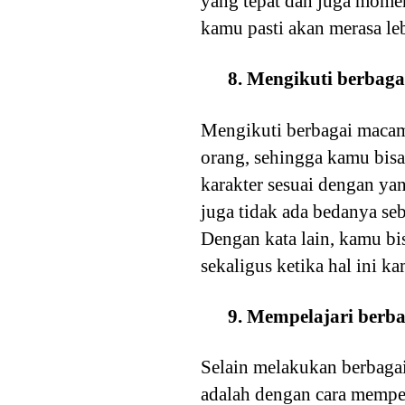
yang tepat dan juga mome
kamu pasti akan merasa le
8. Mengikuti berba
Mengikuti berbagai maca
orang, sehingga kamu bis
karakter sesuai dengan y
juga tidak ada bedanya s
Dengan kata lain, kamu bi
sekaligus ketika hal ini k
9. Mempelajari berba
Selain melakukan berbagai
adalah dengan cara mempel