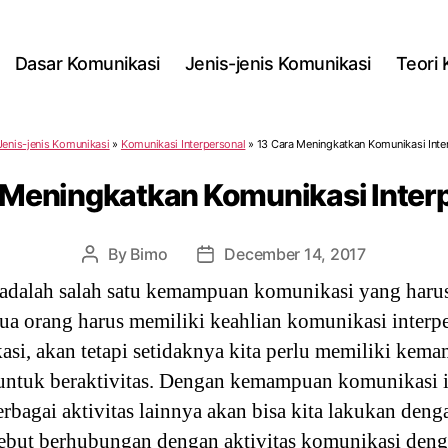
Dasar Komunikasi
Jenis-jenis Komunikasi
Teori
Jenis-jenis Komunikasi
»
Komunikasi Interpersonal
»
13 Cara Meningkatkan Komunikasi Inte
 Meningkatkan Komunikasi Inter
By
Bimo
December 14, 2017
Post
Post
author
date
 adalah salah satu kemampuan komunikasi yang harus
ua orang harus memiliki keahlian komunikasi interp
kasi, akan tetapi setidaknya kita perlu memiliki ke
untuk beraktivitas. Dengan kemampuan komunikasi i
erbagai aktivitas lainnya akan bisa kita lakukan deng
sebut berhubungan dengan aktivitas komunikasi den