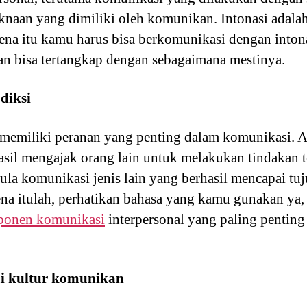
naan yang dimiliki oleh komunikan. Intonasi adala
rena itu kamu harus bisa berkomunikasi dengan intona
n bisa tertangkap dengan sebagaimana mestinya.
 diksi
ga memiliki peranan yang penting dalam komunikasi. 
hasil mengajak orang lain untuk melakukan tindakan 
pula komunikasi jenis lain yang berhasil mencapai t
rena itulah, perhatikan bahasa yang kamu gunakan ya,
onen komunikasi
interpersonal yang paling pentin
i kultur komunikan