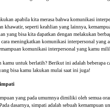
akukan apabila kita merasa bahwa komunikasi interpe
an khawatir, seperti keahlian yang lainnya, kemamp
lian yang bisa kita dapatkan dengan melakukan berbag
 cara meningkatkan komunikasi interpersonal yang a
emampuan komunikasi interpersonal yang kamu mili
kamu untuk berlatih? Berikut ini adalah beberapa 
yang bisa kamu lakukan mulai saat ini juga!
simpati
ampuan yang pada umumnya dimiliki oleh semua or
 Pada dasarnya, simpati adalah sebuah kemampuan 