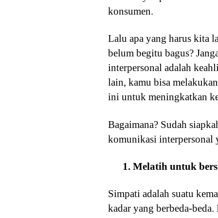
konsumen.
Lalu apa yang harus kita l
belum begitu bagus? Jang
interpersonal adalah keah
lain, kamu bisa melakukan
ini untuk meningkatkan k
Bagaimana? Sudah siapkah 
komunikasi interpersonal 
1. Melatih untuk ber
Simpati adalah suatu kem
kadar yang berbeda-beda.