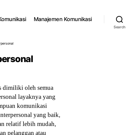
 Komunikasi
Manajemen Komunikasi
Search
rpersonal
personal
 dimiliki oleh semua
ersonal layaknya yang
mampuan komunikasi
nterpersonal yang baik,
an relatif lebih mudah,
gan pelanggan atau