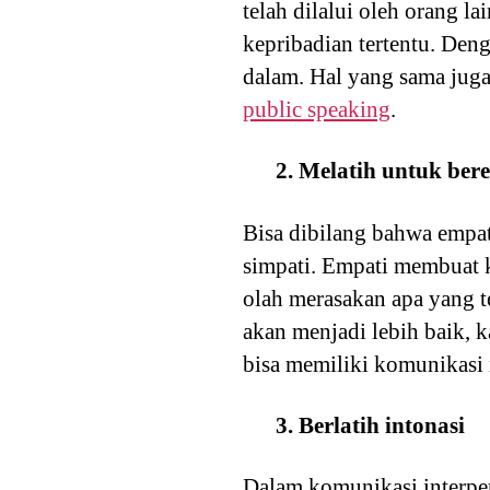
telah dilalui oleh orang l
kepribadian tertentu. Den
dalam. Hal yang sama juga
public speaking
.
2. Melatih untuk ber
Bisa dibilang bahwa empat
simpati. Empati membuat k
olah merasakan apa yang t
akan menjadi lebih baik, 
bisa memiliki komunikasi 
3. Berlatih intonasi
Dalam komunikasi interpe