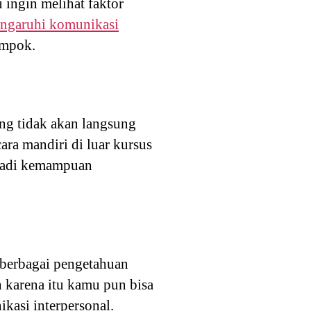
 ingin melihat faktor
ngaruhi komunikasi
ompok.
ng tidak akan langsung
ara mandiri di luar kursus
a jadi kemampuan
 berbagai pengetahuan
 karena itu kamu pun bisa
kasi interpersonal.