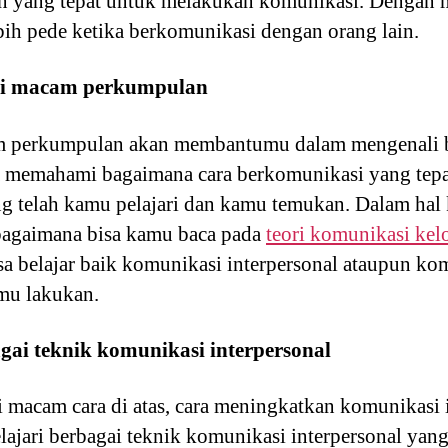
n yang tepat untuk melakukan komunikasi. Dengan me
bih pede ketika berkomunikasi dengan orang lain.
gai macam perkumpulan
m perkumpulan akan membantumu dalam mengenali b
a memahami bagaimana cara berkomunikasi yang tep
ang telah kamu pelajari dan kamu temukan. Dalam ha
ebagaimana bisa kamu baca pada
teori komunikasi kel
sa belajar baik komunikasi interpersonal ataupun k
amu lakukan.
gai teknik komunikasi interpersonal
 macam cara di atas, cara meningkatkan komunikasi i
ajari berbagai teknik komunikasi interpersonal yang