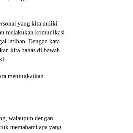
rsonal yang kita miliki
uan melakukan komunikasi
ai latihan. Dengan kata
kan kita bahas di bawah
ki.
cara meningkatkan
ang, walaupun dengan
untuk memahami apa yang