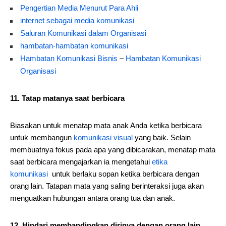
Pengertian Media Menurut Para Ahli
internet sebagai media komunikasi
Saluran Komunikasi dalam Organisasi
hambatan-hambatan komunikasi
Hambatan Komunikasi Bisnis
–
Hambatan Komunikasi
Organisasi
11. Tatap matanya saat berbicara
Biasakan untuk menatap mata anak Anda ketika berbicara
untuk membangun
komunikasi visual
yang baik. Selain
membuatnya fokus pada apa yang dibicarakan, menatap mata
saat berbicara mengajarkan ia mengetahui
etika
komunikasi
untuk berlaku sopan ketika berbicara dengan
orang lain. Tatapan mata yang saling berinteraksi juga akan
menguatkan hubungan antara orang tua dan anak.
12. Hindari membandingkan dirinya dengan orang lain