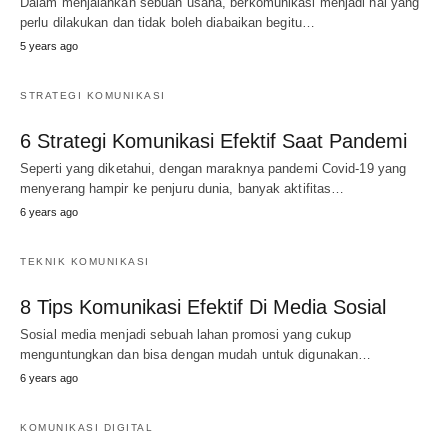
Dalam menjalankan sebuah usaha, berkomunikasi menjadi hal yang
perlu dilakukan dan tidak boleh diabaikan begitu…
5 years ago
STRATEGI KOMUNIKASI
6 Strategi Komunikasi Efektif Saat Pandemi
Seperti yang diketahui, dengan maraknya pandemi Covid-19 yang
menyerang hampir ke penjuru dunia, banyak aktifitas…
6 years ago
TEKNIK KOMUNIKASI
8 Tips Komunikasi Efektif Di Media Sosial
Sosial media menjadi sebuah lahan promosi yang cukup
menguntungkan dan bisa dengan mudah untuk digunakan…
6 years ago
KOMUNIKASI DIGITAL