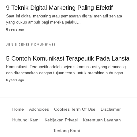
9 Teknik Digital Marketing Paling Efektif
Saat ini digital marketing atau pemasaran digital menjadi senjata
yang cukup ampuh bagi mereka pelaku…
6 years ago
JENIS-JENIS KOMUNIKASI
5 Contoh Komunikasi Terapeutik Pada Lansia
Komunikasi Teraupetik adalah sejenis komunikasi yang dirancang
dan direncanakan dengan tujuan terapi untuk membina hubungan…
6 years ago
Home
Adchoices
Cookies Term Of Use
Disclaimer
Hubungi Kami
Kebijakan Privasi
Ketentuan Layanan
Tentang Kami