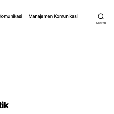
 Komunikasi
Manajemen Komunikasi
Search
ik