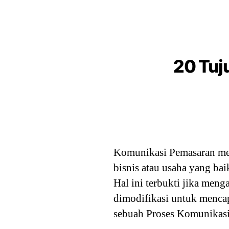
20 Tuj
Komunikasi Pemasaran mer
bisnis atau usaha yang ba
Hal ini terbukti jika me
dimodifikasi untuk mencap
sebuah Proses Komunikasi