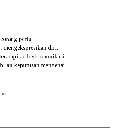
eorang perlu
 mengekspresikan diri.
eterampilan berkomunikasi
ambilan keputusan mengenai
uan