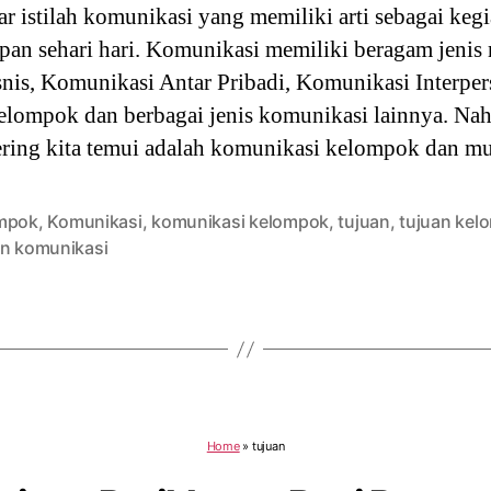
r istilah komunikasi yang memiliki arti sebagai kegi
pan sehari hari. Komunikasi memiliki beragam jenis
nis, Komunikasi Antar Pribadi, Komunikasi Interpe
elompok dan berbagai jenis komunikasi lainnya. Nah, 
ering kita temui adalah komunikasi kelompok dan m
mpok
,
Komunikasi
,
komunikasi kelompok
,
tujuan
,
tujuan kel
an komunikasi
Home
»
tujuan