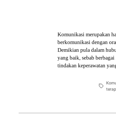
Komunikasi merupakan hal
berkomunikasi dengan ora
Demikian pula dalam hubu
yang baik, sebab berbagai
tindakan keperawatan yang
Komu
Tags
terap