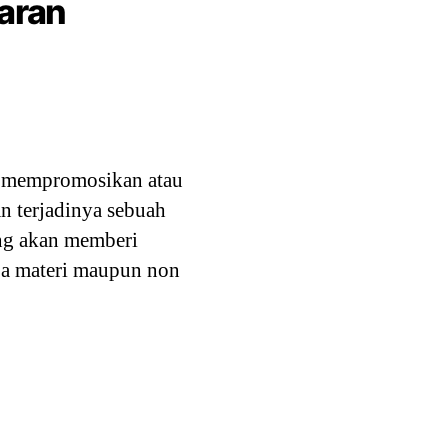
aran
uk mempromosikan atau
n terjadinya sebuah
ng akan memberi
pa materi maupun non