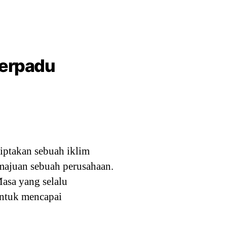
Terpadu
iptakan sebuah iklim
majuan sebuah perusahaan.
asa yang selalu
untuk mencapai