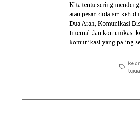
Kita tentu sering mendenga
atau pesan didalam kehidu
Dua Arah, Komunikasi Bis
Internal dan komunikasi k
komunikasi yang paling s
kelo
Tags
tuju