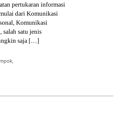
atan pertukaran informasi
 mulai dari Komunikasi
rsonal, Komunikasi
salah satu jenis
ungkin saja […]
ompok
,