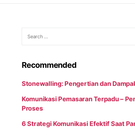
Search
for:
Recommended
Stonewalling: Pengertian dan Dampa
Komunikasi Pemasaran Terpadu – Peng
Proses
6 Strategi Komunikasi Efektif Saat P