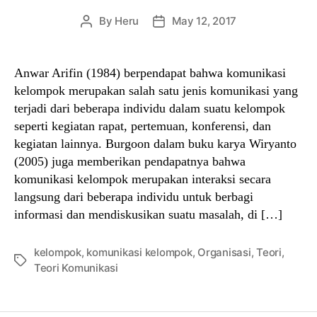
By
Heru
May 12, 2017
Post
Post
author
date
Anwar Arifin (1984) berpendapat bahwa komunikasi
kelompok merupakan salah satu jenis komunikasi yang
terjadi dari beberapa individu dalam suatu kelompok
seperti kegiatan rapat, pertemuan, konferensi, dan
kegiatan lainnya. Burgoon dalam buku karya Wiryanto
(2005) juga memberikan pendapatnya bahwa
komunikasi kelompok merupakan interaksi secara
langsung dari beberapa individu untuk berbagi
informasi dan mendiskusikan suatu masalah, di […]
kelompok
,
komunikasi kelompok
,
Organisasi
,
Teori
,
Tags
Teori Komunikasi