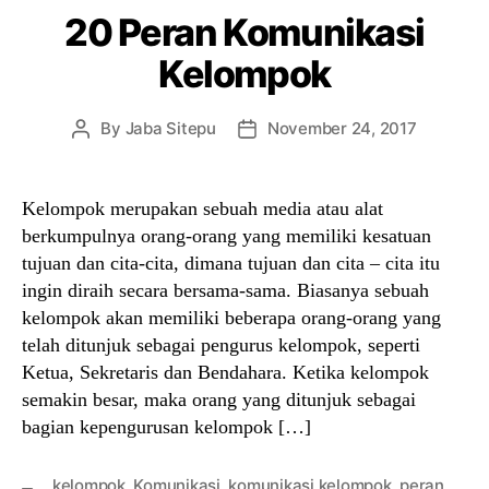
20 Peran Komunikasi
Kelompok
By
Jaba Sitepu
November 24, 2017
Post
Post
author
date
Kelompok merupakan sebuah media atau alat
berkumpulnya orang-orang yang memiliki kesatuan
tujuan dan cita-cita, dimana tujuan dan cita – cita itu
ingin diraih secara bersama-sama. Biasanya sebuah
kelompok akan memiliki beberapa orang-orang yang
telah ditunjuk sebagai pengurus kelompok, seperti
Ketua, Sekretaris dan Bendahara. Ketika kelompok
semakin besar, maka orang yang ditunjuk sebagai
bagian kepengurusan kelompok […]
kelompok
,
Komunikasi
,
komunikasi kelompok
,
peran