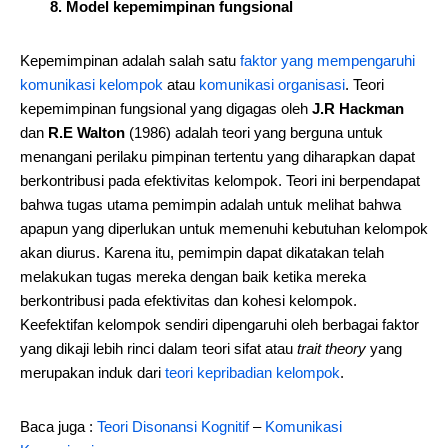
8. Model kepemimpinan fungsional
Kepemimpinan adalah salah satu
faktor yang mempengaruhi
komunikasi kelompok
atau
komunikasi organisasi
. Teori
kepemimpinan fungsional yang digagas oleh
J.R Hackman
dan
R.E Walton
(1986) adalah teori yang berguna untuk
menangani perilaku pimpinan tertentu yang diharapkan dapat
berkontribusi pada efektivitas kelompok. Teori ini berpendapat
bahwa tugas utama pemimpin adalah untuk melihat bahwa
apapun yang diperlukan untuk memenuhi kebutuhan kelompok
akan diurus. Karena itu, pemimpin dapat dikatakan telah
melakukan tugas mereka dengan baik ketika mereka
berkontribusi pada efektivitas dan kohesi kelompok.
Keefektifan kelompok sendiri dipengaruhi oleh berbagai faktor
yang dikaji lebih rinci dalam teori sifat atau
trait theory
yang
merupakan induk dari
teori kepribadian kelompok
.
Baca juga :
Teori Disonansi Kognitif
–
Komunikasi