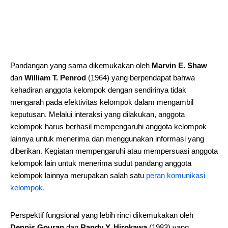
Pandangan yang sama dikemukakan oleh
Marvin E. Shaw
dan
William T. Penrod
(1964) yang berpendapat bahwa
kehadiran anggota kelompok dengan sendirinya tidak
mengarah pada efektivitas kelompok dalam mengambil
keputusan. Melalui interaksi yang dilakukan, anggota
kelompok harus berhasil mempengaruhi anggota kelompok
lainnya untuk menerima dan menggunakan informasi yang
diberikan. Kegiatan mempengaruhi atau mempersuasi anggota
kelompok lain untuk menerima sudut pandang anggota
kelompok lainnya merupakan salah satu
peran komunikasi
kelompok.
Perspektif fungsional yang lebih rinci dikemukakan oleh
Dennis Gouran
dan
Randy Y. Hirokawa
(1983) yang