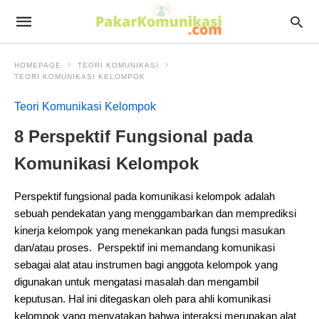
HOMEPAGE
TEORI KOMUNIKASI
TEORI KOMUNIKASI KELOMPOK
Teori Komunikasi Kelompok
8 Perspektif Fungsional pada
Komunikasi Kelompok
Perspektif fungsional pada komunikasi kelompok adalah
sebuah pendekatan yang menggambarkan dan memprediksi
kinerja kelompok yang menekankan pada fungsi masukan
dan/atau proses. Perspektif ini memandang komunikasi
sebagai alat atau instrumen bagi anggota kelompok yang
digunakan untuk mengatasi masalah dan mengambil
keputusan. Hal ini ditegaskan oleh para ahli komunikasi
kelompok yang menyatakan bahwa interaksi merupakan alat