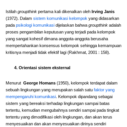
Istilah
groupthink
pertama kali dikenalkan oleh
Irving Janis
(1972). Dalam
sistem komunikasi kelompok
yang didasarkan
pada
psikologi komunikasi
dijelaskan bahwa
groupthink
adalah
proses pengambilan keputusan yang terjadi pada kelompok
yang sangat kohesif dimana anggota-anggota berusaha
mempertahankan konsensus kelompok sehingga kemampuan
kritisnya menjadi tidak efektif lagi (Rakhmat, 2001 : 158).
4. Orientasi sistem eksternal
Menurut
George Homans
(1950), kelompok terdapat dalam
sebuah lingkungan yang merupakan salah satu
faktor yang
mempengaruhi komunikasi
. Kelompok dipandang sebagai
sistem yang bereaksi terhadap lingkungan sampai batas
tertentu, kemudian mengubahnya sendiri sampai pada tingkat
tertentu yang dimodifikasi oleh lingkungan, dan akan terus
menyesuaikan dan akan menyesuaikan dirinya sendiri