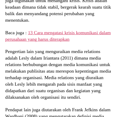
juga digunakan untuk menangani krisis. Krisis adalah
keadaan dimana tidak stabil, bergerak kearah suatu titik
balik dan menyandang potensi perubahan yang
menentukan.
Baca juga :
13 Cara mengatasi krisis komunikasi dalam
perusahaan yang harus diterapkan
Pengertian lain yang menguraikan media relations
adalah Lesly dalam Iriantara (2011) dimana media
relations berhubungan dengan media komunikasi untuk
melakukan publisitas atau merespon kepentingan media
terhadap organisasi. Media relations yang diuraikan
oleh Lesly lebih mengarah pada sisis manfaat yang
didapatkan dari suatu organisas dan kegiatan yang
dilaksanakan oleh organisasi itu sendiri.
Pendapat lain juga diutarakan oleh Frank Jefkins dalam
Wardhani (2008) yang mengutarakan definisi media