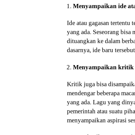
Menyampaikan ide at
Ide atau gagasan tertentu
yang ada. Seseorang bisa 
dituangkan ke dalam berba
dasarnya, ide baru tersebu
Menyampaikan kritik
Kritik juga bisa disampai
mendengar beberapa macam
yang ada. Lagu yang dinya
pemerintah atau suatu pih
menyampaikan aspirasi ses