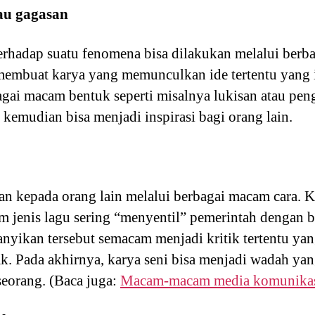
au gagasan
 terhadap suatu fenomena bisa dilakukan melalui berb
membuat karya yang memunculkan ide tertentu yang ia
gai macam bentuk seperti misalnya lukisan atau pe
t kemudian bisa menjadi inspirasi bagi orang lain.
kan kepada orang lain melalui berbagai macam cara. 
 jenis lagu sering “menyentil” pemerintah dengan 
nyikan tersebut semacam menjadi kritik tertentu ya
ak. Pada akhirnya, karya seni bisa menjadi wadah ya
eorang. (Baca juga:
Macam-macam media komunika