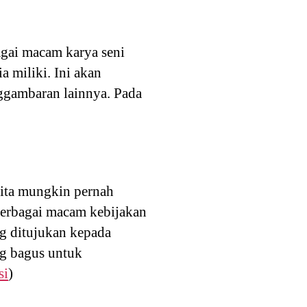
agai macam karya seni
 miliki. Ini akan
nggambaran lainnya. Pada
Kita mungkin pernah
berbagai macam kebijakan
ng ditujukan kepada
ng bagus untuk
si
)