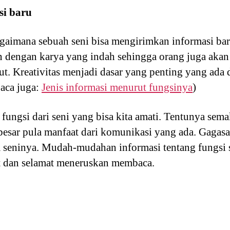
si baru
agaimana sebuah seni bisa mengirimkan informasi bar
an dengan karya yang indah sehingga orang juga akan 
ut. Kreativitas menjadi dasar yang penting yang ada 
aca juga:
Jenis informasi menurut fungsinya
)
ungsi dari seni yang bisa kita amati. Tentunya sema
besar pula manfaat dari komunikasi yang ada. Gagas
 seninya. Mudah-mudahan informasi tentang fungsi s
t dan selamat meneruskan membaca.