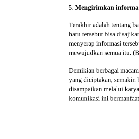
Mengirimkan informa
Terakhir adalah tentang b
baru tersebut bisa disajik
menyerap informasi terseb
mewujudkan semua itu. (B
Demikian berbagai macam f
yang diciptakan, semakin 
disampaikan melalui karya
komunikasi ini bermanfaa