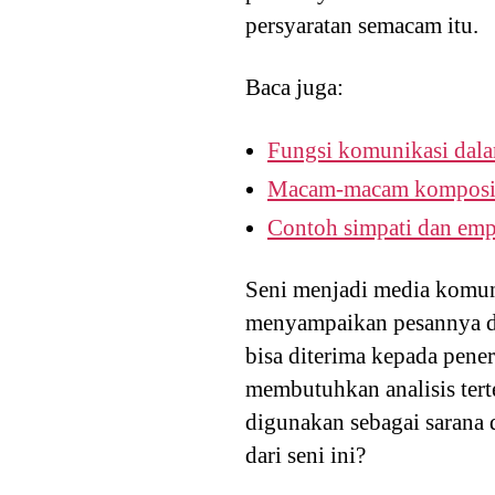
persyaratan semacam itu.
Baca juga:
Fungsi komunikasi dala
Macam-macam komposisi
Contoh simpati dan emp
Seni menjadi media komun
menyampaikan pesannya de
bisa diterima kepada pene
membutuhkan analisis tert
digunakan sebagai sarana 
dari seni ini?