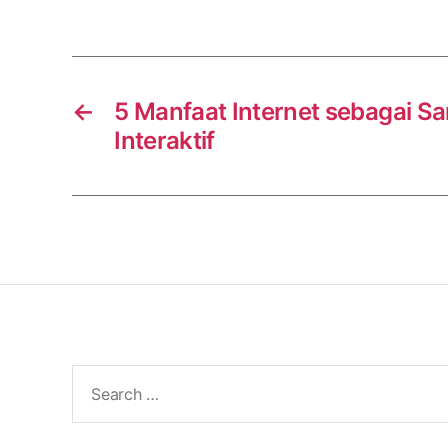
←
5 Manfaat Internet sebagai S
Interaktif
Search
for: