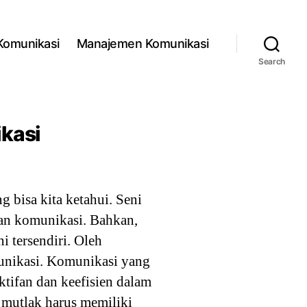
 Komunikasi
Manajemen Komunikasi
Search
ikasi
 bisa kita ketahui. Seni
kan komunikasi. Bahkan,
 tersendiri. Oleh
munikasi. Komunikasi yang
tifan dan keefisien dalam
 mutlak harus memiliki