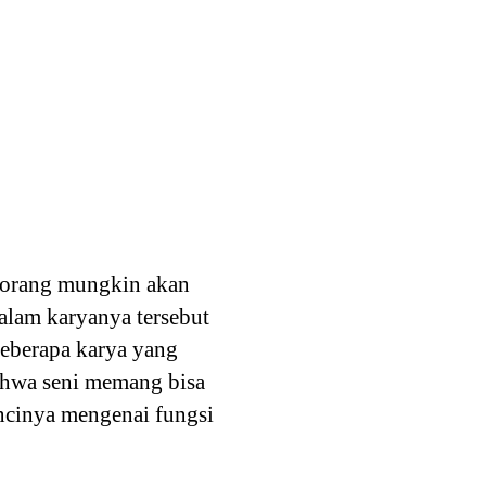
eorang mungkin akan
alam karyanya tersebut
beberapa karya yang
bahwa seni memang bisa
incinya mengenai fungsi