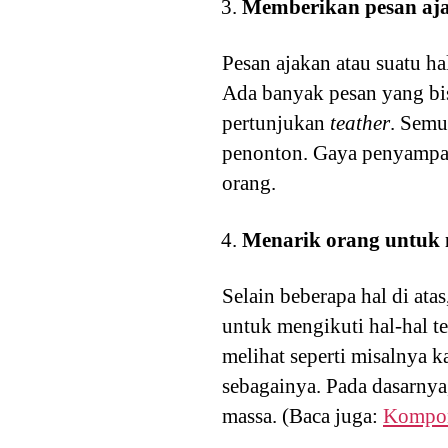
Memberikan pesan aj
Pesan ajakan atau suatu h
Ada banyak pesan yang bis
pertunjukan
teather
. Semu
penonton. Gaya penyampaia
orang.
Menarik orang untuk m
Selain beberapa hal di ata
untuk mengikuti hal-hal te
melihat seperti misalnya k
sebagainya. Pada dasarnya
massa. (Baca juga:
Kompon