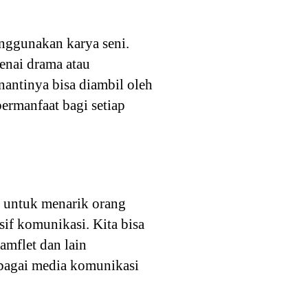
enggunakan karya seni.
enai drama atau
nantinya bisa diambil oleh
ermanfaat bagi setiap
tu untuk menarik orang
sif komunikasi. Kita bisa
amflet dan lain
ebagai media komunikasi