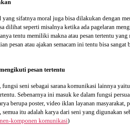
akan
al yang sifatnya moral juga bisa dilakukan dengan m
a dilihat seperti misalnya ketika ada pagelaran meng
anya tentu memiliki makna atau pesan tertentu yang 
n pesan atau ajakan semacam ini tentu bisa sangat b
engikuti pesan tertentu
s, fungsi seni sebagai sarana komunikasi lainnya yai
rtentu. Sebenarnya ini masuk ke dalam fungsi persua
arya berupa poster, video iklan layanan masyarakat, p
, semua itu adalah karya dari seni yang digunakan s
en-komponen komunikasi
)