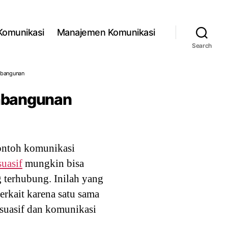
 Komunikasi
Manajemen Komunikasi
Search
mbangunan
embangunan
contoh komunikasi
uasif
mungkin bisa
g terhubung. Inilah yang
erkait karena satu sama
rsuasif dan komunikasi