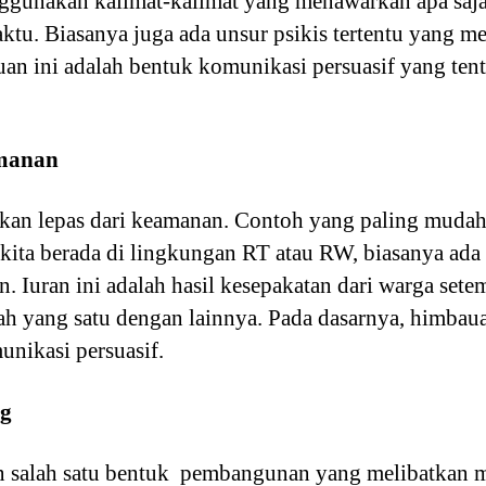
nggunakan kalimat-kalimat yang menawarkan apa saj
ktu. Biasanya juga ada unsur psikis tertentu yang m
an ini adalah bentuk komunikasi persuasif yang tent
manan
kan lepas dari keamanan. Contoh yang paling muda
a kita berada di lingkungan RT atau RW, biasanya ada 
 Iuran ini adalah hasil kesepakatan dari warga setem
ah yang satu dengan lainnya. Pada dasarnya, himbau
nikasi persuasif.
ng
salah satu bentuk pembangunan yang melibatkan mas