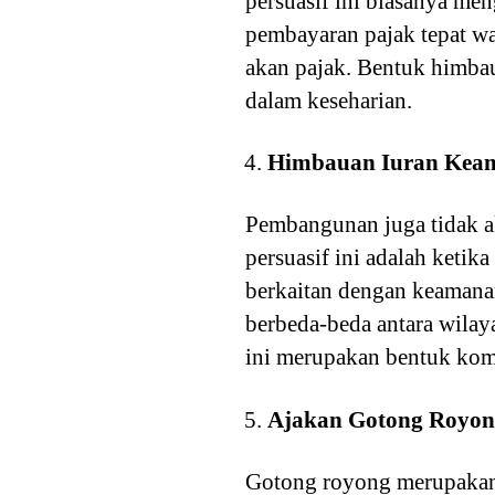
persuasif ini biasanya me
pembayaran pajak tepat wa
akan pajak. Bentuk himbau
dalam keseharian.
Himbauan Iuran Kea
Pembangunan juga tidak a
persuasif ini adalah ketik
berkaitan dengan keamanan.
berbeda-beda antara wilay
ini merupakan bentuk komu
Ajakan Gotong Royo
Gotong royong merupakan 