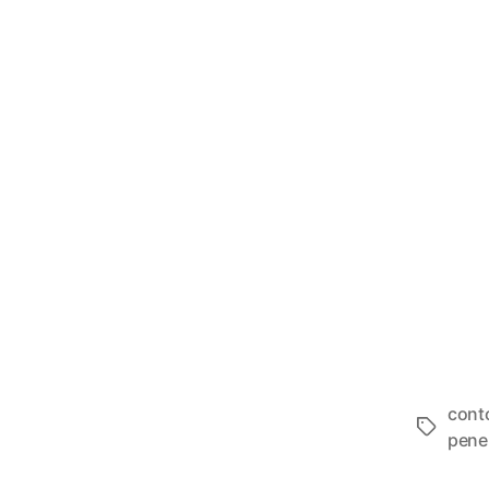
cont
Tags
pene