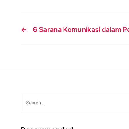
←
6 Sarana Komunikasi dalam 
Search
for: