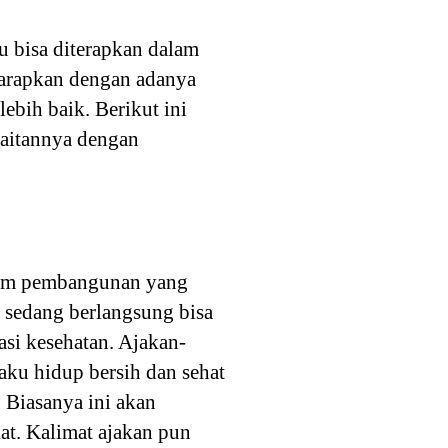
u bisa diterapkan dalam
iharapkan dengan adanya
ebih baik. Berikut ini
kaitannya dengan
dalam pembangunan yang
g sedang berlangsung bisa
asi kesehatan. Ajakan-
aku hidup bersih dan sehat
 Biasanya ini akan
t. Kalimat ajakan pun