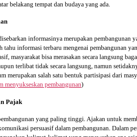
atar belakang tempat dan budaya yang ada.
nan
disebarkan informasinya merupakan pembangunan ya
 tahu informasi terbaru mengenai pembangunan yan
sif, masyarakat bisa merasakan secara langsung baga
un terlibat tidak secara langsung, namun setidakny
um merupakan salah satu bentuk partisipasi dari masy
lam menyukseskan pembangunan
)
n Pajak
embangunan yang paling tinggi. Ajakan untuk memb
komunikasi persuasif dalam pembangunan. Dalam pe