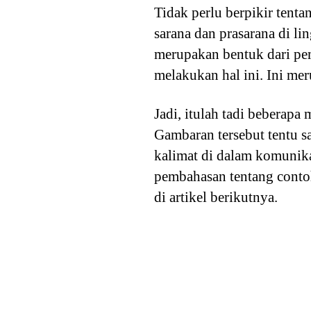
Tidak perlu berpikir ten
sarana dan prasarana di l
merupakan bentuk dari pe
melakukan hal ini. Ini m
Jadi, itulah tadi beberap
Gambaran tersebut tentu 
kalimat di dalam komunika
pembahasan tentang conto
di artikel berikutnya.