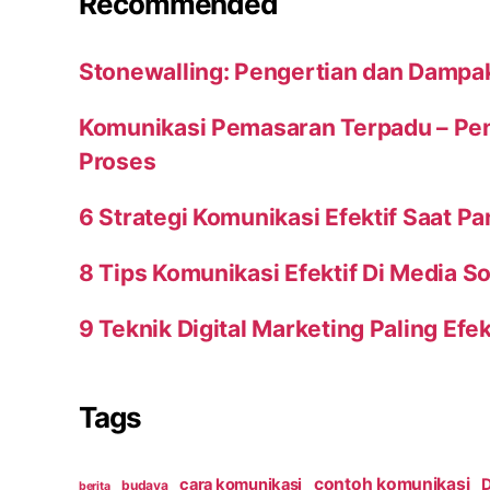
Recommended
Stonewalling: Pengertian dan Dampa
Komunikasi Pemasaran Terpadu – Peng
Proses
6 Strategi Komunikasi Efektif Saat P
8 Tips Komunikasi Efektif Di Media So
9 Teknik Digital Marketing Paling Efek
Tags
contoh komunikasi
cara komunikasi
D
budaya
berita