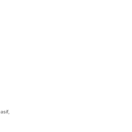
asif
,