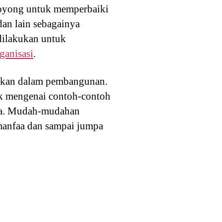
 royong untuk memperbaiki
dan lain sebagainya
dilakukan untuk
ganisasi
.
rapkan dalam pembangunan.
ik mengenai contoh-contoh
ita. Mudah-mudahan
manfaa dan sampai jumpa