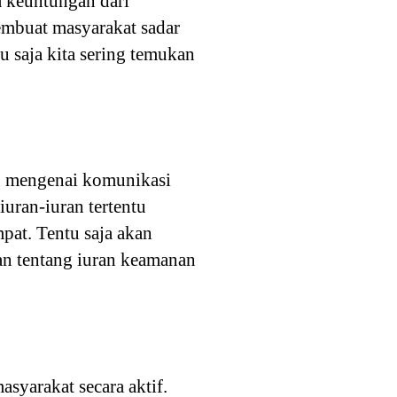
a keuntungan dari
embuat masyarakat sadar
u saja kita sering temukan
h mengenai komunikasi
iuran-iuran tertentu
pat. Tentu saja akan
an tentang iuran keamanan
yarakat secara aktif.