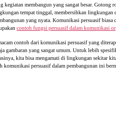
tang kegiatan membangun yang sangat besar. Gotong
ingkungan tempat tinggal, membersihkan lingkungan 
mbangunan yang nyata. Komunikasi persuasif biasa 
erupakan
contoh fungsi persuasif dalam komunikasi or
a macam contoh dari komunikasi persuasif yang dite
saja gambaran yang sangat umum. Untuk lebih spesif
sinya, kita bisa mengamati di lingkungan sekitar k
h komunikasi persuasif dalam pembangunan ini ber