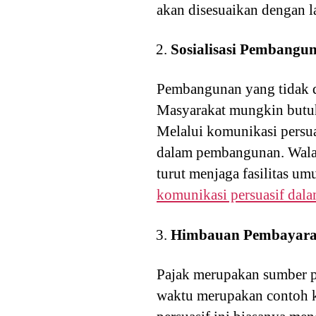
akan disesuaikan dengan l
Sosialisasi Pembangu
Pembangunan yang tidak 
Masyarakat mungkin butuh
Melalui komunikasi persua
dalam pembangunan. Walaup
turut menjaga fasilitas um
komunikasi persuasif da
Himbauan Pembayara
Pajak merupakan sumber p
waktu merupakan contoh 