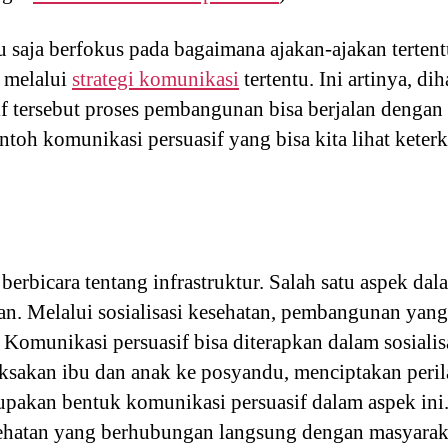
u saja berfokus pada bagaimana ajakan-ajakan tertent
 melalui
strategi komunikasi
tertentu. Ini artinya, d
f tersebut proses pembangunan bisa berjalan dengan l
toh komunikasi persuasif yang bisa kita lihat keter
berbicara tentang infrastruktur. Salah satu aspek 
an. Melalui sosialisasi kesehatan, pembangunan yan
Komunikasi persuasif bisa diterapkan dalam sosialis
ksakan ibu dan anak ke posyandu, menciptakan peril
upakan bentuk komunikasi persuasif dalam aspek ini.
sehatan yang berhubungan langsung dengan masyaraka