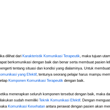
ika dilihat dari
Karakteristik Komunikasi Terapeutik
, maka tujuan uta
apat berkomunikasi dengan baik dan benar serta membuat pasien l
engerti tentang situasi dan kondisi yang dialaminya.
Untuk membuat 
omunikasi yang Efektif
, tentunya seorang pelajar harus mampu mem
etiap
Komponen Komunikasi Terapeutik
dengan baik.
etika menerapkan seluruh komponen tersebut dengan baik, maka dap
ilakukan sudah memiliki
Teknik Komunikasi Efektif
. Dengan menguasa
maka
Komunikasi Kesehatan
antara perawat dengan pasien akan me