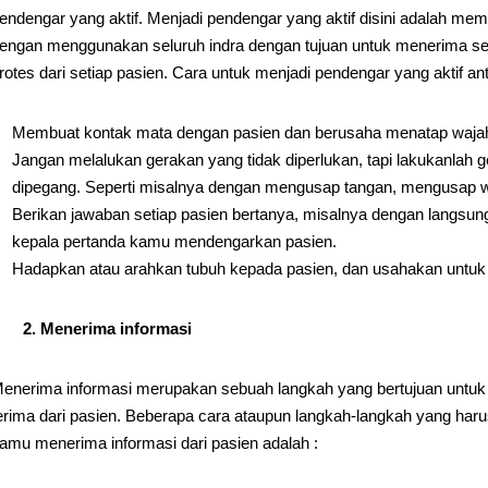
endengar yang aktif. Menjadi pendengar yang aktif disini adalah mem
engan menggunakan seluruh indra dengan tujuan untuk menerima seg
rotes dari setiap pasien. Cara untuk menjadi pendengar yang aktif anta
Membuat kontak mata dengan pasien dan berusaha menatap wajah 
Jangan melalukan gerakan yang tidak diperlukan, tapi lakukanlah
dipegang. Seperti misalnya dengan mengusap tangan, mengusap 
Berikan jawaban setiap pasien bertanya, misalnya dengan langsu
kepala pertanda kamu mendengarkan pasien.
Hadapkan atau arahkan tubuh kepada pasien, dan usahakan untuk 
2. Menerima informasi
enerima informasi merupakan sebuah langkah yang bertujuan untu
erima dari pasien. Beberapa cara ataupun langkah-langkah yang h
amu menerima informasi dari pasien adalah :