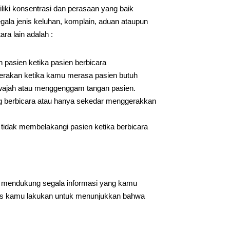
iliki konsentrasi dan perasaan yang baik
ala jenis keluhan, komplain, aduan ataupun
ra lain adalah :
pasien ketika pasien berbicara
 gerakan ketika kamu merasa pasien butuh
wajah atau menggenggam tangan pasien.
ng berbicara atau hanya sekedar menggerakkan
tidak membelakangi pasien ketika berbicara
k mendukung segala informasi yang kamu
arus kamu lakukan untuk menunjukkan bahwa