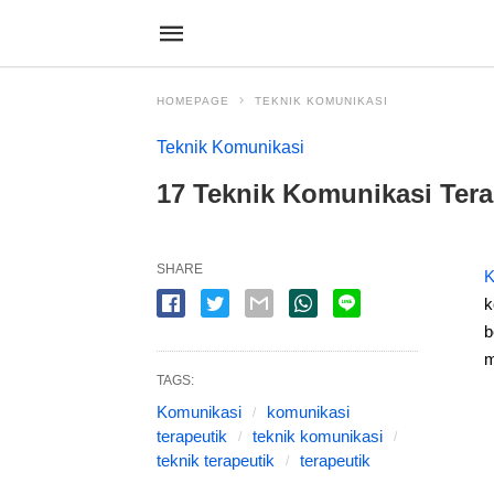
HOMEPAGE
TEKNIK KOMUNIKASI
Teknik Komunikasi
17 Teknik Komunikasi Tera
SHARE
K
k
b
m
TAGS:
Komunikasi
komunikasi
terapeutik
teknik komunikasi
teknik terapeutik
terapeutik