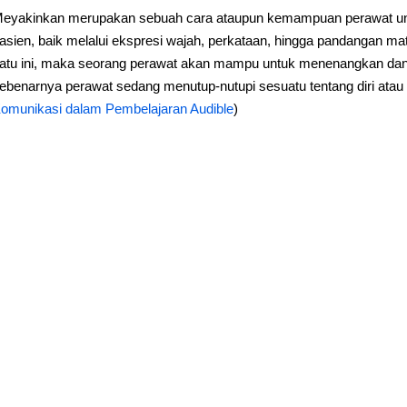
eyakinkan merupakan sebuah cara ataupun kemampuan perawat un
asien, baik melalui ekspresi wajah, perkataan, hingga pandangan ma
atu ini, maka seorang perawat akan mampu untuk menenangkan d
ebenarnya perawat sedang menutup-nutupi sesuatu tentang diri atau k
omunikasi dalam Pembelajaran Audible
)