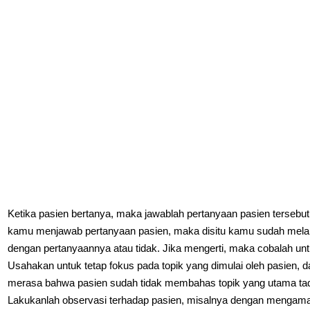
Ketika pasien bertanya, maka jawablah pertanyaan pasien terseb
kamu menjawab pertanyaan pasien, maka disitu kamu sudah melak
dengan pertanyaannya atau tidak. Jika mengerti, maka cobalah u
Usahakan untuk tetap fokus pada topik yang dimulai oleh pasien,
merasa bahwa pasien sudah tidak membahas topik yang utama tad
Lakukanlah observasi terhadap pasien, misalnya dengan mengamati 