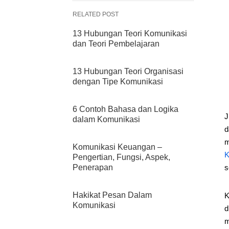
RELATED POST
13 Hubungan Teori Komunikasi
dan Teori Pembelajaran
13 Hubungan Teori Organisasi
dengan Tipe Komunikasi
6 Contoh Bahasa dan Logika
J
dalam Komunikasi
d
m
Komunikasi Keuangan –
K
Pengertian, Fungsi, Aspek,
Penerapan
s
Hakikat Pesan Dalam
K
Komunikasi
d