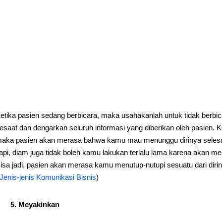
etika pasien sedang berbicara, maka usahakanlah untuk tidak berbic
esaat dan dengarkan seluruh informasi yang diberikan oleh pasien. 
aka pasien akan merasa bahwa kamu mau menunggu dirinya selesai 
api, diam juga tidak boleh kamu lakukan terlalu lama karena akan 
isa jadi, pasien akan merasa kamu menutup-nutupi sesuatu dari diri
Jenis-jenis Komunikasi Bisnis
)
5. Meyakinkan