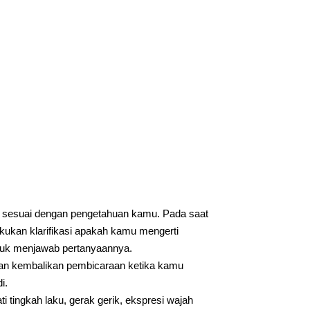
ut sesuai dengan pengetahuan kamu. Pada saat
ukan klarifikasi apakah kamu mengerti
ntuk menjawab pertanyaannya.
 dan kembalikan pembicaraan ketika kamu
i.
tingkah laku, gerak gerik, ekspresi wajah