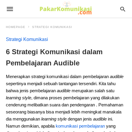
HOMEPAGE
STRATEGI KOMUNIKASI
Strategi Komunikasi
6 Strategi Komunikasi dalam
Pembelajaran Audible
Menerapkan strategi komunikasi dalam pembelajaran
audible
sepertinya menjadi sebuah tantangan tersendiri. Kita tahu
bahwa jenis pembelajaran
audible
merupakan salah satu
learning style
, dimana proses pembelajaran yang dilakukan
cenderung melibatkan suara dan pendengaran . Pemahaman
seseorang biasanya bisa menjadi lebih meningkat manakala
dia menggunakan
learning style
dengan jenis
audible
ini.
Namun demikian, apabila
komunikasi pembelajaran
yang