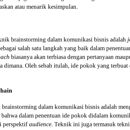
askan atau menarik kesimpulan.
eknik brainstorming dalam komunikasi bisnis adalah
j
sebagai salah satu langkah yang baik dalam penentua
oach
biasanya akan terbiasa dengan pertanyaan maupu
 dimana. Oleh sebab itulah, ide pokok yang terbuat d
Chain
ik brainstorming dalam komunikasi bisnis adalah m
a bahwa dalam penentuan ide pokok didalam komunika
 perspektif
audience
. Teknik ini juga termasuk tekn