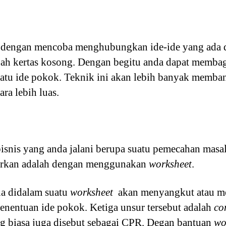
h dengan mencoba menghubungkan ide-ide yang ada d
uah kertas kosong. Dengan begitu anda dapat memba
uatu ide pokok. Teknik ini akan lebih banyak memba
ra lebih luas.
isnis yang anda jalani berupa suatu pemecahan masa
jurkan adalah dengan menggunakan
worksheet
.
a didalam suatu
worksheet
akan menyangkut atau me
enentuan ide pokok. Ketiga unsur tersebut adalah
con
g biasa juga disebut sebagai CPR. Degan bantuan
wo