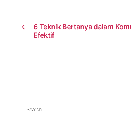
←
6 Teknik Bertanya dalam Komu
Efektif
Search
for: