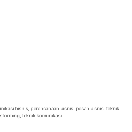
nikasi bisnis
,
perencanaan bisnis
,
pesan bisnis
,
teknik
nstorming
,
teknik komunikasi