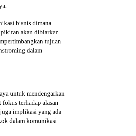
ya.
ikasi bisnis dimana
pikiran akan dibiarkan
empertimbangkan tujuan
instroming dalam
upaya untuk mendengarkan
t fokus terhadap alasan
juga implikasi yang ada
okok dalam komunikasi