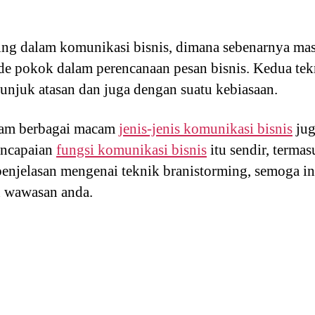
ming dalam komunikasi bisnis, dimana sebenarnya mas
de pokok dalam perencanaan pesan bisnis. Kedua tekn
unjuk atasan dan juga dengan suatu kebiasaan.
lam berbagai macam
jenis-jenis komunikasi bisnis
jug
encapaian
fungsi komunikasi bisnis
itu sendir, termas
enjelasan mengenai teknik branistorming, semoga in
 wawasan anda.