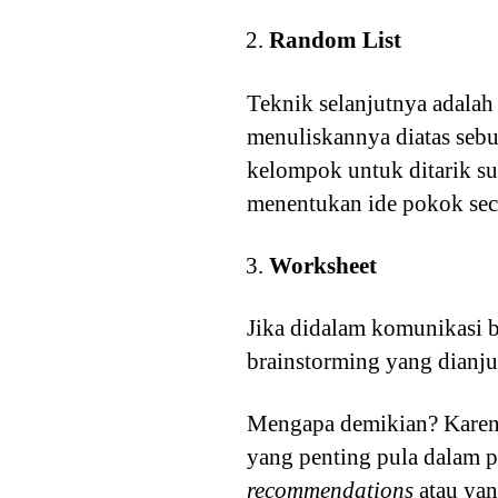
Random List
Teknik selanjutnya adala
menuliskannya diatas seb
kelompok untuk ditarik s
menentukan ide pokok seca
Worksheet
Jika didalam komunikasi b
brainstorming yang dian
Mengapa demikian? Karen
yang penting pula dalam p
recommendations
atau yan