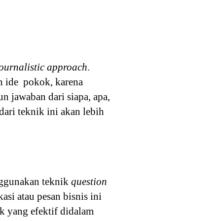
ournalistic approach
.
n ide pokok, karena
n jawaban dari siapa, apa,
ari teknik ini akan lebih
enggunakan teknik
question
si atau pesan bisnis ini
ik yang efektif didalam