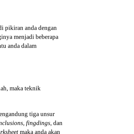
i pikiran anda dengan
ginya menjadi beberapa
ntu anda dalam
lah, maka teknik
ngandung tiga unsur
clusions, fingdings,
dan
rksheet
maka anda akan