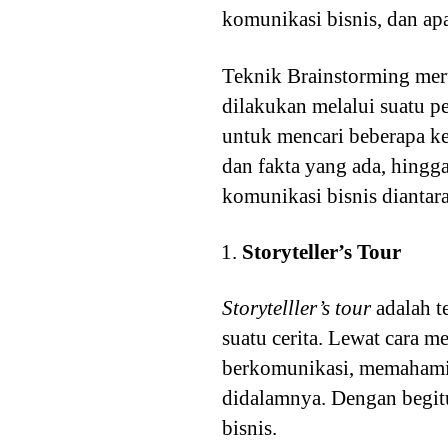
komunikasi bisnis, dan ap
Teknik Brainstorming mer
dilakukan melalui suatu p
untuk mencari beberapa k
dan fakta yang ada, hin
komunikasi bisnis diantar
Storyteller’s Tour
Storytelller’s tour
adalah t
suatu cerita. Lewat cara m
berkomunikasi, memahami p
didalamnya. Dengan begit
bisnis.