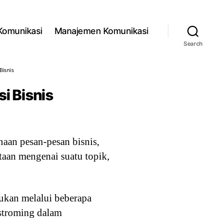
 Komunikasi
Manajemen Komunikasi
Search
Bisnis
i Bisnis
aan pesan-pesan bisnis,
taan mengenai suatu topik,
ukan melalui beberapa
nstroming dalam