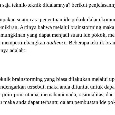
a saja teknik-teknik didalamnya? berikut penjelasann
upakan suatu cara penentuan ide pokok dalam komun
emikiran. Artinya bahwa melalui brainstorming maka 
emungkinan yang dapat menjadi suatu ide pokok, m
gga mempertimbangkan
audience.
Beberapa teknik bra
anya adalah:
eknik brainstorming yang biasa dilakukan melalui 
endengarkan tersebut, maka anda dituntut untuk dapa
oin-poin utama, memahami nada, rasionalitas, dan 
u maka anda dapat terbantu dalam pembuatan ide p