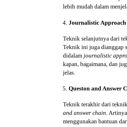
lebih mudah dalam menjel
Journalistic Approach
Teknik selanjutnya dari t
Teknik ini juga dianggap 
didalam
journalistic appr
kapan, bagaimana, dan juga
jelas.
Queston and Answer 
Teknik terakhir dari tekn
and answer chain
. Artiny
menggunakan bantuan dari