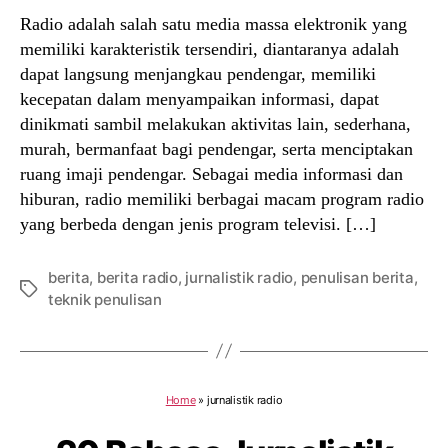
Radio adalah salah satu media massa elektronik yang
memiliki karakteristik tersendiri, diantaranya adalah
dapat langsung menjangkau pendengar, memiliki
kecepatan dalam menyampaikan informasi, dapat
dinikmati sambil melakukan aktivitas lain, sederhana,
murah, bermanfaat bagi pendengar, serta menciptakan
ruang imaji pendengar. Sebagai media informasi dan
hiburan, radio memiliki berbagai macam program radio
yang berbeda dengan jenis program televisi. […]
berita
,
berita radio
,
jurnalistik radio
,
penulisan berita
,
Tags
teknik penulisan
Home
»
jurnalistik radio