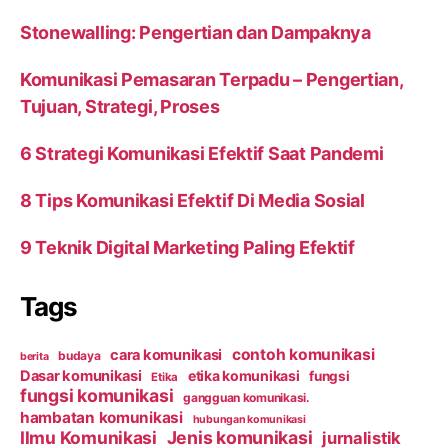
Stonewalling: Pengertian dan Dampaknya
Komunikasi Pemasaran Terpadu – Pengertian,
Tujuan, Strategi, Proses
6 Strategi Komunikasi Efektif Saat Pandemi
8 Tips Komunikasi Efektif Di Media Sosial
9 Teknik Digital Marketing Paling Efektif
Tags
contoh komunikasi
cara komunikasi
budaya
berita
Dasar komunikasi
etika komunikasi
fungsi
Etika
fungsi komunikasi
gangguan komunikasi.
hambatan komunikasi
hubungan komunikasi
Ilmu Komunikasi
Jenis komunikasi
jurnalistik