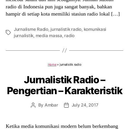
radio di Indonesia pun juga sangat banyak, bahkan
hampir di setiap kota memiliki stasiun radio lokal […]
Jurnalisme Radio
,
jurnalistik radio
,
komunikasi
Tags
jurnalistik
,
media massa
,
radio
Home
»
jurnalistik radio
Jurnalistik Radio –
Pengertian – Karakteristik
By
Ambar
July 24, 2017
Post
Post
author
date
Ketika media komunikasi modern belum berkembang