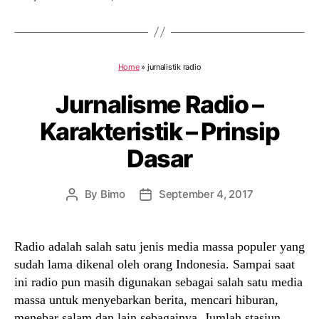
Home
»
jurnalistik radio
Jurnalisme Radio –
Karakteristik – Prinsip
Dasar
By
Bimo
September 4, 2017
Post
Post
author
date
Radio adalah salah satu jenis media massa populer yang
sudah lama dikenal oleh orang Indonesia. Sampai saat
ini radio pun masih digunakan sebagai salah satu media
massa untuk menyebarkan berita, mencari hiburan,
menebar salam dan lain sebagainya. Jumlah stasiun