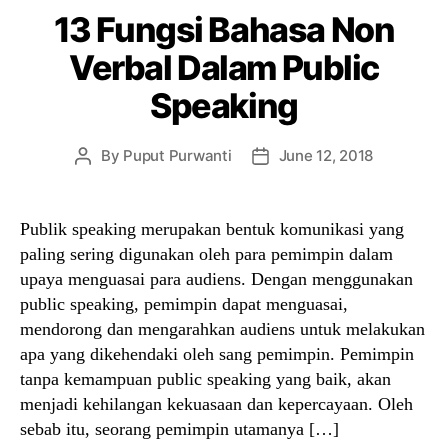
13 Fungsi Bahasa Non
Verbal Dalam Public
Speaking
By
Puput Purwanti
June 12, 2018
Post
Post
author
date
Publik speaking merupakan bentuk komunikasi yang
paling sering digunakan oleh para pemimpin dalam
upaya menguasai para audiens. Dengan menggunakan
public speaking, pemimpin dapat menguasai,
mendorong dan mengarahkan audiens untuk melakukan
apa yang dikehendaki oleh sang pemimpin. Pemimpin
tanpa kemampuan public speaking yang baik, akan
menjadi kehilangan kekuasaan dan kepercayaan. Oleh
sebab itu, seorang pemimpin utamanya […]