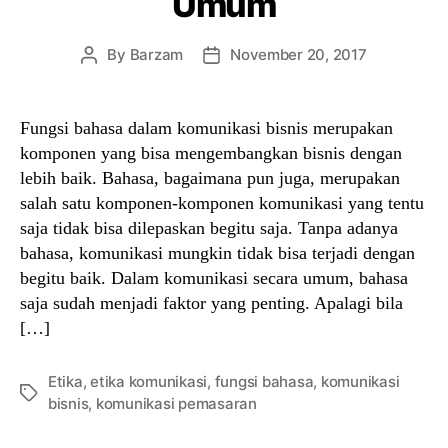
Umum
By
Barzam
November 20, 2017
Post
Post
author
date
Fungsi bahasa dalam komunikasi bisnis merupakan
komponen yang bisa mengembangkan bisnis dengan
lebih baik. Bahasa, bagaimana pun juga, merupakan
salah satu komponen-komponen komunikasi yang tentu
saja tidak bisa dilepaskan begitu saja. Tanpa adanya
bahasa, komunikasi mungkin tidak bisa terjadi dengan
begitu baik. Dalam komunikasi secara umum, bahasa
saja sudah menjadi faktor yang penting. Apalagi bila
[…]
Etika
,
etika komunikasi
,
fungsi bahasa
,
komunikasi
Tags
bisnis
,
komunikasi pemasaran