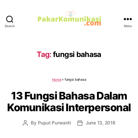
Search
Menu
PakarKomunikasi.com
Tag:
fungsi bahasa
Home
»
fungsi bahasa
13 Fungsi Bahasa Dalam
Komunikasi Interpersonal
By
Puput Purwanti
June 13, 2018
Post
Post
author
date