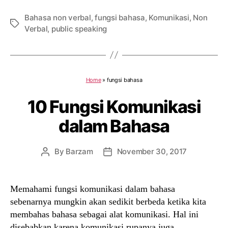
Bahasa non verbal
,
fungsi bahasa
,
Komunikasi
,
Non
Tags
Verbal
,
public speaking
Home
»
fungsi bahasa
10 Fungsi Komunikasi
dalam Bahasa
By
Barzam
November 30, 2017
Post
Post
author
date
Memahami fungsi komunikasi dalam bahasa
sebenarnya mungkin akan sedikit berbeda ketika kita
membahas bahasa sebagai alat komunikasi. Hal ini
disebabkan karena komunikasi rupanya juga