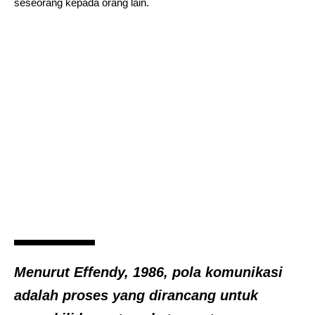
seseorang kepada orang lain.
Menurut Effendy, 1986, pola komunikasi
adalah proses yang dirancang untuk