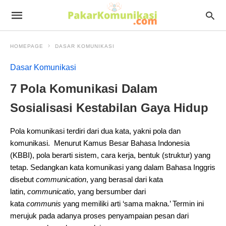
HOMEPAGE
DASAR KOMUNIKASI
Dasar Komunikasi
7 Pola Komunikasi Dalam
Sosialisasi Kestabilan Gaya Hidup
Pola komunikasi terdiri dari dua kata, yakni pola dan
komunikasi. Menurut Kamus Besar Bahasa Indonesia
(KBBI), pola berarti sistem, cara kerja, bentuk (struktur) yang
tetap. Sedangkan kata komunikasi yang dalam Bahasa Inggris
disebut
communication
, yang berasal dari kata
latin,
communicatio
, yang bersumber dari
kata
communis
yang memiliki arti ‘sama makna.’ Termin ini
merujuk pada adanya proses penyampaian pesan dari