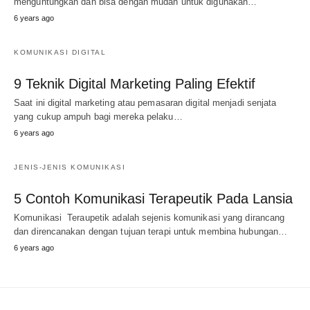
menguntungkan dan bisa dengan mudah untuk digunakan…
6 years ago
KOMUNIKASI DIGITAL
9 Teknik Digital Marketing Paling Efektif
Saat ini digital marketing atau pemasaran digital menjadi senjata
yang cukup ampuh bagi mereka pelaku…
6 years ago
JENIS-JENIS KOMUNIKASI
5 Contoh Komunikasi Terapeutik Pada Lansia
Komunikasi Teraupetik adalah sejenis komunikasi yang dirancang
dan direncanakan dengan tujuan terapi untuk membina hubungan…
6 years ago