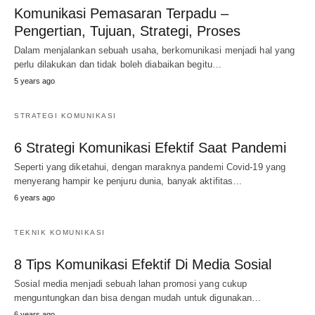
Komunikasi Pemasaran Terpadu –
Pengertian, Tujuan, Strategi, Proses
Dalam menjalankan sebuah usaha, berkomunikasi menjadi hal yang
perlu dilakukan dan tidak boleh diabaikan begitu…
5 years ago
STRATEGI KOMUNIKASI
6 Strategi Komunikasi Efektif Saat Pandemi
Seperti yang diketahui, dengan maraknya pandemi Covid-19 yang
menyerang hampir ke penjuru dunia, banyak aktifitas…
6 years ago
TEKNIK KOMUNIKASI
8 Tips Komunikasi Efektif Di Media Sosial
Sosial media menjadi sebuah lahan promosi yang cukup
menguntungkan dan bisa dengan mudah untuk digunakan…
6 years ago