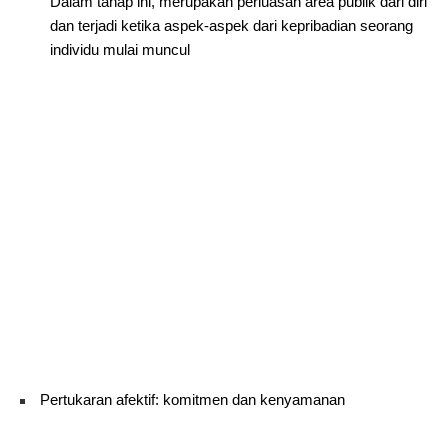
Dalam tahap ini, merupakan perluasan area publik dari diri
dan terjadi ketika aspek-aspek dari kepribadian seorang
individu mulai muncul
Pertukaran afektif: komitmen dan kenyamanan