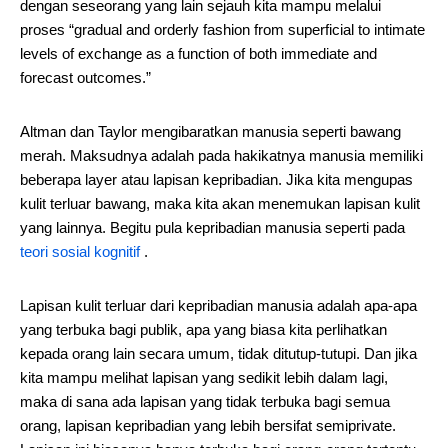
dengan seseorang yang lain sejauh kita mampu melalui
proses “gradual and orderly fashion from superficial to intimate
levels of exchange as a function of both immediate and
forecast outcomes.”
Altman dan Taylor mengibaratkan manusia seperti bawang
merah. Maksudnya adalah pada hakikatnya manusia memiliki
beberapa layer atau lapisan kepribadian. Jika kita mengupas
kulit terluar bawang, maka kita akan menemukan lapisan kulit
yang lainnya. Begitu pula kepribadian manusia seperti pada
teori sosial kognitif
.
Lapisan kulit terluar dari kepribadian manusia adalah apa-apa
yang terbuka bagi publik, apa yang biasa kita perlihatkan
kepada orang lain secara umum, tidak ditutup-tutupi. Dan jika
kita mampu melihat lapisan yang sedikit lebih dalam lagi,
maka di sana ada lapisan yang tidak terbuka bagi semua
orang, lapisan kepribadian yang lebih bersifat semiprivate.