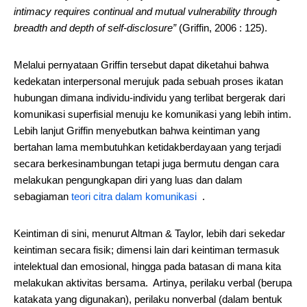
intimacy requires continual and mutual vulnerability through
breadth and depth of self-disclosure”
(Griffin, 2006 : 125).
Melalui pernyataan Griffin tersebut dapat diketahui bahwa
kedekatan interpersonal merujuk pada sebuah proses ikatan
hubungan dimana individu-individu yang terlibat bergerak dari
komunikasi superfisial menuju ke komunikasi yang lebih intim.
Lebih lanjut Griffin menyebutkan bahwa keintiman yang
bertahan lama membutuhkan ketidakberdayaan yang terjadi
secara berkesinambungan tetapi juga bermutu dengan cara
melakukan pengungkapan diri yang luas dan dalam
sebagiaman
teori citra dalam komunikasi
.
Keintiman di sini, menurut Altman & Taylor, lebih dari sekedar
keintiman secara fisik; dimensi lain dari keintiman termasuk
intelektual dan emosional, hingga pada batasan di mana kita
melakukan aktivitas bersama. Artinya, perilaku verbal (berupa
katakata yang digunakan), perilaku nonverbal (dalam bentuk