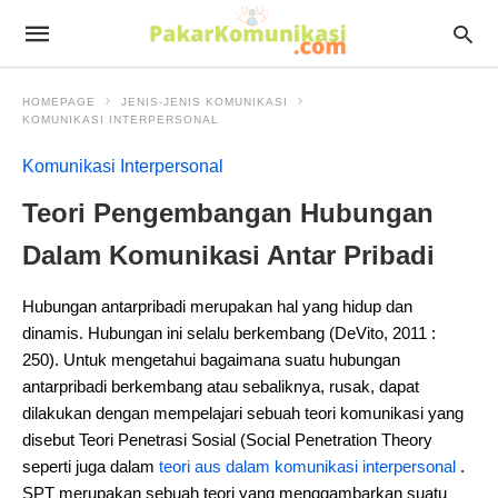
HOMEPAGE
JENIS-JENIS KOMUNIKASI
KOMUNIKASI INTERPERSONAL
Komunikasi Interpersonal
Teori Pengembangan Hubungan
Dalam Komunikasi Antar Pribadi
Hubungan antarpribadi merupakan hal yang hidup dan
dinamis. Hubungan ini selalu berkembang (DeVito, 2011 :
250). Untuk mengetahui bagaimana suatu hubungan
antarpribadi berkembang atau sebaliknya, rusak, dapat
dilakukan dengan mempelajari sebuah teori komunikasi yang
disebut Teori Penetrasi Sosial (Social Penetration Theory
seperti juga dalam
teori aus dalam komunikasi interpersonal
.
SPT merupakan sebuah teori yang menggambarkan suatu