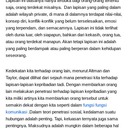
Lapisan ini biasanya hanya terbuka bagi orang-orang tertentu
saja, orang terdekat misalnya. Dan lapisan yang paling dalam
adalah wilayah private, di mana di dalamnya terdapat nilai-nilai,
konsep diri, konflik-konflik yang belum terselesaikan, emosi
yang terpendam, dan semacamnya. Lapisan ini tidak terlihat
oleh dunia luar, oleh siapapun, bahkan dari kekasih, orang tua,
atau orang terdekat manapun. Akan tetapi lapisan ini adalah
yang paling berdampak atau paling berperan dalam kehidupan
seseorang.
Kedekatan kita terhadap orang lain, menurut Altman dan
Taylor, dapat dilihat dari sejauh mana penetrasi kita terhadap
lapisan-lapisan kepribadian tadi. Dengan membiarkan orang
lain melakukan penetrasi terhadap lapisan kepribadian yang
kita miliki artinya kita membiarkan orang tersebut untuk
semakin dekat dengan kita seperti dalam
fungsi fungsi
komunikasi
.Dalam teori penetrasi sosial, kedalaman suatu
hubungan adalah penting. Tapi, keluasan ternyata juga sama
pentingnya. Maksudnya adalah mungkin dalam beberapa hal