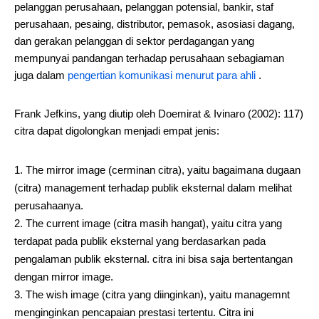
pelanggan perusahaan, pelanggan potensial, bankir, staf
perusahaan, pesaing, distributor, pemasok, asosiasi dagang,
dan gerakan pelanggan di sektor perdagangan yang
mempunyai pandangan terhadap perusahaan sebagiaman
juga dalam
pengertian komunikasi menurut para ahli
.
Frank Jefkins, yang diutip oleh Doemirat & Ivinaro (2002): 117)
citra dapat digolongkan menjadi empat jenis:
The mirror image (cerminan citra), yaitu bagaimana dugaan
(citra) management terhadap publik eksternal dalam melihat
perusahaanya.
The current image (citra masih hangat), yaitu citra yang
terdapat pada publik eksternal yang berdasarkan pada
pengalaman publik eksternal. citra ini bisa saja bertentangan
dengan mirror image.
The wish image (citra yang diinginkan), yaitu managemnt
menginginkan pencapaian prestasi tertentu. Citra ini