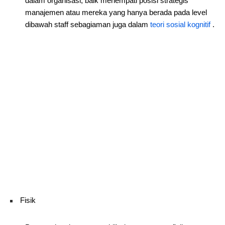
dalam organisasi, baik menempati posisi strategis
manajemen atau mereka yang hanya berada pada level
dibawah staff sebagiaman juga dalam
teori sosial kognitif
.
Fisik