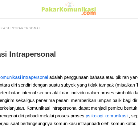
IKASI INTRAPERSONAL
i Intrapersonal
omunikasi intrapersonal
adalah penggunaan bahasa atau pikiran yang 
ntara diri sendiri dengan suatu subyek yang tidak tampak (misalkan
eterlibatan internal secara aktif dari individu dalam proses simbolik 
engirim sekaligus penerima pesan, memberikan umpan balik bagi diri
erkelanjutan. Komunikasi intrapersonal dapat menjadi pemicu bentu
engenai diri pribadi melalui proses-proses
psikologi komunikasi
, sep
erjadi saat berlangsungnya komunikasi intrapribadi oleh komunikator.