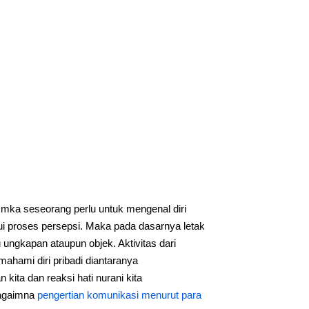
 mka seseorang perlu untuk mengenal diri
ui proses persepsi. Maka pada dasarnya letak
ngkapan ataupun objek. Aktivitas dari
mahami diri pribadi diantaranya
 kita dan reaksi hati nurani kita
bagaimna
pengertian komunikasi menurut para