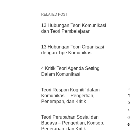
RELATED POST
13 Hubungan Teori Komunikasi
dan Teori Pembelajaran
13 Hubungan Teori Organisasi
dengan Tipe Komunikasi
4 Kritik Teori Agenda Setting
Dalam Komunikasi
U
Teori Respon Kognitif dalam
m
Komunikasi – Pengertian,
Penerapan, dan Kritik
p
k
a
Teori Perubahan Sosial dan
Budaya – Pengertian, Konsep,
e
Penerapan, dan Kritik