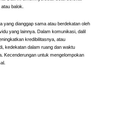
 atau balok.
apa yang dianggap sama atau berdekatan oleh
vidu yang lainnya. Dalam komunikasi, dalil
ningkatkan kredibilitasnya, atau
adi, kedekatan dalam ruang dan waktu
sama. Kecenderungan untuk mengelompokan
al.