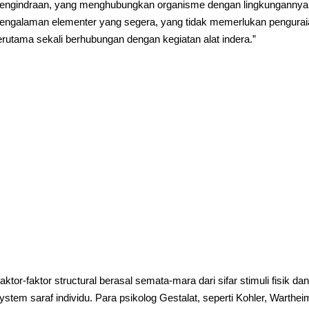
engindraan, yang menghubungkan organisme dengan lingkungannya.
engalaman elementer yang segera, yang tidak memerlukan penguraian
erutama sekali berhubungan dengan kegiatan alat indera.”
aktor-faktor structural berasal semata-mara dari sifar stimuli fisik d
ystem saraf individu. Para psikolog Gestalat, seperti Kohler, Warthe