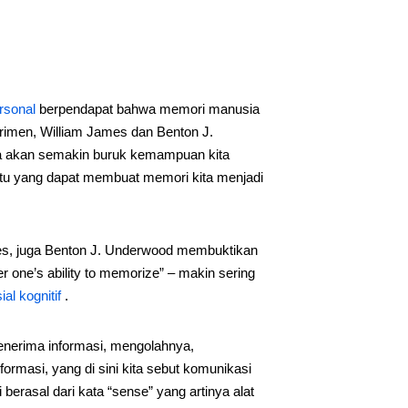
rsonal
berpendapat bahwa memori manusia
erimen, William James dan Benton J.
a akan semakin buruk kemampuan kita
ktu yang dapat membuat memori kita menjadi
es, juga Benton J. Underwood membuktikan
 one’s ability to memorize” – makin sering
ial kognitif
.
enerima informasi, mengolahnya,
masi, yang di sini kita sebut komunikasi
 berasal dari kata “sense” yang artinya alat