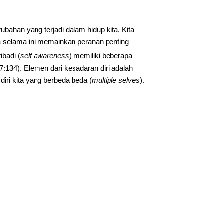
bahan yang terjadi dalam hidup kita. Kita
ita selama ini memainkan peranan penting
ibadi (
self awareness
) memiliki beberapa
7:134). Elemen dari kesadaran diri adalah
s diri kita yang berbeda beda (
multiple selves
).