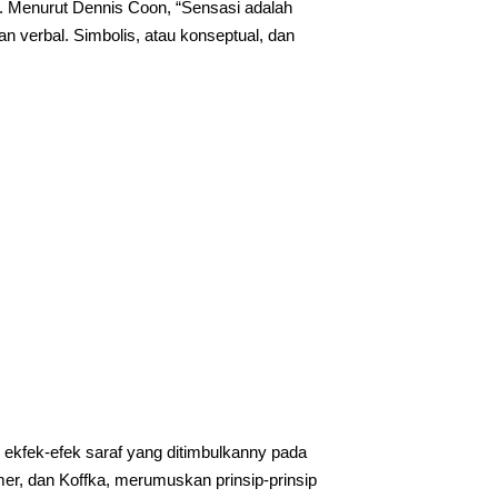
 Menurut Dennis Coon, “Sensasi adalah
 verbal. Simbolis, atau konseptual, dan
an ekfek-efek saraf yang ditimbulkanny pada
imer, dan Koffka, merumuskan prinsip-prinsip