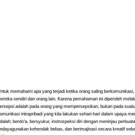
ntuk memahami apa yang terjadi ketika orang saling berkomunikasi,
ereka sendiri dan orang lain. Karena pemahaman ini diperoleh melal
ersepsi adalah pada orang yang mempersepsikan, bukan pada suatu u
omunikasi intrapribadi yang kita lakukan sehari-hari dalam upaya me
dalah; berdo’a, bersyukur, instrospeksi diri dengan meninjau perbuatan
ndayagunakan kehendak bebas, dan berimajinasi secara kreatif se