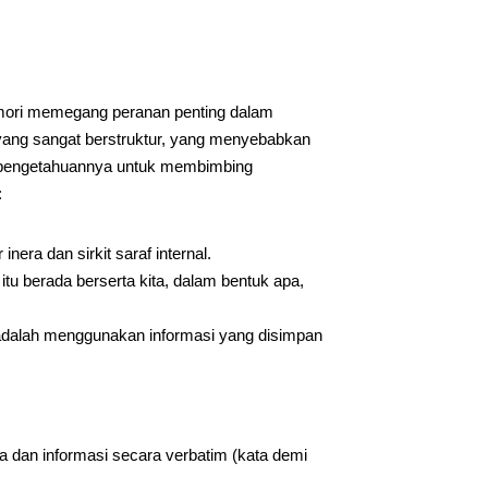
ori memegang peranan penting dalam
yang sangat berstruktur, yang menyebabkan
 pengetahuannya untuk membimbing
:
inera dan sirkit saraf internal.
tu berada berserta kita, dalam bentuk apa,
, adalah menggunakan informasi yang disimpan
a dan informasi secara verbatim (kata demi