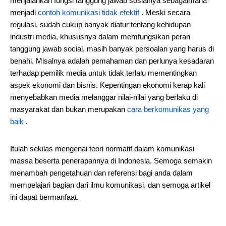
menjalankan fungsi tanggung jawab sosialnya sebagaimana
menjadi
contoh komunikasi tidak efektif
. Meski secara
regulasi, sudah cukup banyak diatur tentang kehidupan
industri media, khususnya dalam memfungsikan peran
tanggung jawab social, masih banyak persoalan yang harus di
benahi. Misalnya adalah pemahaman dan perlunya kesadaran
terhadap pemilik media untuk tidak terlalu mementingkan
aspek ekonomi dan bisnis. Kepentingan ekonomi kerap kali
menyebabkan media melanggar nilai-nilai yang berlaku di
masyarakat dan bukan merupakan
cara berkomunikas yang
baik
.
Itulah sekilas mengenai teori normatif dalam komunikasi
massa beserta penerapannya di Indonesia. Semoga semakin
menambah pengetahuan dan referensi bagi anda dalam
mempelajari bagian dari ilmu komunikasi, dan semoga artikel
ini dapat bermanfaat.