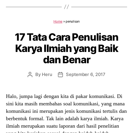
Home
»
penulisan
17 Tata Cara Penulisan
Karya Ilmiah yang Baik
dan Benar
By
Heru
September 6, 2017
Post
Post
author
date
Halo, jumpa lagi dengan kita di pakar komunikasi. Di
sini kita masih membahas soal komunikasi, yang mana
komunikasi ini merupakan jenis komunikasi tertulis dan
berbentuk formal. Tak lain adalah karya ilmiah. Karya
ilmiah merupakan suatu laporan dari hasil penelitian