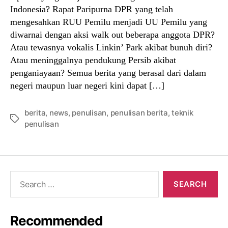
Indonesia? Rapat Paripurna DPR yang telah
mengesahkan RUU Pemilu menjadi UU Pemilu yang
diwarnai dengan aksi walk out beberapa anggota DPR?
Atau tewasnya vokalis Linkin’ Park akibat bunuh diri?
Atau meninggalnya pendukung Persib akibat
penganiayaan? Semua berita yang berasal dari dalam
negeri maupun luar negeri kini dapat […]
berita
,
news
,
penulisan
,
penulisan berita
,
teknik
Tags
penulisan
Search
for:
Recommended