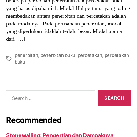
beberapa perbedaan penerbitan dan percetakan buku
yang harus dipahami 1. Modal Hal pertama yang paling
membedakan antara penerbitan dan percetakan adalah
pada modalnya. Pada perusahaan penerbitan, modal
yang diperlukan tidaklah terlalu besar. Modal utama
dari […]
penerbitan
,
penerbitan buku
,
percetakan
,
percetakan
Tags
buku
Search
for:
Recommended
Stonewalling: Pengertian dan Dampaknya