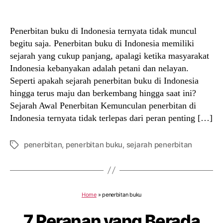
author
date
Penerbitan buku di Indonesia ternyata tidak muncul
begitu saja. Penerbitan buku di Indonesia memiliki
sejarah yang cukup panjang, apalagi ketika masyarakat
Indonesia kebanyakan adalah petani dan nelayan.
Seperti apakah sejarah penerbitan buku di Indonesia
hingga terus maju dan berkembang hingga saat ini?
Sejarah Awal Penerbitan Kemunculan penerbitan di
Indonesia ternyata tidak terlepas dari peran penting […]
penerbitan
,
penerbitan buku
,
sejarah penerbitan
Tags
Home
»
penerbitan buku
7 Peranan yang Berada