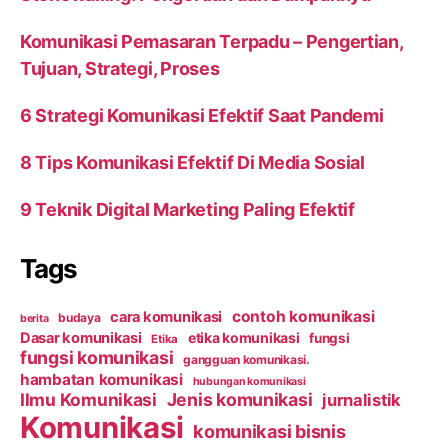
Komunikasi Pemasaran Terpadu – Pengertian,
Tujuan, Strategi, Proses
6 Strategi Komunikasi Efektif Saat Pandemi
8 Tips Komunikasi Efektif Di Media Sosial
9 Teknik Digital Marketing Paling Efektif
Tags
contoh komunikasi
cara komunikasi
budaya
berita
Dasar komunikasi
etika komunikasi
fungsi
Etika
fungsi komunikasi
gangguan komunikasi.
hambatan komunikasi
hubungan komunikasi
Ilmu Komunikasi
Jenis komunikasi
jurnalistik
Komunikasi
komunikasi bisnis