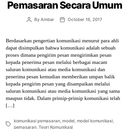
Pemasaran Secara Umum
By
Ambar
October 16, 2017
Post
Post
author
date
Berdasarkan pengertian komunikasi menurut para ahli
dapat disimpulkan bahwa komunikasi adalah sebuah
proses dimana pengirim pesan mengirimkan pesan
kepada penerima pesan melalui berbagai macam
saluran komunikasi atau media komunikasi dan
penerima pesan kemudian memberikan umpan balik
kepada pengirim pesan yang disampaikan melalui
saluran komunikasi atau media komunikasi yang sama
maupun tidak. Dalam prinsip-prinsip komunikasi telah
[…]
komunikasi pemasaran
,
model
,
model komunikasi
,
Tags
pemasaran
,
Teori Komunikasi