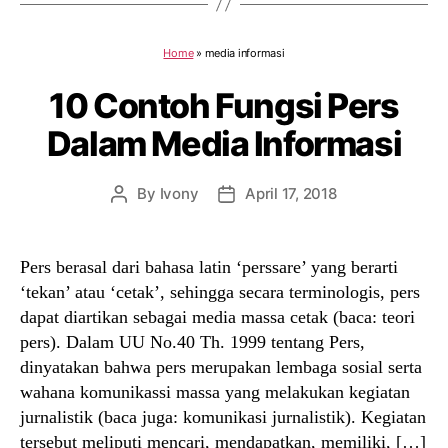
Home
»
media informasi
10 Contoh Fungsi Pers
Dalam Media Informasi
By
Ivony
April 17, 2018
Post
Post
author
date
Pers berasal dari bahasa latin ‘perssare’ yang berarti
‘tekan’ atau ‘cetak’, sehingga secara terminologis, pers
dapat diartikan sebagai media massa cetak (baca: teori
pers). Dalam UU No.40 Th. 1999 tentang Pers,
dinyatakan bahwa pers merupakan lembaga sosial serta
wahana komunikassi massa yang melakukan kegiatan
jurnalistik (baca juga: komunikasi jurnalistik). Kegiatan
tersebut meliputi mencari, mendapatkan, memiliki, […]