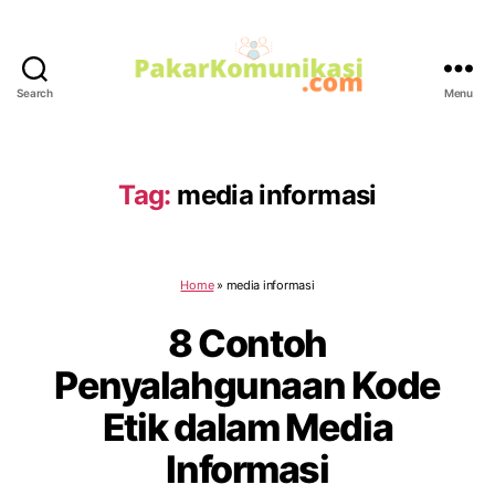
Search
Menu
PakarKomunikasi.com
Tag:
media informasi
Home
»
media informasi
8 Contoh
Penyalahgunaan Kode
Etik dalam Media
Informasi