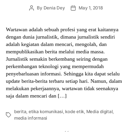
By
Denia Dey
May 1, 2018
Post
Post
author
date
Wartawan adalah sebuah profesi yang erat kaitannya
dengan dunia jurnalistik, dimana jurnalistik sendiri
adalah kegiatan dalam mencari, mengolah, dan
mempublikasikan berita melalui media massa.
Jurnalistik semakin berkembang seiring dengan
perkembangan teknologi yang mempermudah
penyebarluasan informasi. Sehingga kita dapat selalu
update berita-berita terbaru setiap hari. Namun, dalam
melakukan pekerjaannya, wartawan tidak seenaknya
saja dalam mencari dan […]
berita
,
etika komunikasi
,
kode etik
,
Media digital
,
Tags
media informasi