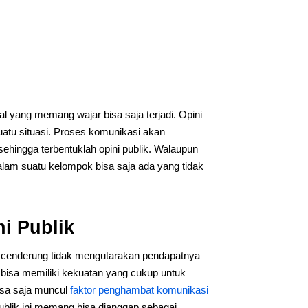
al yang memang wajar bisa saja terjadi. Opini
suatu situasi. Proses komunikasi akan
ehingga terbentuklah opini publik. Walaupun
alam suatu kelompok bisa saja ada yang tidak
i Publik
 cenderung tidak mengutarakan pendapatnya
ik bisa memiliki kekuatan yang cukup untuk
isa saja muncul
faktor penghambat komunikasi
ublik ini memang bisa dianggap sebagai