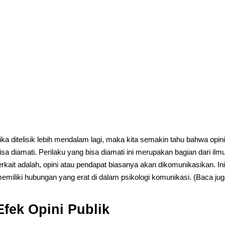
ika ditelisik lebih mendalam lagi, maka kita semakin tahu bahwa opin
isa diamati. Perilaku yang bisa diamati ini merupakan bagian dari i
erkait adalah, opini atau pendapat biasanya akan dikomunikasikan. In
emiliki hubungan yang erat di dalam psikologi komunikasi. (Baca ju
Efek Opini Publik