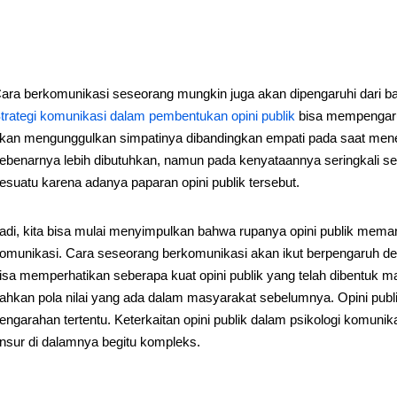
ara berkomunikasi seseorang mungkin juga akan dipengaruhi dari b
trategi komunikasi dalam pembentukan opini publik
bisa mempengaruh
kan mengunggulkan simpatinya dibandingkan empati pada saat meneri
ebenarnya lebih dibutuhkan, namun pada kenyataannya seringkali ses
esuatu karena adanya paparan opini publik tersebut.
adi, kita bisa mulai menyimpulkan bahwa rupanya opini publik meman
omunikasi. Cara seseorang berkomunikasi akan ikut berpengaruh deng
isa memperhatikan seberapa kuat opini publik yang telah dibentuk 
ahkan pola nilai yang ada dalam masyarakat sebelumnya. Opini pub
engarahan tertentu. Keterkaitan opini publik dalam psikologi komunik
nsur di dalamnya begitu kompleks.