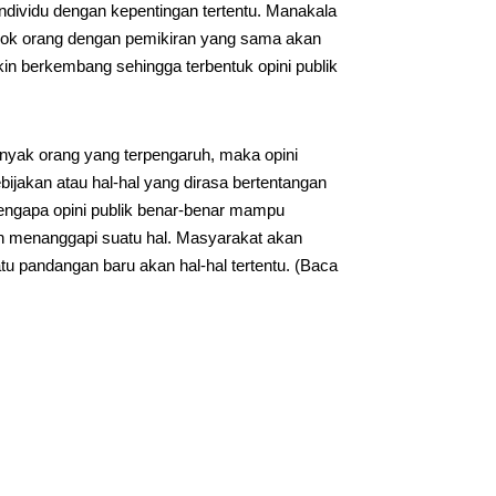
individu dengan kepentingan tertentu. Manakala
pok orang dengan pemikiran yang sama akan
kin berkembang sehingga terbentuk opini publik
nyak orang yang terpengaruh, maka opini
bijakan atau hal-hal yang dirasa bertentangan
engapa opini publik benar-benar mampu
n menanggapi suatu hal. Masyarakat akan
pandangan baru akan hal-hal tertentu. (Baca