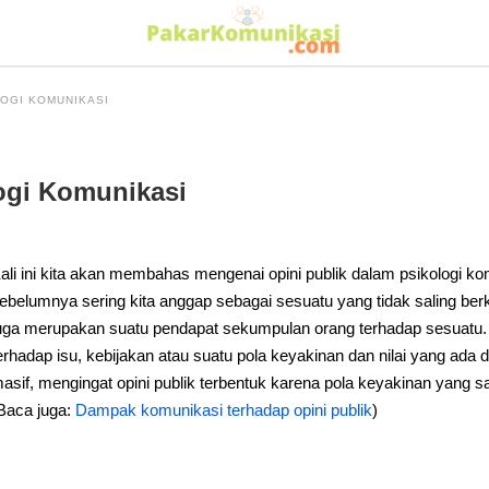
OGI KOMUNIKASI
ogi Komunikasi
ali ini kita akan membahas mengenai opini publik dalam psikologi ko
ebelumnya sering kita anggap sebagai sesuatu yang tidak saling be
uga merupakan suatu pendapat sekumpulan orang terhadap sesuatu.
erhadap isu, kebijakan atau suatu pola keyakinan dan nilai yang a
asif, mengingat opini publik terbentuk karena pola keyakinan yang
Baca juga:
Dampak komunikasi terhadap opini publik
)