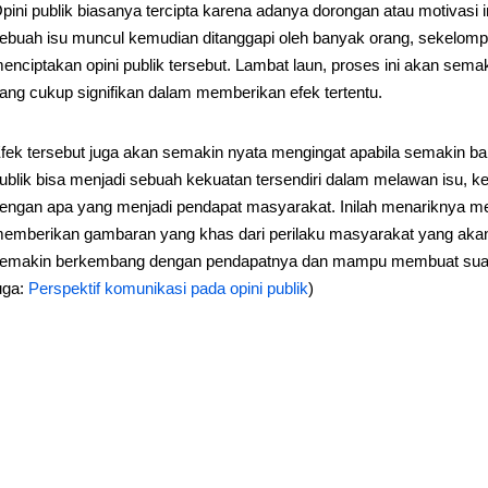
pini publik biasanya tercipta karena adanya dorongan atau motivasi 
ebuah isu muncul kemudian ditanggapi oleh banyak orang, sekelom
enciptakan opini publik tersebut. Lambat laun, proses ini akan sema
ang cukup signifikan dalam memberikan efek tertentu.
fek tersebut juga akan semakin nyata mengingat apabila semakin ba
ublik bisa menjadi sebuah kekuatan tersendiri dalam melawan isu, ke
engan apa yang menjadi pendapat masyarakat. Inilah menariknya m
emberikan gambaran yang khas dari perilaku masyarakat yang aka
emakin berkembang dengan pendapatnya dan mampu membuat suatu 
uga:
Perspektif komunikasi pada opini publik
)