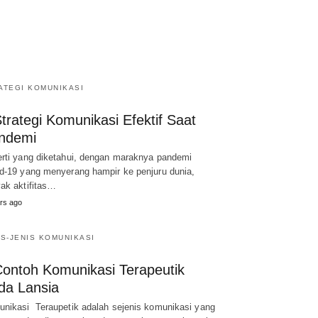
ATEGI KOMUNIKASI
trategi Komunikasi Efektif Saat
ndemi
rti yang diketahui, dengan maraknya pandemi
d-19 yang menyerang hampir ke penjuru dunia,
ak aktifitas…
rs ago
IS-JENIS KOMUNIKASI
Contoh Komunikasi Terapeutik
da Lansia
nikasi Teraupetik adalah sejenis komunikasi yang