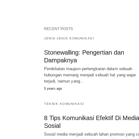
RECENT POSTS
JENIS-JENIS KOMUNIKASI
Stonewalling: Pengertian dan
Dampaknya
Perdebatan maupun pertengkaran dalam sebuah
hubungan memang menjadi sebuah hal yang wajar
terjadi, namun yang…
5 years ago
TEKNIK KOMUNIKASI
8 Tips Komunikasi Efektif Di Medi
Sosial
Sosial media menjadi sebuah lahan promosi yang c