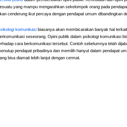
esuatu yang mampu mengarahkan sekelompok orang pada pendapat-p
kan cenderung ikut percaya dengan pendapat umum dibandingkan de
sikologi komunikasi
biasanya akan membicarakan banyak hal terkait 
erkomunikasi seseorang. Opini publik dalam psikologi komunikasi bi
erhadap cara berkomunikasi tersebut. Contoh sebelumnya telah dij
enutup pendapat pribadinya dan memilih hanyut dalam pendapat umu
ang bisa diamati lebih lanjut dengan cermat.