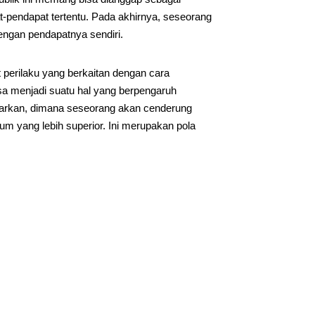
endapat tertentu. Pada akhirnya, seseorang
ngan pendapatnya sendiri.
perilaku yang berkaitan dengan cara
sa menjadi suatu hal yang berpengaruh
abarkan, dimana seseorang akan cenderung
m yang lebih superior. Ini merupakan pola