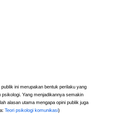
i publik ini merupakan bentuk perilaku yang
lmu psikologi. Yang menjadikannya semakin
ilah alasan utama mengapa opini publik juga
ga:
Teori psikologi komunikasi
)