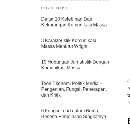
RELATED POST
Daftar 10 Kelebihan Dan
Kekurangan Komunikasi Massa
3 Karakteristik Komunikasi
Massa Menurut Wright
10 Hubungan Jurnalistik Dengan
Komunikasi Massa
J
Teori Ekonomi Politik Media –
b
Pengertian, Fungsi, Penerapan,
dan Kritik
t
m
6 Fungsi Lead dalam Berita
Beserta Penjelasan Singkatnya