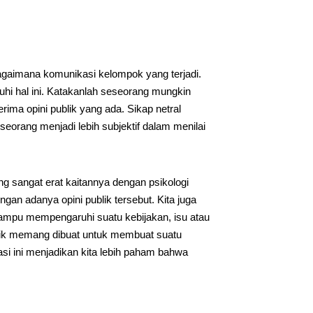
agaimana komunikasi kelompok yang terjadi.
i hal ini. Katakanlah seseorang mungkin
ma opini publik yang ada. Sikap netral
eorang menjadi lebih subjektif dalam menilai
g sangat erat kaitannya dengan psikologi
an adanya opini publik tersebut. Kita juga
mampu mempengaruhi suatu kebijakan, isu atau
lik memang dibuat untuk membuat suatu
asi ini menjadikan kita lebih paham bahwa