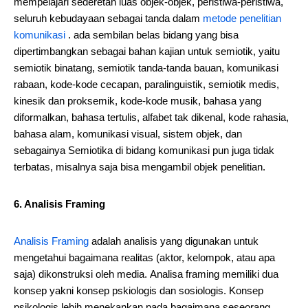
mempelajari sederetan luas objek-objek, peristiwa-peristiwa,
seluruh kebudayaan sebagai tanda dalam
metode penelitian
komunikasi
. ada sembilan belas bidang yang bisa
dipertimbangkan sebagai bahan kajian untuk semiotik, yaitu
semiotik binatang, semiotik tanda-tanda bauan, komunikasi
rabaan, kode-kode cecapan, paralinguistik, semiotik medis,
kinesik dan proksemik, kode-kode musik, bahasa yang
diformalkan, bahasa tertulis, alfabet tak dikenal, kode rahasia,
bahasa alam, komunikasi visual, sistem objek, dan
sebagainya Semiotika di bidang komunikasi pun juga tidak
terbatas, misalnya saja bisa mengambil objek penelitian.
6. Analisis Framing
Analisis Framing
adalah analisis yang digunakan untuk
mengetahui bagaimana realitas (aktor, kelompok, atau apa
saja) dikonstruksi oleh media. Analisa framing memiliki dua
konsep yakni konsep pskiologis dan sosiologis. Konsep
psikologis lebih menekankan pada bagaimana seseorang