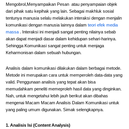
Mengobrol,Menyampaikan Pesan atau penyampaian objek
dari pihak satu kepihak yang lain. Sebagai makhluk sosial
tentunya manusia selalu melakukan interaksi dengan menjalin
komunikasi dengan manusia lainnya dalam
teori efek media
massa
. Interaksi ini menjadi sangat penting nilainya sebab
akan dapat menjadi dasar dalam kehidupan sehari-harinya.
Sehingga Komunikasi sangat penting untuk menjaga
Keharmonisan dalam sebuah hubungan.
Analisis dalam komunikasi dilakukan dalam berbagai metode.
Metode ini merupakan cara untuk memperoleh data-data yang
valid. Penggunaan analisis yang tepat akan bisa
memudahkam peneliti memeproleh hasil data yang dinginkan.
Nah, untuk mengetahui lebih jauh berikut akan dibahas
mengenai Macam Macam Analisis Dalam Komunikasi untuk
yang paling umum digunakan. Simak selengkapnya.
1. Analisis Isi (Content Analysis)