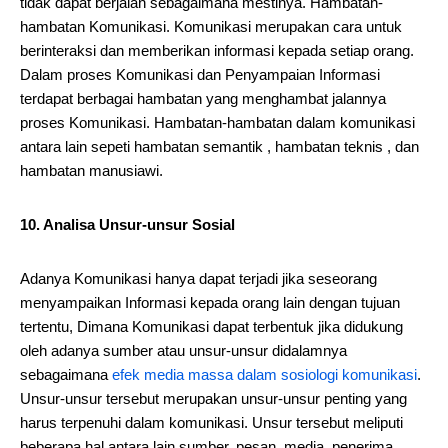
tidak dapat berjalan sebagaimana mestinya. Hambatan-
hambatan Komunikasi. Komunikasi merupakan cara untuk
berinteraksi dan memberikan informasi kepada setiap orang.
Dalam proses Komunikasi dan Penyampaian Informasi
terdapat berbagai hambatan yang menghambat jalannya
proses Komunikasi. Hambatan-hambatan dalam komunikasi
antara lain sepeti hambatan semantik , hambatan teknis , dan
hambatan manusiawi.
10. Analisa Unsur-unsur Sosial
Adanya Komunikasi hanya dapat terjadi jika seseorang
menyampaikan Informasi kepada orang lain dengan tujuan
tertentu, Dimana Komunikasi dapat terbentuk jika didukung
oleh adanya sumber atau unsur-unsur didalamnya
sebagaimana
efek media massa dalam sosiologi komunikasi
.
Unsur-unsur tersebut merupakan unsur-unsur penting yang
harus terpenuhi dalam komunikasi. Unsur tersebut meliputi
beberapa hal antara lain sumber, pesan, media, penerima,