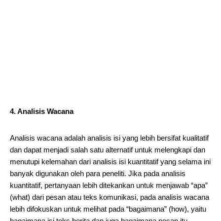
4. Analisis Wacana
Analisis wacana adalah analisis isi yang lebih bersifat kualitatif
dan dapat menjadi salah satu alternatif untuk melengkapi dan
menutupi kelemahan dari analisis isi kuantitatif yang selama ini
banyak digunakan oleh para peneliti. Jika pada analisis
kuantitatif, pertanyaan lebih ditekankan untuk menjawab “apa”
(what) dari pesan atau teks komunikasi, pada analisis wacana
lebih difokuskan untuk melihat pada “bagaimana” (how), yaitu
bagaimana isi teks berita dan juga bagaimana pesan itu