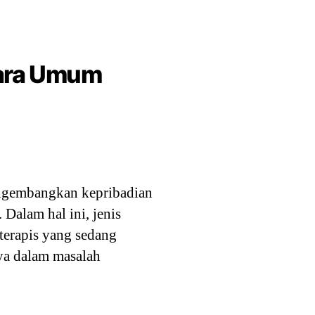
cara Umum
engembangkan kepribadian
 Dalam hal ini, jenis
terapis yang sedang
ya dalam masalah