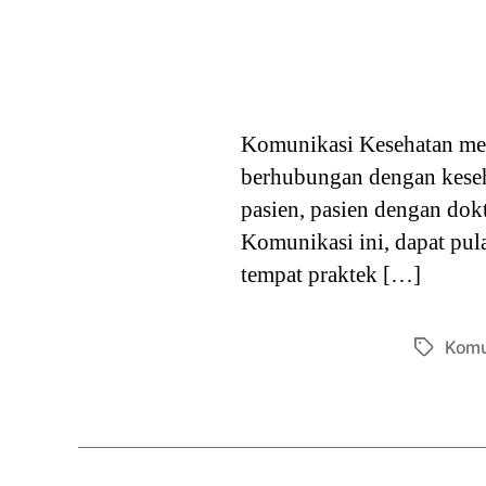
Komunikasi Kesehatan mer
berhubungan dengan keseha
pasien, pasien dengan dok
Komunikasi ini, dapat pula
tempat praktek […]
Komu
Tags