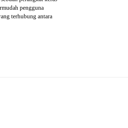
permudah pengguna
yang terhubung antara