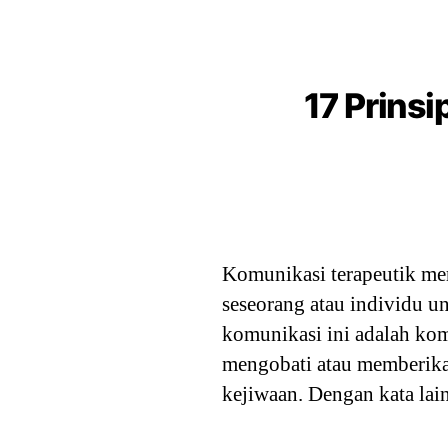
17 Prins
Komunikasi terapeutik me
seseorang atau individu un
komunikasi ini adalah kom
mengobati atau memberika
kejiwaan. Dengan kata lai