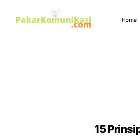
Home
PakarKomunikasi.com
15 Prins