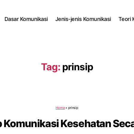
Dasar Komunikasi
Jenis-jenis Komunikasi
Teori
Tag:
prinsip
Home
»
prinsip
ip Komunikasi Kesehatan Se