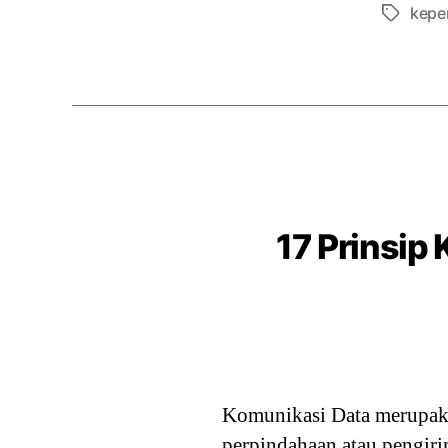
kepe
Tags
17 Prinsip
Komunikasi Data merupaka
perpindahaan atau pengiri