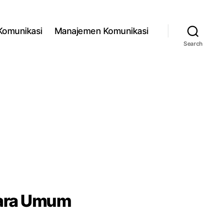
 Komunikasi
Manajemen Komunikasi
Search
cara Umum