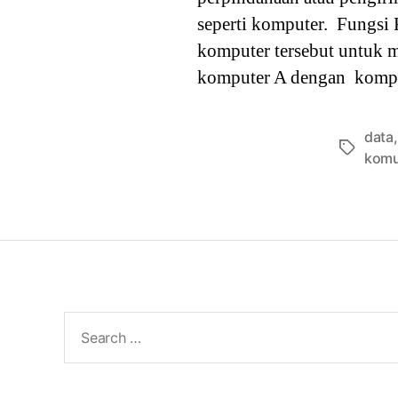
seperti komputer. Fungsi
komputer tersebut untuk m
komputer A dengan kompu
data
Tags
komu
Search
for: