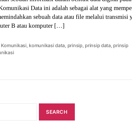
 Komunikasi Data ini adalah sebagai alat yang mem
emindahkan sebuah data atau file melalui transmisi 
ter B atau komputer […]
,
Komunikasi
,
komunikasi data
,
prinsip
,
prinsip data
,
prinsip
nikasi