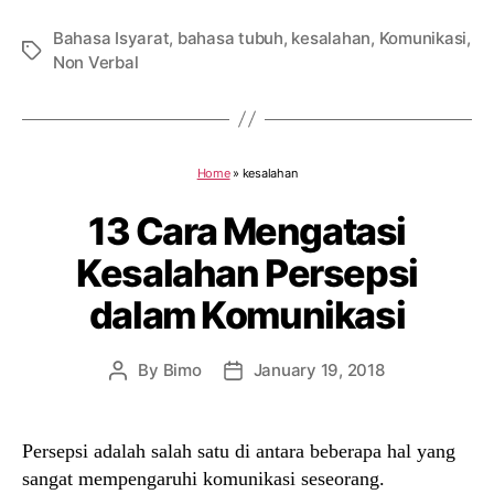
Bahasa Isyarat
,
bahasa tubuh
,
kesalahan
,
Komunikasi
,
Tags
Non Verbal
Home
»
kesalahan
13 Cara Mengatasi
Kesalahan Persepsi
dalam Komunikasi
By
Bimo
January 19, 2018
Post
Post
author
date
Persepsi adalah salah satu di antara beberapa hal yang
sangat mempengaruhi komunikasi seseorang.