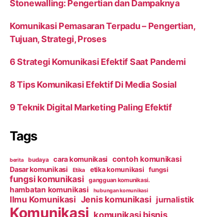
Stonewalling: Pengertian dan Dampaknya
Komunikasi Pemasaran Terpadu – Pengertian,
Tujuan, Strategi, Proses
6 Strategi Komunikasi Efektif Saat Pandemi
8 Tips Komunikasi Efektif Di Media Sosial
9 Teknik Digital Marketing Paling Efektif
Tags
contoh komunikasi
cara komunikasi
budaya
berita
Dasar komunikasi
etika komunikasi
fungsi
Etika
fungsi komunikasi
gangguan komunikasi.
hambatan komunikasi
hubungan komunikasi
Ilmu Komunikasi
Jenis komunikasi
jurnalistik
Komunikasi
komunikasi bisnis