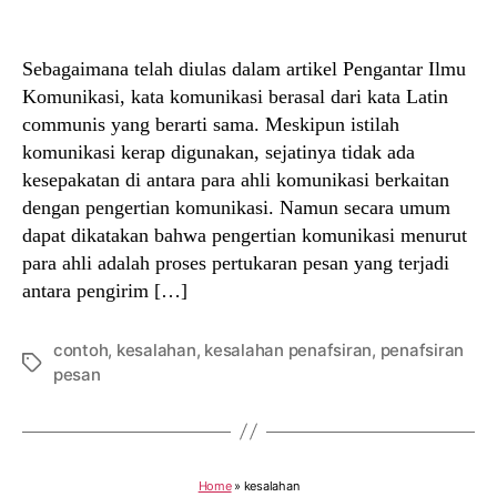
author
date
Sebagaimana telah diulas dalam artikel Pengantar Ilmu
Komunikasi, kata komunikasi berasal dari kata Latin
communis yang berarti sama. Meskipun istilah
komunikasi kerap digunakan, sejatinya tidak ada
kesepakatan di antara para ahli komunikasi berkaitan
dengan pengertian komunikasi. Namun secara umum
dapat dikatakan bahwa pengertian komunikasi menurut
para ahli adalah proses pertukaran pesan yang terjadi
antara pengirim […]
contoh
,
kesalahan
,
kesalahan penafsiran
,
penafsiran
Tags
pesan
Home
»
kesalahan