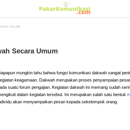
KASI ISLAM
wah Secara Umum
iapapun mungkin tahu bahwa fungsi komunikasi dakwah sangat pent
egiatan keagamaan. Dakwah merupakan proses penyampaian pesan de
ada suatu forum pengajian. Kegiatan dakwah ini memang sudah serin
engikuti dalam kegiatan tersebut. Ini merupakan salah satu bentuk
m
ndividu akan menyampaikan pesan kepada sekelompok orang.