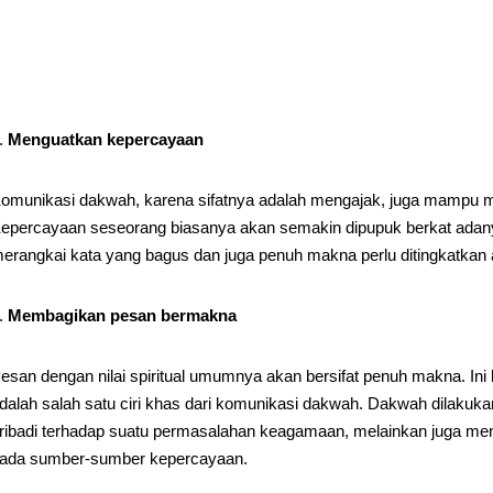
Menguatkan kepercayaan
omunikasi dakwah, karena sifatnya adalah mengajak, juga mampu 
epercayaan seseorang biasanya akan semakin dipupuk berkat adany
erangkai kata yang bagus dan juga penuh makna perlu ditingkatkan aga
Membagikan pesan bermakna
esan dengan nilai spiritual umumnya akan bersifat penuh makna. Ini
dalah salah satu ciri khas dari komunikasi dakwah. Dakwah dilakuka
ribadi terhadap suatu permasalahan keagamaan, melainkan juga meng
ada sumber-sumber kepercayaan.