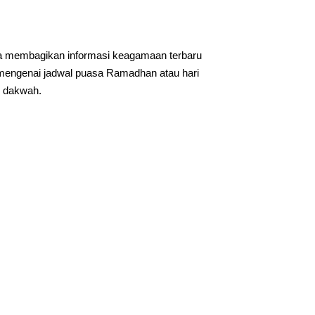
ya membagikan informasi keagamaan terbaru
mengenai jadwal puasa Ramadhan atau hari
i dakwah.