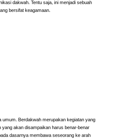
asi dakwah. Tentu saja, ini menjadi sebuah
 yang bersifat keagamaan.
ara umum. Berdakwah merupakan kegiatan yang
n yang akan disampaikan harus benar-benar
g pada dasarnya membawa seseorang ke arah