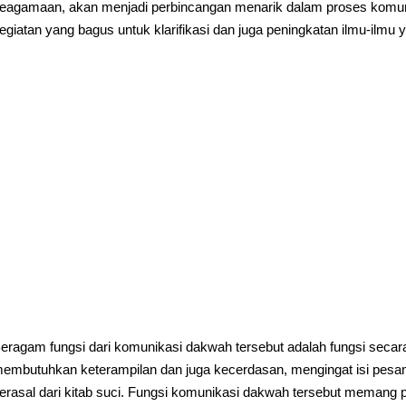
eagamaan, akan menjadi perbincangan menarik dalam proses komunik
egiatan yang bagus untuk klarifikasi dan juga peningkatan ilmu-ilmu
eragam fungsi dari komunikasi dakwah tersebut adalah fungsi sec
embutuhkan keterampilan dan juga kecerdasan, mengingat isi pesa
erasal dari kitab suci. Fungsi komunikasi dakwah tersebut meman