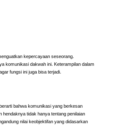
menguatkan kepercayaan seseorang.
a komunikasi dakwah ini. Keterampilan dalam
r fungsi ini juga bisa terjadi.
 berarti bahwa komunikasi yang berkesan
n hendaknya tidak hanya tentang penilaian
andung nilai keobjektifan yang didasarkan