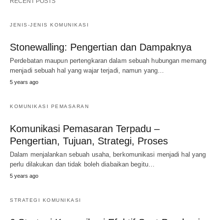
RECENT POSTS
JENIS-JENIS KOMUNIKASI
Stonewalling: Pengertian dan Dampaknya
Perdebatan maupun pertengkaran dalam sebuah hubungan memang
menjadi sebuah hal yang wajar terjadi, namun yang…
5 years ago
KOMUNIKASI PEMASARAN
Komunikasi Pemasaran Terpadu –
Pengertian, Tujuan, Strategi, Proses
Dalam menjalankan sebuah usaha, berkomunikasi menjadi hal yang
perlu dilakukan dan tidak boleh diabaikan begitu…
5 years ago
STRATEGI KOMUNIKASI